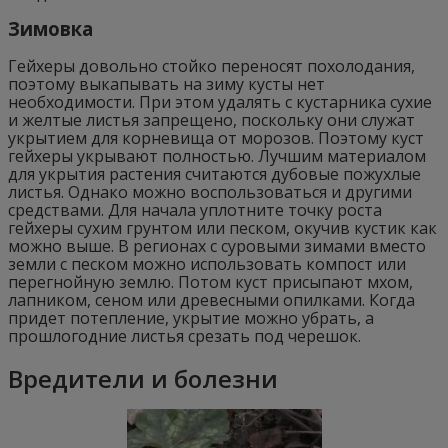
Зимовка
Гейхеры довольно стойко переносят похолодания,
поэтому выкапывать на зиму кусты нет
необходимости. При этом удалять с кустарника сухие
и желтые листья запрещено, поскольку они служат
укрытием для корневища от морозов. Поэтому куст
гейхеры укрывают полностью. Лучшим материалом
для укрытия растения считаются дубовые пожухлые
листья. Однако можно воспользоваться и другими
средствами. Для начала уплотните точку роста
гейхеры сухим грунтом или песком, окучив кустик как
можно выше. В регионах с суровыми зимами вместо
земли с песком можно использовать компост или
перегнойную землю. Потом куст присыпают мхом,
лапником, сеном или древесными опилками. Когда
придет потепление, укрытие можно убрать, а
прошлогодние листья срезать под черешок.
Вредители и болезни