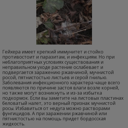
Гейхера имеет крепкий иммунитет и стойко
противостоит и паразитам, и инфекциям. Но при
неблагоприятных условиях существования и
неправильном уходе растение ослабевает и
подвергается заражению ржавчиной, мучнистой
росой, пятнистостью листьев и серой гнилью.
Заболевания инфекционного характера чаще всего
появляются по причине застоя влаги возле корней,
но также могут возникнуть и из-за избытка
подкормок. Если вы заметите на листовых пластинах
беловатый налет, это верный признак мучнистой
росы. Избавиться от недуга можно растворами
фунгицидов. А при заражении ржавчиной или
пятнистостью на помощь придет бордосская
жидкость.