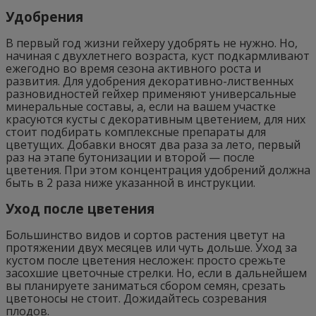
Удобрения
В первый год жизни гейхеру удобрять не нужно. Но,
начиная с двухлетнего возраста, куст подкармливают
ежегодно во время сезона активного роста и
развития. Для удобрения декоративно-лиственных
разновидностей гейхер применяют универсальные
минеральные составы, а, если на вашем участке
красуются кусты с декоративным цветением, для них
стоит подбирать комплексные препараты для
цветущих. Добавки вносят два раза за лето, первый
раз на этапе бутонизации и второй — после
цветения. При этом концентрация удобрений должна
быть в 2 раза ниже указанной в инструкции.
Уход после цветения
Большинство видов и сортов растения цветут на
протяжении двух месяцев или чуть дольше. Уход за
кустом после цветения несложен: просто срежьте
засохшие цветочные стрелки. Но, если в дальнейшем
вы планируете заниматься сбором семян, срезать
цветоносы не стоит. Дожидайтесь созревания
плодов.