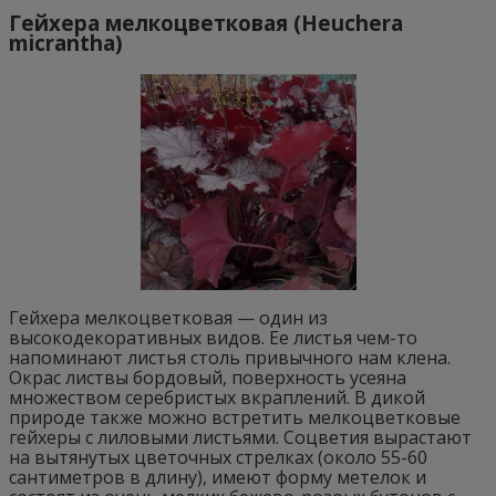
Гейхера мелкоцветковая (Heuchera
micrantha)
Гейхера мелкоцветковая — один из
высокодекоративных видов. Ее листья чем-то
напоминают листья столь привычного нам клена.
Окрас листвы бордовый, поверхность усеяна
множеством серебристых вкраплений. В дикой
природе также можно встретить мелкоцветковые
гейхеры с лиловыми листьями. Соцветия вырастают
на вытянутых цветочных стрелках (около 55-60
сантиметров в длину), имеют форму метелок и