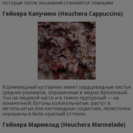
которые после засыхания становятся темными.
Гейхера Капучино (Heuchera Cappuccino)
Корневищный кустарник имеет сердцевидные листья
средних размеров, окрашенные в медно-бронзовый
тон на лицевой части и в темно-пурпурный — на
изнаночной. Бутоны колокольчатые, растут в
метельчатых или кистевидных соцветиях, лепесточки
окрашены в бело-красный оттенок.
Гейхера Мармелад (Heuchera Marmelade)