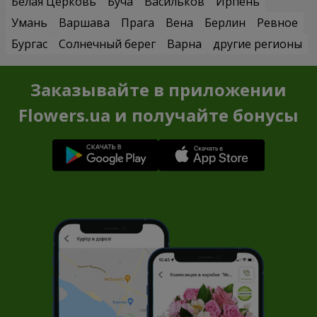
Белая Церковь
Буча
Васильков
Ирпень
Умань
Варшава
Прага
Вена
Берлин
Ревное
Бургас
Солнечный берег
Варна
другие регионы
Заказывайте в приложении
Flowers.ua и получайте бонусы