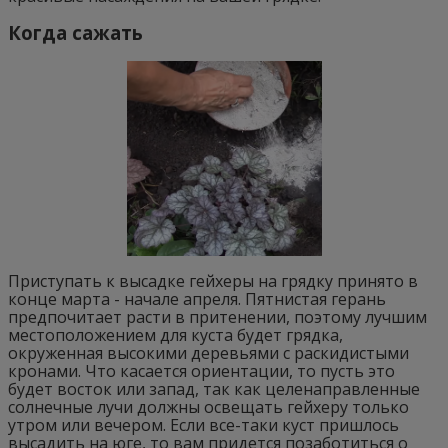
Когда сажать
Приступать к высадке гейхеры на грядку принято в
конце марта - начале апреля. Пятнистая герань
предпочитает расти в притенении, поэтому лучшим
местоположением для куста будет грядка,
окруженная высокими деревьями с раскидистыми
кронами. Что касается ориентации, то пусть это
будет восток или запад, так как целенаправленные
солнечные лучи должны освещать гейхеру только
утром или вечером. Если все-таки куст пришлось
высадить на юге, то вам придется позаботиться о