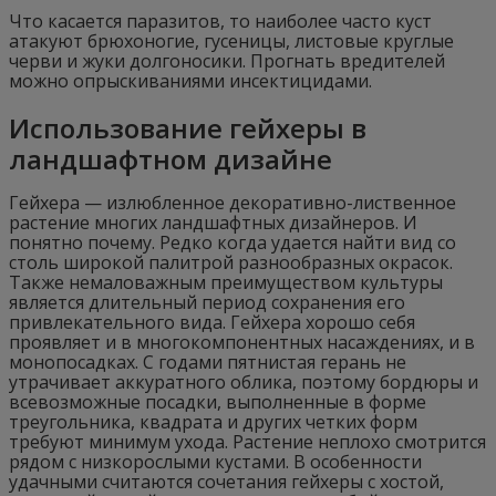
Что касается паразитов, то наиболее часто куст
атакуют брюхоногие, гусеницы, листовые круглые
черви и жуки долгоносики. Прогнать вредителей
можно опрыскиваниями инсектицидами.
Использование гейхеры в
ландшафтном дизайне
Гейхера — излюбленное декоративно-лиственное
растение многих ландшафтных дизайнеров. И
понятно почему. Редко когда удается найти вид со
столь широкой палитрой разнообразных окрасок.
Также немаловажным преимуществом культуры
является длительный период сохранения его
привлекательного вида. Гейхера хорошо себя
проявляет и в многокомпонентных насаждениях, и в
монопосадках. С годами пятнистая герань не
утрачивает аккуратного облика, поэтому бордюры и
всевозможные посадки, выполненные в форме
треугольника, квадрата и других четких форм
требуют минимум ухода. Растение неплохо смотрится
рядом с низкорослыми кустами. В особенности
удачными считаются сочетания гейхеры с хостой,