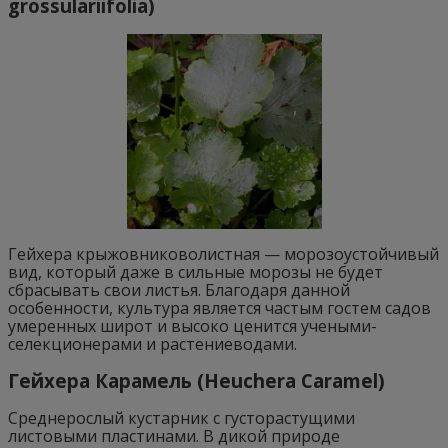
grossulariifolia)
Гейхера крыжовниковолистная — морозоустойчивый
вид, который даже в сильные морозы не будет
сбрасывать свои листья. Благодаря данной
особенности, культура является частым гостем садов
умеренных широт и высоко ценится учеными-
селекционерами и растениеводами.
Гейхера Карамель (Heuchera Caramel)
Среднерослый кустарник с густорастущими
листовыми пластинами. В дикой природе