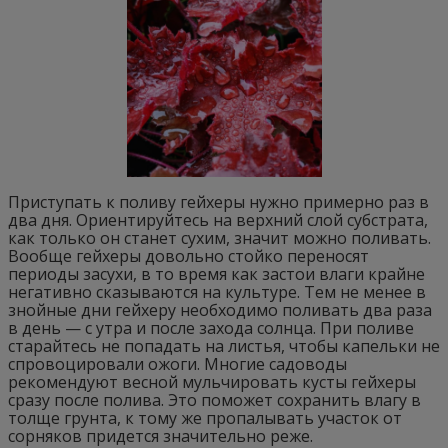
Приступать к поливу гейхеры нужно примерно раз в
два дня. Ориентируйтесь на верхний слой субстрата,
как только он станет сухим, значит можно поливать.
Вообще гейхеры довольно стойко переносят
периоды засухи, в то время как застои влаги крайне
негативно сказываются на культуре. Тем не менее в
знойные дни гейхеру необходимо поливать два раза
в день — с утра и после захода солнца. При поливе
старайтесь не попадать на листья, чтобы капельки не
спровоцировали ожоги. Многие садоводы
рекомендуют весной мульчировать кусты гейхеры
сразу после полива. Это поможет сохранить влагу в
толще грунта, к тому же пропалывать участок от
сорняков придется значительно реже.