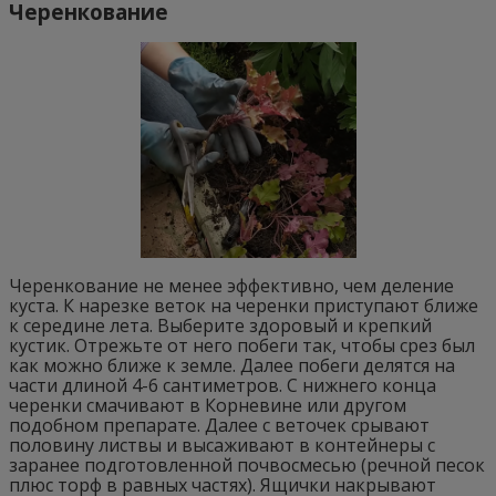
Черенкование
Черенкование не менее эффективно, чем деление
куста. К нарезке веток на черенки приступают ближе
к середине лета. Выберите здоровый и крепкий
кустик. Отрежьте от него побеги так, чтобы срез был
как можно ближе к земле. Далее побеги делятся на
части длиной 4-6 сантиметров. С нижнего конца
черенки смачивают в Корневине или другом
подобном препарате. Далее с веточек срывают
половину листвы и высаживают в контейнеры с
заранее подготовленной почвосмесью (речной песок
плюс торф в равных частях). Ящички накрывают