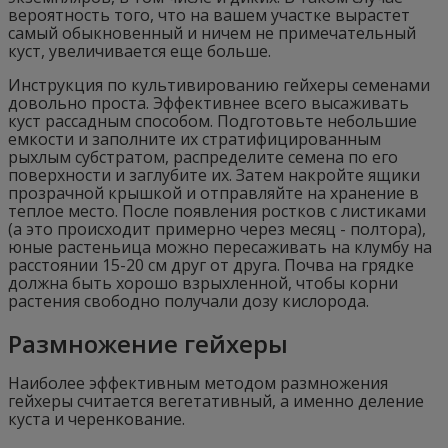
вероятность того, что на вашем участке вырастет
самый обыкновенный и ничем не примечательный
куст, увеличивается еще больше.
Инструкция по культивированию гейхеры семенами
довольно проста. Эффективнее всего высаживать
куст рассадным способом. Подготовьте небольшие
емкости и заполните их стратифицированным
рыхлым субстратом, распределите семена по его
поверхности и заглубите их. Затем накройте ящики
прозрачной крышкой и отправляйте на хранение в
теплое место. После появления ростков с листиками
(а это происходит примерно через месяц - полтора),
юные растеньица можно пересаживать на клумбу на
расстоянии 15-20 см друг от друга. Почва на грядке
должна быть хорошо взрыхленной, чтобы корни
растения свободно получали дозу кислорода.
Размножение гейхеры
Наиболее эффективным методом размножения
гейхеры считается вегетативный, а именно деление
куста и черенкование.