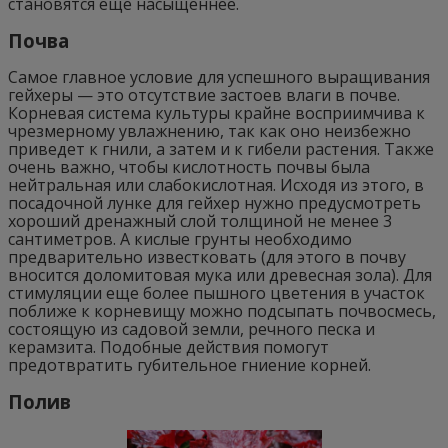
становятся еще насыщеннее.
Почва
Самое главное условие для успешного выращивания
гейхеры — это отсутствие застоев влаги в почве.
Корневая система культуры крайне восприимчива к
чрезмерному увлажнению, так как оно неизбежно
приведет к гнили, а затем и к гибели растения. Также
очень важно, чтобы кислотность почвы была
нейтральная или слабокислотная. Исходя из этого, в
посадочной лунке для гейхер нужно предусмотреть
хороший дренажный слой толщиной не менее 3
сантиметров. А кислые грунты необходимо
предварительно известковать (для этого в почву
вносится доломитовая мука или древесная зола). Для
стимуляции еще более пышного цветения в участок
поближе к корневищу можно подсыпать почвосмесь,
состоящую из садовой земли, речного песка и
керамзита. Подобные действия помогут
предотвратить губительное гниение корней.
Полив