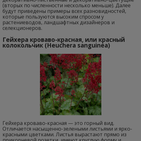
(вторых по численности несколько меньше). Далее
будут приведены примеры всех разновидностей,
которые пользуются высоким спросом у
растениеводов, ландшафтных дизайнеров и
селекционеров.
Гейхера кроваво-красная, или красный
колокольчик (Heuchera sanguinea)
Гейхера кроваво-красная — это горный вид.
Отличается насыщенно-зелеными листьями и ярко-
красными цветками. Листья вырастают прямо из
прикорневой розетки, имеют круглую форму и