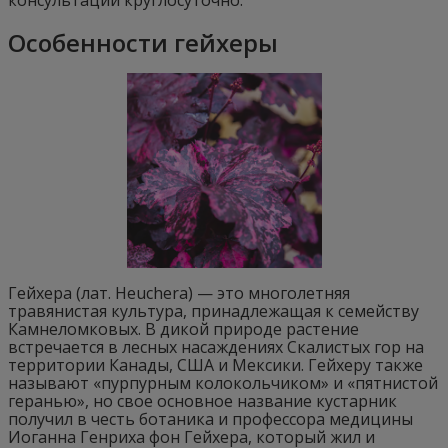
консультации круглосуточно.
Особенности гейхеры
Гейхера (лат. Heuchera) — это многолетняя
травянистая культура, принадлежащая к семейству
Камнеломковых. В дикой природе растение
встречается в лесных насаждениях Скалистых гор на
территории Канады, США и Мексики. Гейхеру также
называют «пурпурным колокольчиком» и «пятнистой
геранью», но свое основное название кустарник
получил в честь ботаника и профессора медицины
Иоганна Генриха фон Гейхера, который жил и