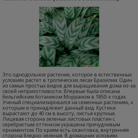
Это однодольное растение, которое в естественных
условиях растет в тропических лесах Бразилии. Один
из самых простых видов для выращивания дома из-за
своей неприхотливости. Впервые была описана
бельгийским ботаником Морраном в 1850-х годах.
Ученый специализировался на семенных растениях, к
которым и принадлежит данный вид. Кустики
вырастают до 40 см в высоту, листья крупные.
Лицевая сторона зеленых листовых пластин с
серебристым оттенком украшена причудливым
орнаментом. По краям есть окантовка, внутренняя
сторона бледно-зеленая. В домашних условиях