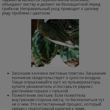
объедают листву и делают ее беззащитной перед
грибком. Неправильный уход приводит к целому
ряду проблем с цветком:
Засохшие кончики листовых пластин. Засыхание
кончиков свидетельствует о сухости воздуха.
Чаще опрыскивайте куст из пульверизатора,
купите увлажнитель и поставьте рядом с
растением горшок с галькой.
Пожелтение листьев. Если пожелтела
внутренняя сторона листа, то беспокоиться тут
не о чем. Это естественный процесс, который
связан с подготовкой калатеи к зиме.