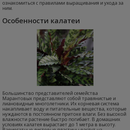
ознакомиться с правилами выращивания и ухода за
ним.
Особенности калатеи
Большинство представителей семейства
Марантовых представляют собой травянистые и
лиановидные многолетники. Их корневая система
накапливает воду и питательные вещества, которые
нуждаются в постоянном притоке влаги. Без высокой
влажности растение быстро погибает. В домашних
условиях калатея вырастает до 1 метра в высоту.
Вариегатные листовые пластины растут на