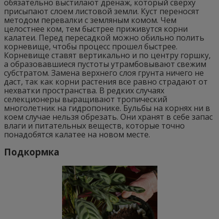
обязательно выстилают дренаж, который сверху
присыпают слоем листовой земли. Куст переносят
методом перевалки с земляным комом. Чем
целостнее ком, тем быстрее приживутся корни
калатеи. Перед пересадкой можно обильно полить
корневище, чтобы процесс прошел быстрее.
Корневище ставят вертикально и по центру горшку,
а образовавшиеся пустоты утрамбовывают свежим
субстратом. Замена верхнего слоя грунта ничего не
даст, так как корни растения все равно страдают от
нехватки пространства. В редких случаях
селекционеры выращивают тропический
многолетник на гидропонике. Бульбы на корнях ни в
коем случае нельзя обрезать. Они хранят в себе запас
влаги и питательных веществ, которые точно
понадобятся калатее на новом месте.
Подкормка