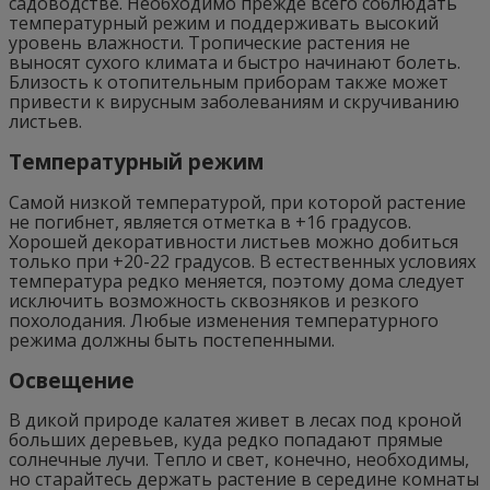
садоводстве. Необходимо прежде всего соблюдать
температурный режим и поддерживать высокий
уровень влажности. Тропические растения не
выносят сухого климата и быстро начинают болеть.
Близость к отопительным приборам также может
привести к вирусным заболеваниям и скручиванию
листьев.
Температурный режим
Самой низкой температурой, при которой растение
не погибнет, является отметка в +16 градусов.
Хорошей декоративности листьев можно добиться
только при +20-22 градусов. В естественных условиях
температура редко меняется, поэтому дома следует
исключить возможность сквозняков и резкого
похолодания. Любые изменения температурного
режима должны быть постепенными.
Освещение
В дикой природе калатея живет в лесах под кроной
больших деревьев, куда редко попадают прямые
солнечные лучи. Тепло и свет, конечно, необходимы,
но старайтесь держать растение в середине комнаты