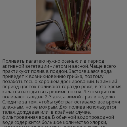
Поливать калатею нужно осенью и в период
активной вегетации - летом и весной. Чаще всего
практикуют полив в поддон. Застоявшаяся вода
приведет к возникновению грибка, поэтому
позаботьтесь о хорошем дренировании. В зимний
период цветок поливают гораздо реже, в это время
калатея находится в режиме покоя. Летом цветок
поливают каждые 2-3 дня, а зимой - раз в неделю.
Следите за тем, чтобы субстрат оставался все время
влажным, но не мокрым. Для полива используется
талая, дождевая или, в крайнем случае,
фильтрованная вода. В обычной водопроводной
воде содержится большое количество хлорки,