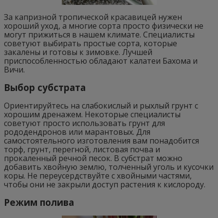
За капризной тропической красавицей нужен
хороший уход, а многие сорта просто физически не
могут прижиться в нашем климате. Специалисты
советуют выбирать простые сорта, которые
закалены и готовы к зимовке. Лучшей
приспособленностью обладают калатеи Бахома и
Вичи.
Выбор субстрата
Ориентируйтесь на слабокислый и рыхлый грунт с
хорошим дренажем. Некоторые специалисты
советуют просто использовать грунт для
рододендронов или марантовых. Для
самостоятельного изготовления вам понадобится
торф, грунт, перегной, листовая почва и
прокаленный речной песок. В субстрат можно
добавить хвойную землю, толченный уголь и кусочки
коры. Не переусердствуйте с хвойными частями,
чтобы они не закрыли доступ растения к кислороду.
Режим полива