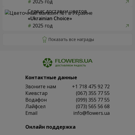
2025 год
Сервис доставки цветов
«Ukrainian Choice»
2025 год
Контактные данные
Звоните нам
+1 718 475 92 72
Киевстар
(067) 355 77 55
Водафон
(099) 355 77 55
Лайфсел
(073) 565 56 68
Email
info@flowers.ua
Онлайн поддержка