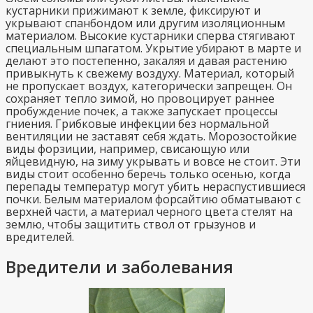
кустарники прижимают к земле, фиксируют и
укрывают спанбондом или другим изоляционным
материалом. Высокие кустарники сперва стягивают
специальным шпагатом. Укрытие убирают в марте и
делают это постепенно, закаляя и давая растению
привыкнуть к свежему воздуху. Материал, который
не пропускает воздух, категорически запрещен. Он
сохраняет тепло зимой, но провоцирует раннее
пробуждение почек, а также запускает процессы
гниения. Грибковые инфекции без нормальной
вентиляции не заставят себя ждать. Морозостойкие
виды форзиции, например, свисающую или
яйцевидную, на зиму укрывать и вовсе не стоит. Эти
виды стоит особенно беречь только осенью, когда
перепады температур могут убить нераспустившиеся
почки. Белым материалом форсайтию обматывают с
верхней части, а материал черного цвета стелят на
землю, чтобы защитить ствол от грызунов и
вредителей.
Вредители и заболевания