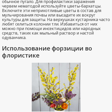
обычное пугало. Для профилактики заражения
червем нематодой используйте цветы-бархатцы.
Включите эти неприхотливые цветы в состав для
мульчирования почвы или высадите их вокруг
культуры для защиты. На верхушках кустарника часто
любят селиться колонии тли. Избавиться от них
можно при помощи инсектицидов или народных
средств, таких как мыльный раствор и настой
одуванчика.
Использование форзиции во
флористике