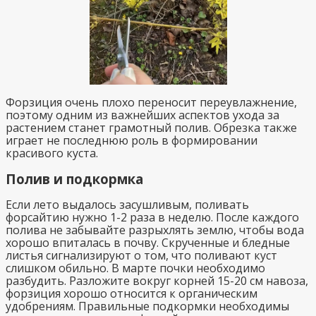
Форзиция очень плохо переносит переувлажнение,
поэтому одним из важнейших аспектов ухода за
растением станет грамотный полив. Обрезка также
играет не последнюю роль в формировании
красивого куста.
Полив и подкормка
Если лето выдалось засушливым, поливать
форсайтию нужно 1-2 раза в неделю. После каждого
полива не забывайте разрыхлять землю, чтобы вода
хорошо впиталась в почву. Скрученные и бледные
листья сигнализируют о том, что поливают куст
слишком обильно. В марте почки необходимо
разбудить. Разложите вокруг корней 15-20 см навоза,
форзиция хорошо относится к органическим
удобрениям. Правильные подкормки необходимы