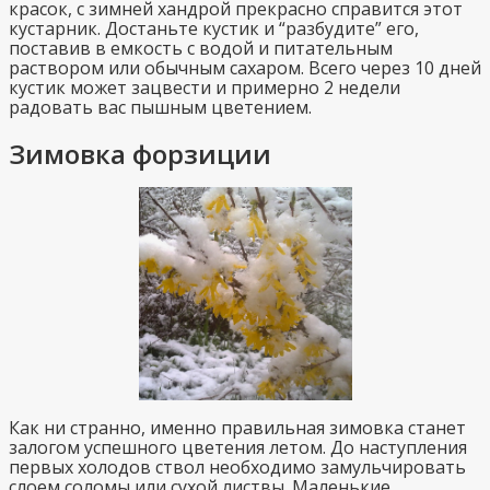
красок, с зимней хандрой прекрасно справится этот
кустарник. Достаньте кустик и “разбудите” его,
поставив в емкость с водой и питательным
раствором или обычным сахаром. Всего через 10 дней
кустик может зацвести и примерно 2 недели
радовать вас пышным цветением.
Зимовка форзиции
Как ни странно, именно правильная зимовка станет
залогом успешного цветения летом. До наступления
первых холодов ствол необходимо замульчировать
слоем соломы или сухой листвы. Маленькие