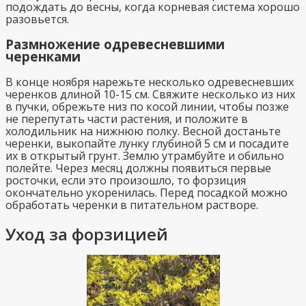
подождать до весны, когда корневая система хорошо
разовьется.
Размножение одревесневшими
черенками
В конце ноября нарежьте несколько одревесневших
черенков длиной 10-15 см. Свяжите несколько из них
в пучки, обрежьте низ по косой линии, чтобы позже
не перепутать части растения, и положите в
холодильник на нижнюю полку. Весной достаньте
черенки, выкопайте лунку глубиной 5 см и посадите
их в открытый грунт. Землю утрамбуйте и обильно
полейте. Через месяц должны появиться первые
росточки, если это произошло, то форзиция
окончательно укоренилась. Перед посадкой можно
обработать черенки в питательном растворе.
Уход за форзицией