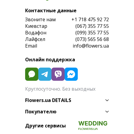
Контактные данные
Звоните нам
+1 718 475 92 72
Киевстар
(067) 355 77 55
Водафон
(099) 355 77 55
Лайфсел
(073) 565 56 68
Email
info@flowers.ua
Онлайн поддержка
Круглосуточно. Без выходных
Flowers.ua DETAILS
Покупателю
Другие сервисы