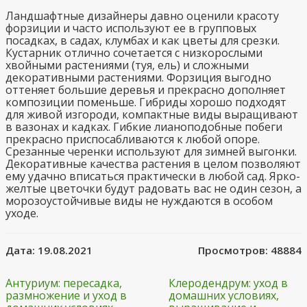
Ландшафтные дизайнеры давно оценили красоту
форзиции и часто используют ее в групповых
посадках, в садах, клумбах и как цветы для срезки.
Кустарник отлично сочетается с низкорослыми
хвойными растениями (туя, ель) и сложными
декоративными растениями. Форзиция выгодно
оттеняет большие деревья и прекрасно дополняет
композиции поменьше. Гибриды хорошо подходят
для живой изгороди, компактные виды выращивают
в вазонах и кадках. Гибкие лианоподобные побеги
прекрасно приспосабливаются к любой опоре.
Срезанные черенки используют для зимней выгонки.
Декоративные качества растения в целом позволяют
ему удачно вписаться практически в любой сад. Ярко-
желтые цветочки будут радовать вас не один сезон, а
морозоустойчивые виды не нуждаются в особом
уходе.
Дата:
19.08.2021
Просмотров:
48884
Антуриум: пересадка,
Клеродендрум: уход в
размножение и уход в
домашних условиях,