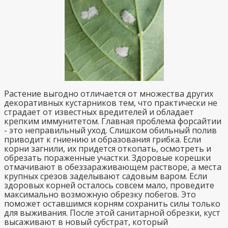
Растение выгодно отличается от множества других
декоративных кустарников тем, что практически не
страдает от известных вредителей и обладает
крепким иммунитетом. Главная проблема форсайтии
- это неправильный уход. Слишком обильный полив
приводит к гниению и образования грибка. Если
корни загнили, их придется откопать, осмотреть и
обрезать пораженные участки. Здоровые корешки
отмачивают в обеззараживающем растворе, а места
крупных срезов заделывают садовым варом. Если
здоровых корней осталось совсем мало, проведите
максимально возможную обрезку побегов. Это
поможет оставшимся корням сохранить силы только
для выживания. После этой санитарной обрезки, куст
высаживают в новый субстрат, который