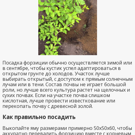
Посадка форзиции обычно осуществляется зимой или
в сентябре, чтобы кустик успел адаптироваться в
открытом грунте до холодов. Участок лучше
выбирать открытый, с доступом к прямым солнечным
лучам или в тени. Состав почвы не играет большой
роли, но лучше всего культура растет на щелочных и
сухих почвах. Если на участке почва слишком
кислотная, лучше провести известкование или
перекопать почву с древесной золой.
Как правильно посадить
Выкопайте яму размерами примерно 50х50х60, чтобы
аккуратно перевалить форзицию вместе с корневым