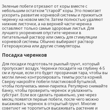
Зеленые побеги отрезают от коры вместе с
небольшим остатком “старой” коры. Это помогает
ускорить развитие корневой системы и прижиться
черенку на новом месте. Затем полностью удаляют
нижние листочки, а на верхней части черенка
оставляют только самые здоровые листья. Для
лучшего укоренения опустите черенки в
питательный раствор или смесь для стимуляции
корневой системы. Обычно выбирают раствор
Гетероауксина или другие стимуляторы.
Посадка черенков
Для посадки подготовьте рыхлый грунт, который
пропускает воздух. Черенки посадите на глубину 4-5
см и лучше, если это будет прозрачная тара, чтобы вы
могли лично контролировать темпы роста корней.
Сверху накройте побеги пластиковой бутылкой,
чтобы получилась мини-парилка. Регулярно снимайте
банку, чтобы проверить черенок и увлажнить
субстрат. Если все сделать правильно, уже через
месяц появятся первые побеги, после чего можно
высаживать черенок в открытый грунт. Многие
советуют не торопиться высаживать растение и