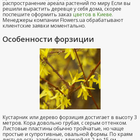
распространение ареала растений по миру Если вы
решили вырастить деревце у себя дома, скорее
поспешите оформить заказ
цветов в Киеве
.
Менеджеры компании Flowers.ua обрабатывают
клиентские заявки моментально.
Особенности форзиции
Кустарник или дерево форзиция достигает в высоту 3
метров. Кора довольно грубая, с серым оттенком.
Листовые пластины обычно тройчатые, но чаще
простые и супротивные, овальной формы. По краям
листьев есть зазубрины, длиной от 2 до 15 см.