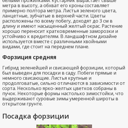
белыми прожилками. Кустарник вырастает свыше
метра в высоту, а обхват его кроны составляет
примерно полтора метра. Листья зеленого цвета,
ланцетные, зубчатые в верхней части. Цветы
расположены по всему побегу, доходят до 3 см в
длину и имеют насыщенный желтый окрас. Растение
хорошо переносит кратковременные заморозки и
устойчиво к вредителям. В ландшафтном дизайне
используется вместе с различными хвойными
видами, где стоит на переднем плане.
Форзиция средняя
Гибрид зеленейшей и свисающей форзиции, который
был выведен для посадки в саду. Побеги прямые и
немного свисающие. Листья крупные и
продолговатые, сильно отличаются в зависимости от
сорта. Несколько ярко-желтых цветков собраны в
пучок. Некоторые формы настолько зимостойки, что
выдерживают суровые зимы умеренной широты в
открытом грунте.
Посадка форзиции