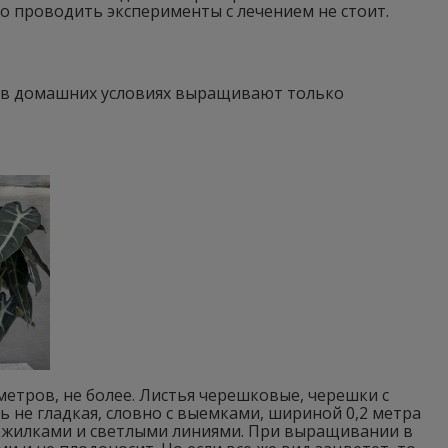
но проводить эксперименты с лечением не стоит.
о в домашних условиях выращивают только
метров, не более. Листья черешковые, черешки с
 не гладкая, словно с выемками, шириной 0,2 метра
рожилками и светлыми линиями. При выращивании в