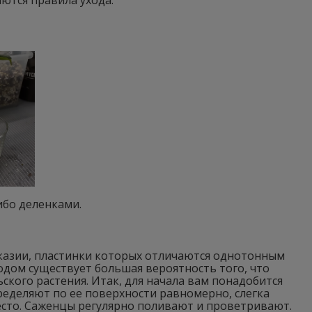
аются правила ухода.
ибо деленками.
казии, пластинки которых отличаются однотонным
дом существует большая вероятность того, что
кого растения. Итак, для начала вам понадобится
ределяют по ее поверхности равномерно, слегка
есто. Саженцы регулярно поливают и проветривают.