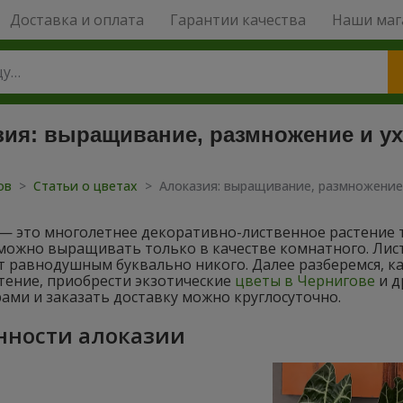
Доставка и оплата
Гарантии качества
Наши маг
зия: выращивание, размножение и у
тов
>
Статьи о цветах
>
Алоказия: выращивание, размножение
 — это многолетнее декоративно-лиственное растение 
можно выращивать только в качестве комнатного. Лист
т равнодушным буквально никого. Далее разберемся, ка
тение, приобрести экзотические
цветы в Чернигове
и д
ами и заказать доставку можно круглосуточно.
нности алоказии