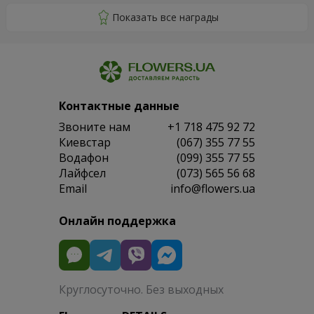
Контактные данные
Звоните нам
+1 718 475 92 72
Киевстар
(067) 355 77 55
Водафон
(099) 355 77 55
Лайфсел
(073) 565 56 68
Email
info@flowers.ua
Онлайн поддержка
Круглосуточно. Без выходных