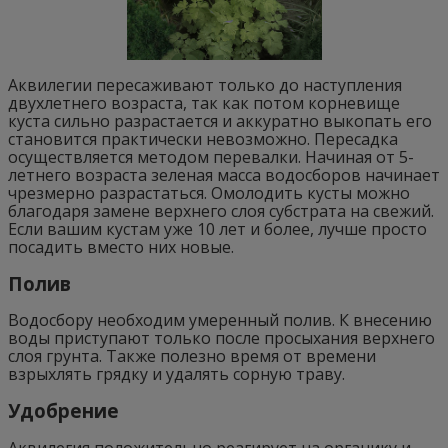
Аквилегии пересаживают только до наступления
двухлетнего возраста, так как потом корневище
куста сильно разрастается и аккуратно выкопать его
становится практически невозможно. Пересадка
осуществляется методом перевалки. Начиная от 5-
летнего возраста зеленая масса водосборов начинает
чрезмерно разрастаться. Омолодить кусты можно
благодаря замене верхнего слоя субстрата на свежий.
Если вашим кустам уже 10 лет и более, лучше просто
посадить вместо них новые.
Полив
Водосбору необходим умеренный полив. К внесению
воды приступают только после просыхания верхнего
слоя грунта. Также полезно время от времени
взрыхлять грядку и удалять сорную траву.
Удобрение
Аквилегия положительно реагирует на органику и