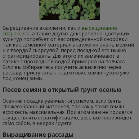
Выращивание аквилегии, как и
выращивание
спараксиса
, а также других декоративно-цветущих
культур потребует от вас определенной сноровки.
Так как семенной материал аквилегии очень мелкий
и с твердой скорлупой, перед посадкой его нужно
стратифицировать. Для этого их замачивают в
тазике с прохладной водой примерно на полчаса.
Если вы собираетесь получить аквилегию через
рассаду, приступать к подготовке семян нужно уже
под конец зимы.
Посев семян в открытый грунт осенью
Осенняя посадка увенчается успехом, если сеять
свежесобранный материал, так как у таких семян
всхожесть максимальная. При этом вам не придется
осуществлять стратификацию, весь все произойдет
само собой, в недрах грунта.
Выращивание рассады