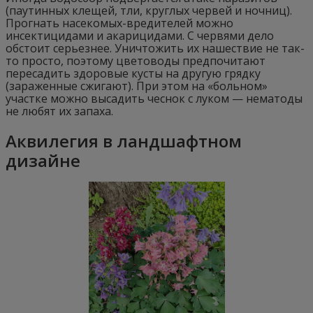
(паутинных клещей, тли, круглых червей и ночниц).
Прогнать насекомых-вредителей можно
инсектицидами и акарицидами. С червями дело
обстоит серьезнее. Уничтожить их нашествие не так-
то просто, поэтому цветоводы предпочитают
пересадить здоровые кусты на другую грядку
(зараженные сжигают). При этом на «больном»
участке можно высадить чеснок с луком — нематоды
не любят их запаха.
Аквилегия в ландшафтном
дизайне