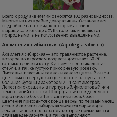
Всего к роду аквилегии относятся 102 разновидности.
Многие из них крайне декоративны. Остановимся
подробнее на тех видах, которые активно
выращиваются еще с XVII столетия, и являются
природными, а не искусственно выведенными.
Аквилегия сибирская (Aquilegia sibirica)
Аквилегия сибирская — это травянистое растение,
которое во взрослом возрасте достигает 50-70
сантиметров в высоту. Куст имеет вертикальные
стебли, а также густую прикорневую розетку.
Листовые пластины темно-зеленого цвета. В сезон
цветения на верхушках цветоносов распускаются
большие бутоны диаметром 7-11 сантиметров.
Лепестки окрашены в пурпурный, фиолетовый или
темно-синий оттенки. Шпорцы цветков довольно
короткие, не более 1,5-2 сантиметров. Сезон
цветения приходится с конца весны по первый месяц
осени. Аквилегия сибирская является сырьем для
лекарственных препаратов, которые применяются
для выведения желчи, а также выполняют