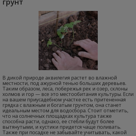
грунт
В дикой природе аквилегия растет во влажной
местности, под ажурной тенью больших деревьев.
Таким образом, леса, побережья рек и озер, склоны
холмов и гор — все это местообитания культуры. Если
на вашем приусадебном участке есть притененная
грядка с влажным и богатым грунтом, она станет
идеальным местом для водосбора. Стоит отметить,
что на солнечных площадках культура также
способна расти, однако, ее стебли будут более
вытянутыми, и кустики придется чаще поливать.
Также при посадке не забывайте учитывать, какой