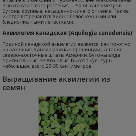
высота взрослого растения — 50-60 сантиметров.
Бутоны крупные, насыщенно-синего оттенка. Также
иногда встречаются виды с белоснежными или
бледно-желтыми лепестками.
Аквилегия канадская (Aquilegia canadensis)
Родиной канадской аквилегии является, как понятно
из названия, Канада (южные провинции), а также
северо-восточные штаты Америки. Бутоны вида
оригинальные, желто-алые. Высота культуры
небольшая, всего 20-30 сантиметров.
Выращивание аквилегии из
семян