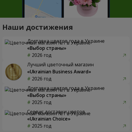
Наши достижения
Доставка цветов года в Украине
«Выбор страны»
2026 год
Лучший цветочный магазин
«Ukrainian Business Award»
2026 год
Доставка цветов года в Украине
«Выбор страны»
2025 год
Сервис доставки цветов
«Ukrainian Choice»
2025 год