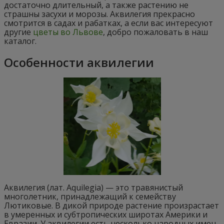
достаточно длительный, а также растению не
страшны засухи и морозы. Аквилегия прекрасно
смотрится в садах и рабатках, а если вас интересуют
другие
цветы во Львове
, добро пожаловать в наш
каталог.
Особенности аквилегии
Аквилегия (лат. Aquilegia) — это травянистый
многолетник, принадлежащий к семейству
Лютиковые. В дикой природе растение произрастает
в умеренных и субтропических широтах Америки и
Евразии. У аквилегии есть несколько народных имен