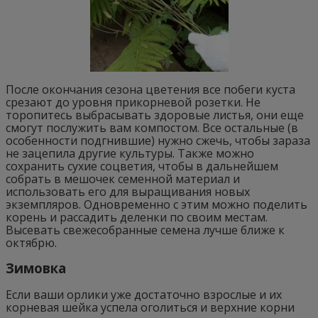
После окончания сезона цветения все побеги куста
срезают до уровня прикорневой розетки. Не
торопитесь выбрасывать здоровые листья, они еще
смогут послужить вам компостом. Все остальные (в
особенности подгнившие) нужно сжечь, чтобы зараза
не зацепила другие культуры. Также можно
сохранить сухие соцветия, чтобы в дальнейшем
собрать в мешочек семенной материал и
использовать его для выращивания новых
экземпляров. Одновременно с этим можно поделить
корень и рассадить деленки по своим местам.
Высевать свежесобранные семена лучше ближе к
октябрю.
Зимовка
Если ваши орлики уже достаточно взрослые и их
корневая шейка успела оголиться и верхние корни