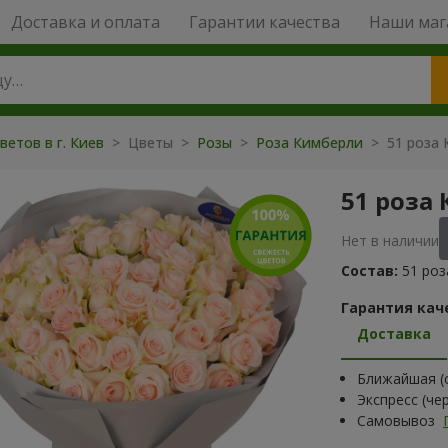
Доставка и оплата
Гарантии качества
Наши маг
ветов в г. Киев
> Цветы >
Розы
>
Роза Кимберли
> 51 роза
51 роза
Нет в наличии
Состав:
51 роз
Гарантия кач
Доставка
Ближайшая (с
Экспресс (че
Самовывоз