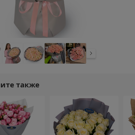
ите также