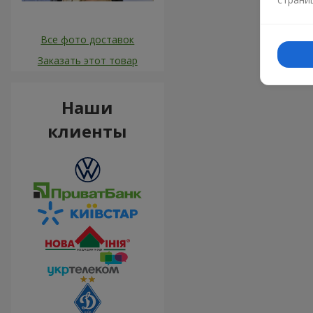
Все фото доставок
Заказать этот товар
Наши
клиенты