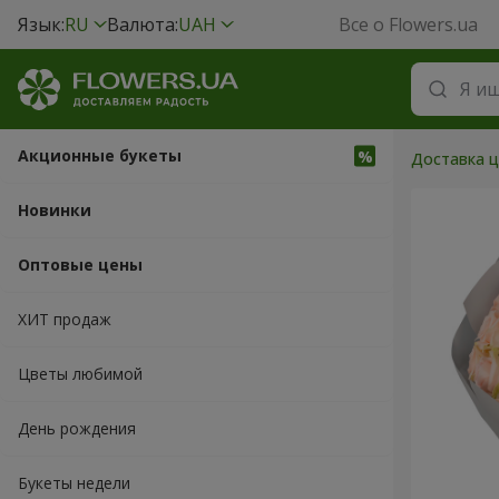
Язык:
RU
Валюта:
UAH
Все о Flowers.ua
Акционные букеты
Доставка ц
Новинки
Оптовые цены
ХИТ продаж
Цветы любимой
День рождения
Букеты недели