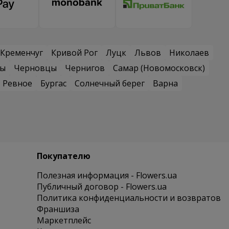
Кременчуг
Кривой Рог
Луцк
Львов
Николаев
сы
Черновцы
Чернигов
Самар (Новомосковск)
Ревное
Бургас
Солнечный берег
Варна
Покупателю
Полезная информация - Flowers.ua
Публичный договор - Flowers.ua
Политика конфиденциальности и возвратов
Франшиза
Маркетплейс