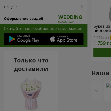
По цене
Оформление свадеб
Букет из
Скачайте наше мобильное приложение
пионови
2 069 грн
Только что
доставили
Наши