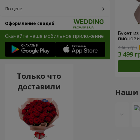
По цене
Оформление свадеб
Букет из
Скачайте наше мобильное приложение
пионови
4 665 грн
Только что
доставили
Наши