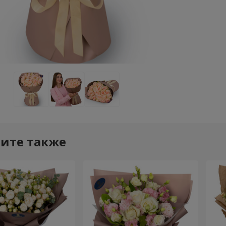
ите также