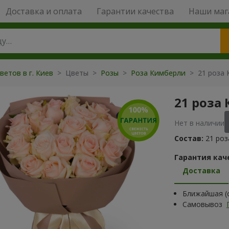
Доставка и оплата
Гарантии качества
Наши маг
ветов в г. Киев
> Цветы >
Розы
>
Роза Кимберли
> 21 роза
21 роза
Нет в наличии
Состав:
21 роз
Гарантия кач
Доставка
Ближайшая (с
Самовывоз