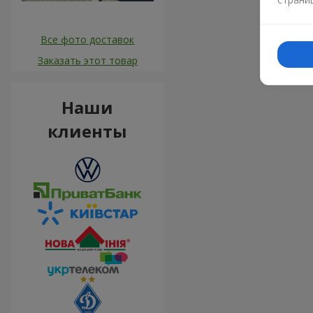
Все фото доставок
Заказать этот товар
Наши
клиенты