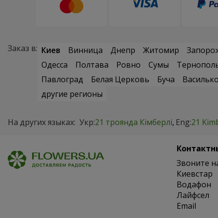
Заказ в:
Киев
Винница
Днепр
Житомир
Запоро
Одесса
Полтава
Ровно
Сумы
Тернопол
Павлоград
Белая Церковь
Буча
Васильк
другие регионы
На других языках:
Укр:
21 троянда Кімберлі
Eng:
21 Kim
Контактн
Звоните н
Киевстар
Водафон
Лайфсел
Email