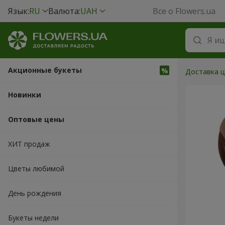
Язык:
RU
Валюта:
UAH
Все о Flowers.ua
Акционные букеты
Доставка ц
Новинки
Оптовые цены
ХИТ продаж
Цветы любимой
День рождения
Букеты недели