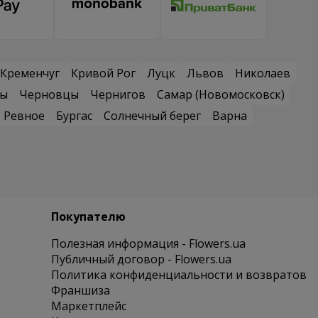
Кременчуг
Кривой Рог
Луцк
Львов
Николаев
сы
Черновцы
Чернигов
Самар (Новомосковск)
Ревное
Бургас
Солнечный берег
Варна
Покупателю
Полезная информация - Flowers.ua
Публичный договор - Flowers.ua
Политика конфиденциальности и возвратов
Франшиза
Маркетплейс