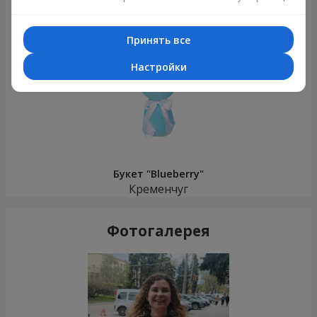
Только что доставили
Принять все
Настройки
Букет "Blueberry"
Кременчуг
Фотогалерея