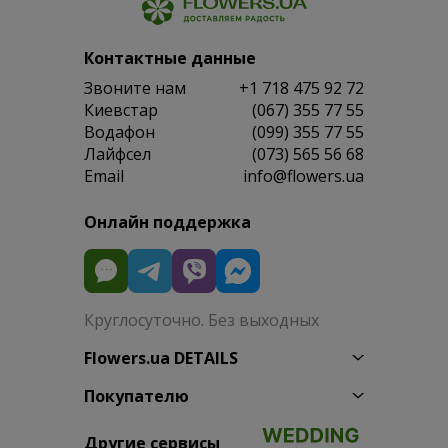
Контактные данные
Звоните нам
+1 718 475 92 72
Киевстар
(067) 355 77 55
Водафон
(099) 355 77 55
Лайфсел
(073) 565 56 68
Email
info@flowers.ua
Онлайн поддержка
Круглосуточно. Без выходных
Flowers.ua DETAILS
Покупателю
Другие сервисы