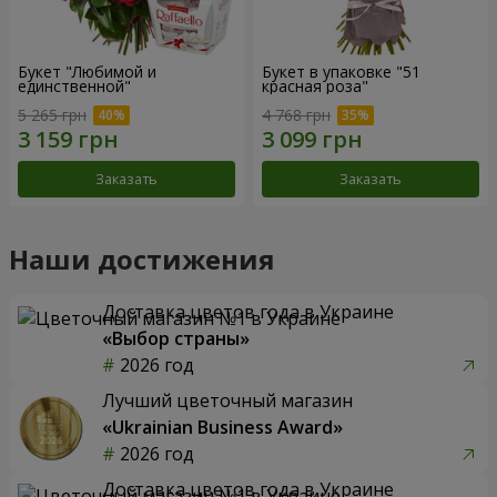
Букет "Любимой и
Букет в упаковке "51
единственной"
красная роза"
5 265 грн
4 768 грн
Заказать
Заказать
Наши достижения
Доставка цветов года в Украине
«Выбор страны»
2026 год
Лучший цветочный магазин
«Ukrainian Business Award»
2026 год
Доставка цветов года в Украине