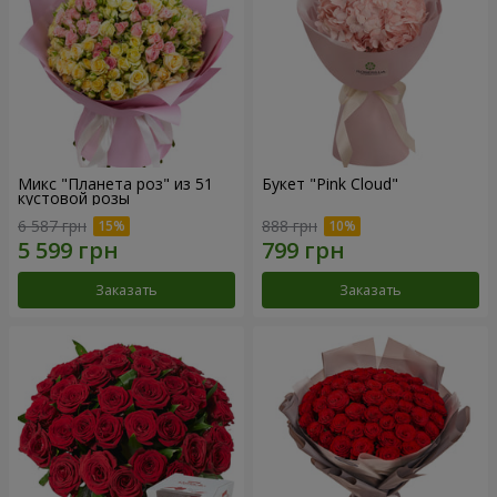
Микс "Планета роз" из 51
Букет "Pink Cloud"
кустовой розы
6 587 грн
888 грн
Заказать
Заказать