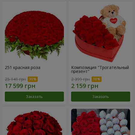
251 красная роза
Композиция "Трогательный
презент"
25 141 грн
2 399 грн
Заказать
Заказать