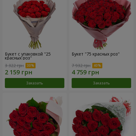
Букет с упаковкой "25
Букет "75 красных роз"
красных роз"
3 322 грн
7 932 грн
Заказать
Заказать