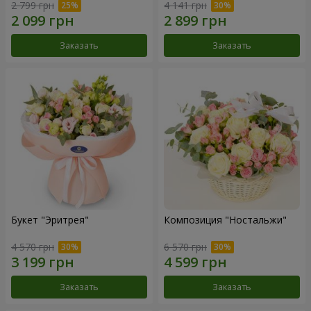
2 799 грн
4 141 грн
Заказать
Заказать
Букет "Эритрея"
Композиция "Ностальжи"
4 570 грн
6 570 грн
Заказать
Заказать