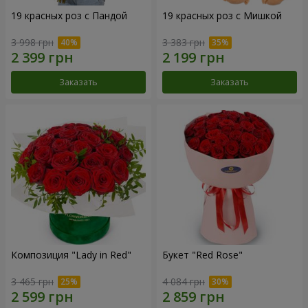
19 красных роз с Пандой
19 красных роз с Мишкой
3 998 грн
3 383 грн
Заказать
Заказать
Композиция "Lady in Red"
Букет "Red Rose"
3 465 грн
4 084 грн