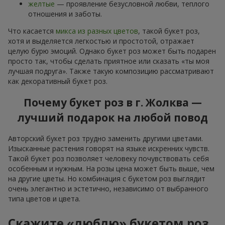
желтые
— проявление безусловной любви, теплого
отношения и заботы.
Что касается
микса из разных цветов
, такой букет роз,
хотя и выделяется легкостью и простотой, отражает
целую бурю эмоций. Однако букет роз может быть подарен
просто так, чтобы сделать приятное или сказать «ты моя
лучшая подруга». Также такую композицию рассматривают
как декоративный букет роз.
Почему букет роз в г. Жолква —
лучший подарок на любой повод
Авторский букет роз трудно заменить другими цветами.
Изысканные растения говорят на языке искренних чувств.
Такой букет роз позволяет человеку почувствовать себя
особенным и нужным. На розы цена может быть выше, чем
на другие цветы. Но комбинация с букетом роз выглядит
очень элегантно и эстетично, независимо от выбранного
типа цветов и цвета.
Скажите «люблю» букетом роз