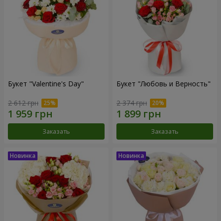
Букет "Valentine's Day"
Букет "Любовь и Верность"
2 612 грн
2 374 грн
Заказать
Заказать