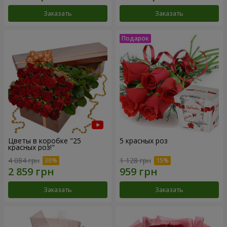
Заказать
Заказать
Цветы в коробке "25
5 красных роз
красных роз!"
4 084 грн
1 128 грн
Заказать
Заказать