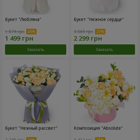
Букет "Любляна"
Букет "Нежное сердце"
1 874 грн
3 065 грн
Заказать
Заказать
Букет "Нежный рассвет"
Композиция "Absolute"
2 749 грн
3 412 грн