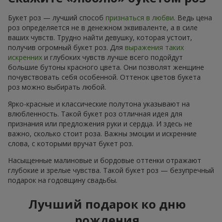
Букет роз — лучший способ
признаться в любви
. Ведь цена
роз определяется не в денежном эквиваленте, а в силе
ваших чувств. Трудно найти девушку, которая устоит,
получив огромный букет роз. Для
выражения таких
искренних
и глубоких чувств лучше всего подойдут
большие бутоны красного цвета. Они позволят женщине
почувствовать себя особенной. Оттенок цветов букета
роз можно выбирать любой.
Ярко-красные и классические полутона указывают на
влюбленность. Такой букет роз отличная идея для
признания или предложения руки и сердца. И здесь не
важно, сколько стоит роза. Важны эмоции и искренние
слова, с которыми вручат букет роз.
Насыщенные малиновые и бордовые оттенки отражают
глубокие и зрелые чувства. Такой букет роз — безупречный
подарок на годовщину свадьбы.
Лучший подарок ко дню
рождения