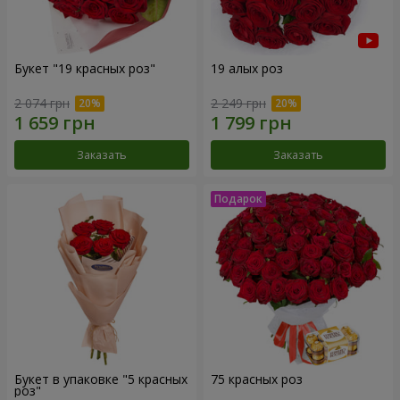
Букет "19 красных роз"
19 алых роз
2 074 грн
2 249 грн
Заказать
Заказать
Букет в упаковке "5 красных
75 красных роз
роз"