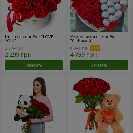
Цветы в коробке "LOVE
Композиция в коробке
YOU!"
"Любимой"
2 874 грн
6 345 грн
Заказать
Заказать