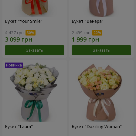
Букет "Your Smile"
Букет "Венера"
4 427 грн
2 499 грн
Заказать
Заказать
Букет "Laura"
Букет "Dazzling Woman"