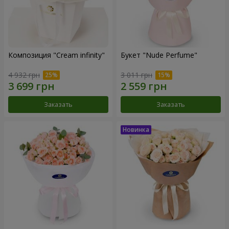
Композиция "Cream infinity"
Букет "Nude Perfume"
4 932 грн
3 011 грн
Заказать
Заказать