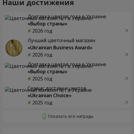
Наши достижения
Доставка цветов года в Украине
«Выбор страны»
2026 год
Лучший цветочный магазин
«Ukrainian Business Award»
2026 год
Доставка цветов года в Украине
«Выбор страны»
2025 год
Сервис доставки цветов
«Ukrainian Choice»
2025 год