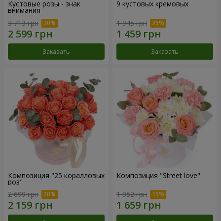
Кустовые розы - знак
9 кустовых кремовых
внимания
3 713 грн
1 945 грн
Заказать
Заказать
Композиция "25 коралловых
Композиция "Street love"
роз"
2 699 грн
1 952 грн