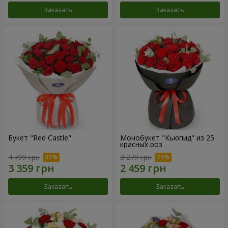
Заказать
Заказать
Букет "Red Castle"
Монобукет "Кьюпид" из 25
красных роз
4 799 грн
3 279 грн
Заказать
Заказать