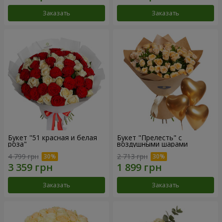
Заказать
Заказать
Букет "51 красная и белая
Букет "Прелесть" с
роза"
воздушными шарами
4 799 грн
2 713 грн
Заказать
Заказать