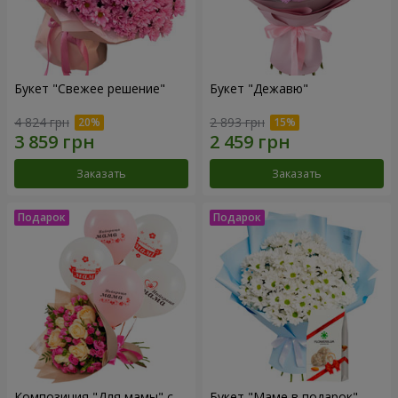
Букет "Свежее решение"
Букет "Дежавю"
4 824 грн
2 893 грн
Заказать
Заказать
Композиция "Для мамы" с
Букет "Маме в подарок"