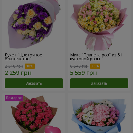
Букет "Цветочное
Микс "Планета роз" из 51
блаженство"
кустовой розы
2 510 грн
6 540 грн
Заказать
Заказать