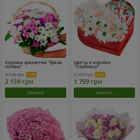
Корзина хризантем "Яркая
Цветы в коробке
поляна"
"Улыбнись!"
2 540 грн
2 199 грн
Заказать
Заказать