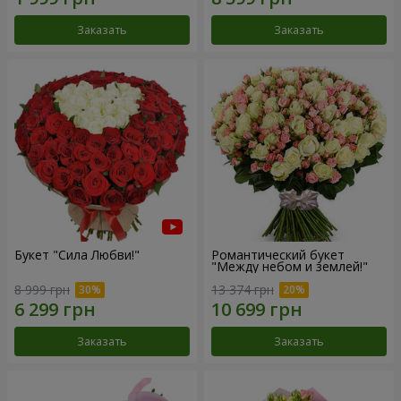
Заказать
Заказать
Букет "Сила Любви!"
Романтический букет
"Между небом и землей!"
8 999 грн
13 374 грн
Заказать
Заказать