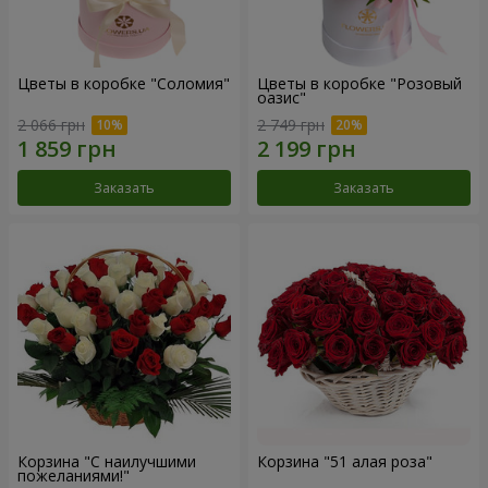
Цветы в коробке "Соломия"
Цветы в коробке "Розовый
оазис"
2 066 грн
2 749 грн
Заказать
Заказать
Корзина "С наилучшими
Корзина "51 алая роза"
пожеланиями!"