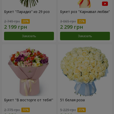
Букет "Парадиз" из 29 роз
Букет роз "Карнавал любви"
2 749 грн
3 065 грн
Заказать
Заказать
Букет "В восторге от тебя!"
51 белая роза
2 775 грн
5 229 грн