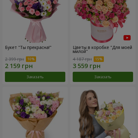
Букет "Ты прекрасна!"
Цветы в коробке "Для моей
милой"
2 399 грн
4 187 грн
Заказать
Заказать