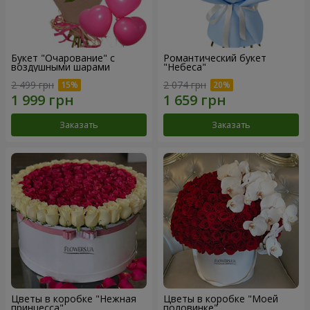
Букет "Очарование" с
Романтический букет
воздушными шарами
"Небеса"
2 499 грн
2 074 грн
Заказать
Заказать
Цветы в коробке "Нежная
Цветы в коробке "Моей
принцесса"
половинке"