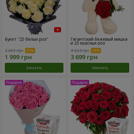
Букет "25 белых роз"
Гигантский бежевый мишка
и 25 красных роз
2 665 грн
4 624 грн
Заказать
Заказать