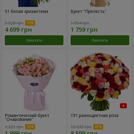
51 белая хризантема
Букет "Прелесть"
5 528 грн
1 954 грн
Заказать
Заказать
Романтический букет
151 разноцветная роза
"Очарование"
2 221 грн
15 635 грн