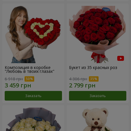
Композиция в коробке
Букет из 35 красных роз
"Любовь в твоих глазах"
6 918 грн
4 306 грн
Заказать
Заказать