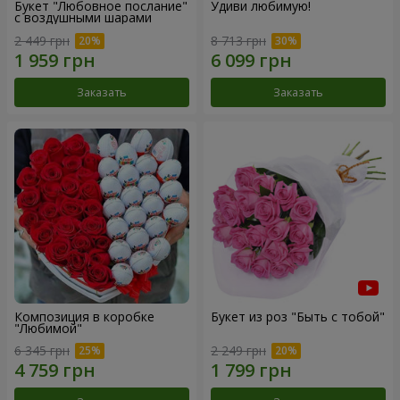
Букет "Любовное послание"
Удиви любимую!
с воздушными шарами
2 449 грн
8 713 грн
Заказать
Заказать
Композиция в коробке
Букет из роз "Быть с тобой"
"Любимой"
6 345 грн
2 249 грн