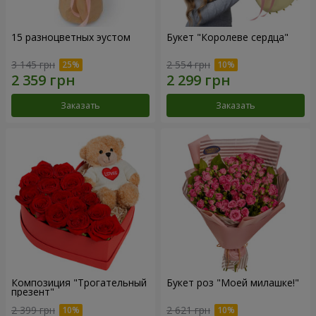
15 разноцветных эустом
Букет "Королеве сердца"
3 145 грн
2 554 грн
Заказать
Заказать
Композиция "Трогательный
Букет роз "Моей милашке!"
презент"
2 399 грн
2 621 грн