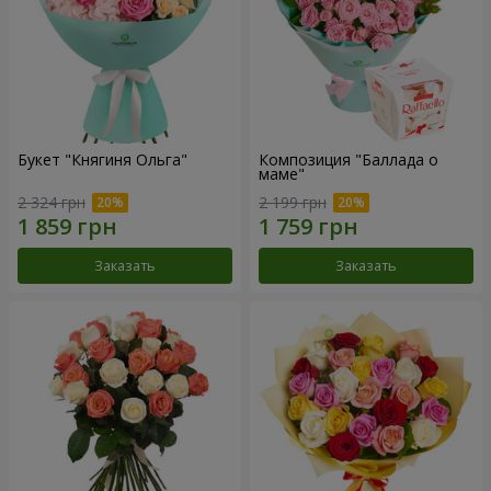
Букет "Княгиня Ольга"
Композиция "Баллада о
маме"
2 324 грн
2 199 грн
Заказать
Заказать