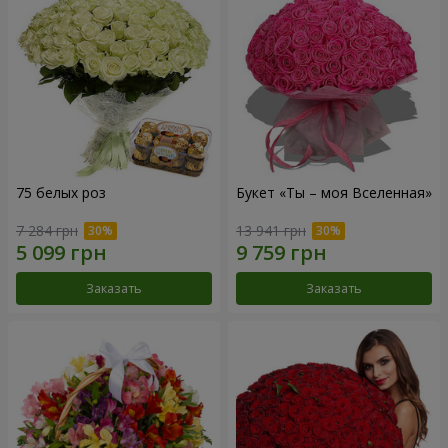
75 белых роз
Букет «Ты – моя Вселенная»
7 284 грн
13 941 грн
Заказать
Заказать