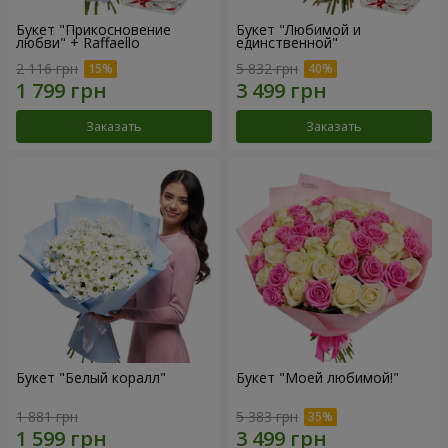
Букет "Прикосновение
Букет "Любимой и
любви" + Raffaello
единственной"
2 116 грн
5 832 грн
Заказать
Заказать
Букет "Белый коралл"
Букет "Моей любимой!"
1 881 грн
5 383 грн