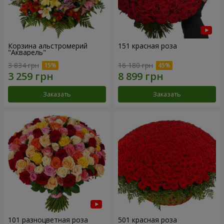
Корзина альстромерий
151 красная роза
"Акварель"
3 834 грн
16 180 грн
Заказать
Заказать
101 разноцветная роза
501 красная роза