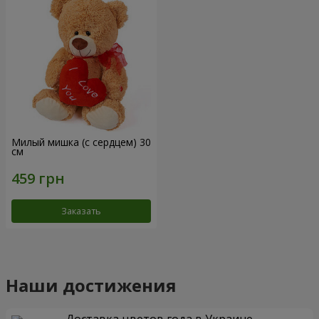
Милый мишка (с сердцем) 30
см
Заказать
Наши достижения
Доставка цветов года в Украине