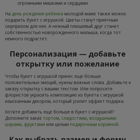
огромными мишками и сердцами.
На
день рождения ребенка
молодой маме также можно
подарить букет с игрушкой. Цветы станут приятным
сюрпризом для нее. А нежный плюшевый друг станет
собственностью новорожденного малыша, когда тот
немного подрастет.
Персонализация — добавьте
открытку или пожелание
Чтобы букет с игрушкой принес еще больше
положительных эмоций, нужны важные слова. Добавьте к
заказу открытку с вашим текстом. Или попросите
флористов украсить композицию из букета с игрушкой
изысканным декором, который усилит эффект подарка.
Хотите добавить еще больше в букет с игрушкой?
Дополните заказ
тортом
,
сладостями
,
воздушными
шарами
,
фруктами
или целым
подарочным корзиной
.
Как выбрать размер и форму