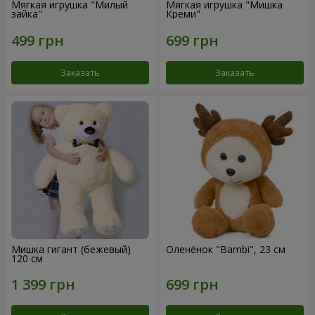
Мягкая игрушка "Милый
Мягкая игрушка "Мишка
зайка"
Креми"
Заказать
Заказать
Мишка гигант (бежевый)
Оленёнок "Bambi", 23 см
120 см