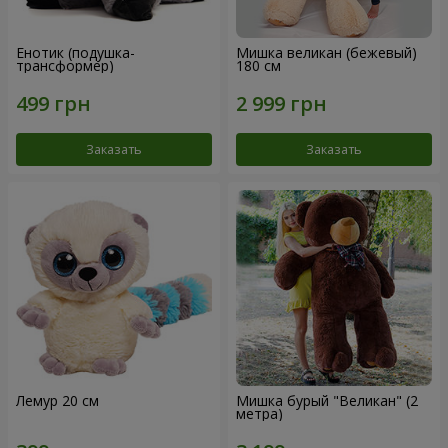
Енотик (подушка-
Мишка великан (бежевый)
трансформер)
180 см
Заказать
Заказать
Лемур 20 см
Мишка бурый "Великан" (2
метра)