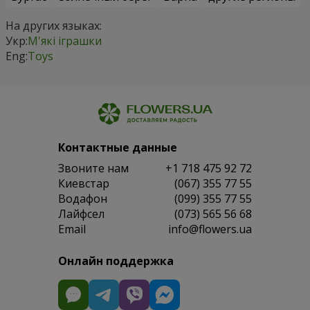
На других языках:
Укр:
М'які іграшки
Eng:
Toys
Контактные данные
Звоните нам
+1 718 475 92 72
Киевстар
(067) 355 77 55
Водафон
(099) 355 77 55
Лайфсел
(073) 565 56 68
Email
info@flowers.ua
Онлайн поддержка