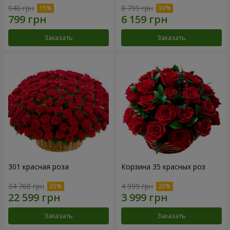
940 грн
8 799 грн
Заказать
Заказать
301 красная роза
Корзина 35 красных роз
34 768 грн
4 999 грн
Заказать
Заказать