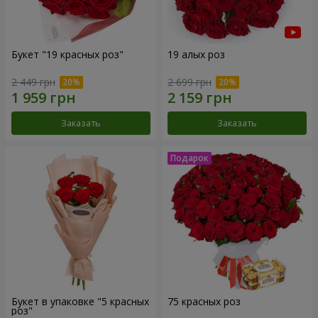
Букет "19 красных роз"
19 алых роз
2 449 грн
2 699 грн
Заказать
Заказать
Букет в упаковке "5 красных
75 красных роз
роз"