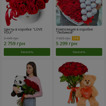
Цветы в коробке "LOVE
Композиция в коробке
YOU!"
"Любимой"
3 449 грн
7 065 грн
Заказать
Заказать