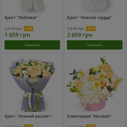
Букет "Любляна"
Букет "Нежное сердце"
2 074 грн
3 545 грн
Заказать
Заказать
Букет "Нежный рассвет"
Композиция "Absolute"
3 074 грн
3 732 грн