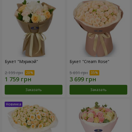
Букет "Мэрикэй"
Букет "Cream Rose"
2 199 грн
5 691 грн
Заказать
Заказать