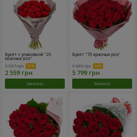
Букет с упаковкой "25
Букет "75 красных роз"
красных роз"
3 937 грн
9 665 грн
Заказать
Заказать