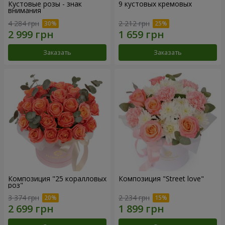
Кустовые розы - знак
9 кустовых кремовых
внимания
4 284 грн
2 212 грн
Заказать
Заказать
Композиция "25 коралловых
Композиция "Street love"
роз"
3 374 грн
2 234 грн