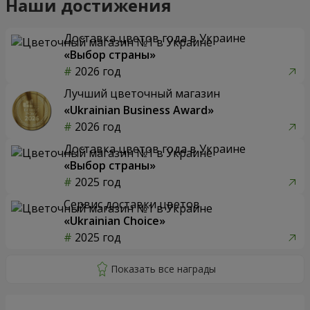
Наши достижения
Доставка цветов года в Украине
«Выбор страны»
2026 год
Лучший цветочный магазин
«Ukrainian Business Award»
2026 год
Доставка цветов года в Украине
«Выбор страны»
2025 год
Сервис доставки цветов
«Ukrainian Choice»
2025 год