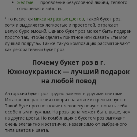
желтые
— проявление безусловной любви, теплого
отношения и заботы.
Что касается
микса из разных цветов
, такой букет роз,
хотя и выделяется легкостью и простотой, отражает
целую бурю эмоций. Однако букет роз может быть подарен
просто так, чтобы сделать приятное или сказать «ты моя
лучшая подруга». Также такую композицию рассматривают
как декоративный букет роз.
Почему букет роз в г.
Южноукраинск — лучший подарок
на любой повод
Авторский букет роз трудно заменить другими цветами.
Изысканные растения говорят на языке искренних чувств.
Такой букет роз позволяет человеку почувствовать себя
особенным и нужным. На розы цена может быть выше, чем
на другие цветы. Но комбинация с букетом роз выглядит
очень элегантно и эстетично, независимо от выбранного
типа цветов и цвета.