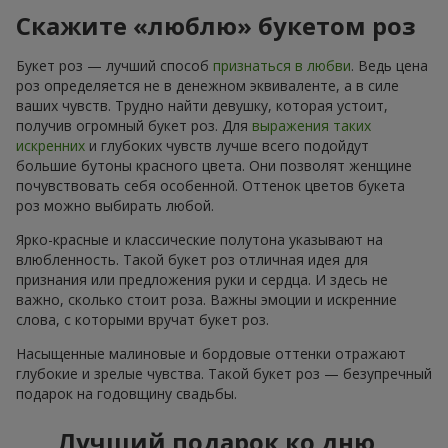
Скажите «люблю» букетом роз
Букет роз — лучший способ
признаться в любви
. Ведь цена
роз определяется не в денежном эквиваленте, а в силе
ваших чувств. Трудно найти девушку, которая устоит,
получив огромный букет роз. Для
выражения таких
искренних
и глубоких чувств лучше всего подойдут
большие бутоны красного цвета. Они позволят женщине
почувствовать себя особенной. Оттенок цветов букета
роз можно выбирать любой.
Ярко-красные и классические полутона указывают на
влюбленность. Такой букет роз отличная идея для
признания или предложения руки и сердца. И здесь не
важно, сколько стоит роза. Важны эмоции и искренние
слова, с которыми вручат букет роз.
Насыщенные малиновые и бордовые оттенки отражают
глубокие и зрелые чувства. Такой букет роз — безупречный
подарок на годовщину свадьбы.
Лучший подарок ко дню