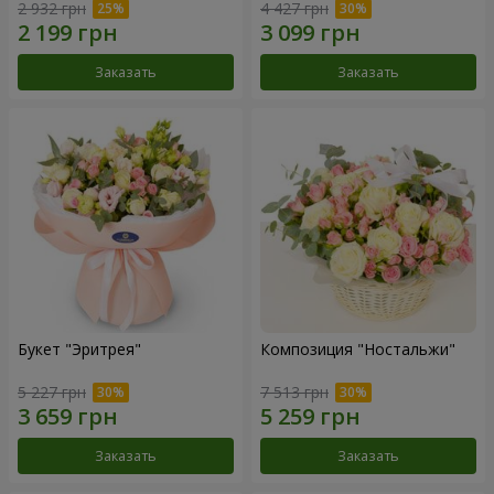
2 932 грн
4 427 грн
Заказать
Заказать
Букет "Эритрея"
Композиция "Ностальжи"
5 227 грн
7 513 грн
Заказать
Заказать