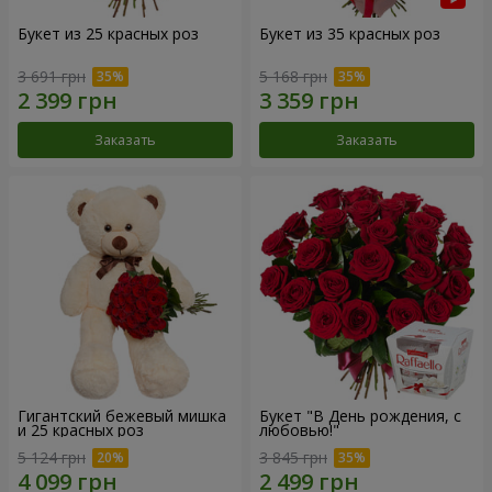
Букет из 25 красных роз
Букет из 35 красных роз
3 691 грн
5 168 грн
Заказать
Заказать
Гигантский бежевый мишка
Букет "В День рождения, с
и 25 красных роз
любовью!"
5 124 грн
3 845 грн