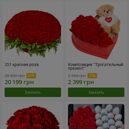
251 красная роза
Композиция "Трогательный
презент"
28 856 грн
2 666 грн
Заказать
Заказать