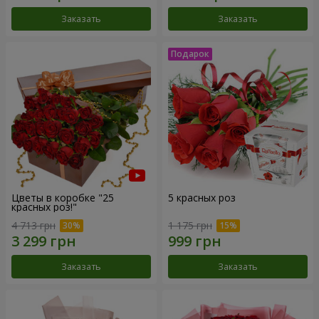
Заказать
Заказать
Цветы в коробке "25
5 красных роз
красных роз!"
4 713 грн
1 175 грн
Заказать
Заказать