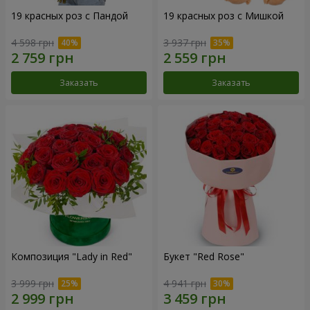
19 красных роз с Пандой
19 красных роз с Мишкой
4 598 грн
3 937 грн
Заказать
Заказать
Композиция "Lady in Red"
Букет "Red Rose"
3 999 грн
4 941 грн