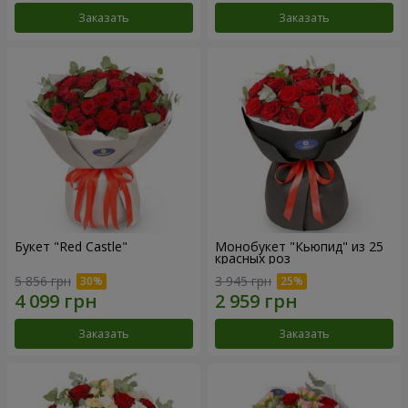
Заказать
Заказать
Букет "Red Castle"
Монобукет "Кьюпид" из 25
красных роз
5 856 грн
3 945 грн
Заказать
Заказать