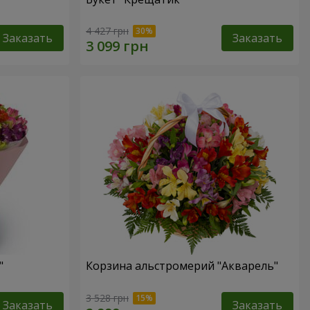
4 427 грн
Заказать
Заказать
"
Корзина альстромерий "Акварель"
3 528 грн
Заказать
Заказать