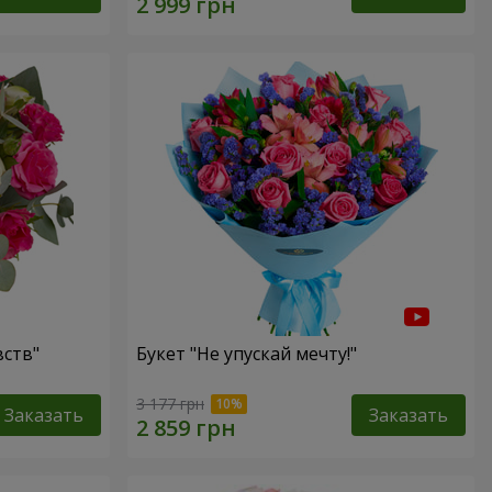
ств"
Букет "Не упускай мечту!"
3 177 грн
Заказать
Заказать