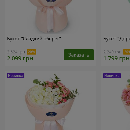
Букет "Сладкий оберег"
Букет "Дор
2 624 грн
2 249 грн
Заказать