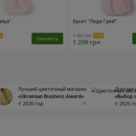
liya"
Букет "Леди Грей"
1 481 грн
Заказать
Лучший цветочный магазин
Доставка
«Ukrainian Business Award»
«Выбор 
2026 год
2025 г