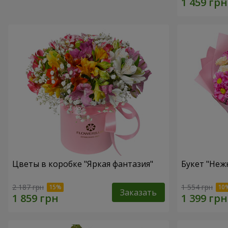
Цветы в коробке "Яркая фантазия"
Букет "Неж
2 187 грн
1 554 грн
Заказать