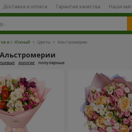
Доставка и оплата
Гарантии качества
Наши маг
тов в г. Южный
> Цветы > Альстромерии
 Альстромерии
ешевые
дорогие
популярные