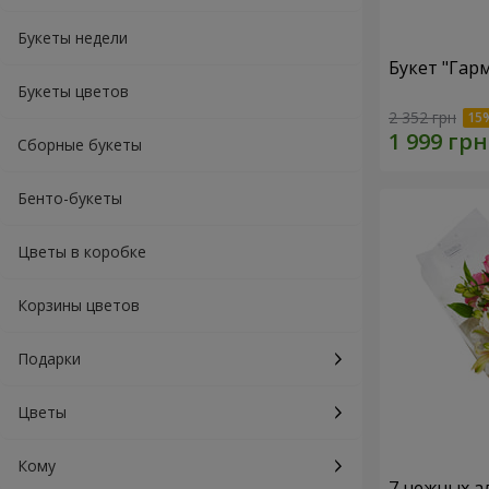
Букеты недели
Букет "Гар
Букеты цветов
2 352 грн
Сборные букеты
Бенто-букеты
Цветы в коробке
Корзины цветов
Подарки
Цветы
Кому
7 нежных а