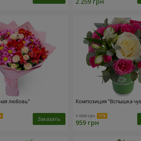
ная любовь"
Композиция "Вспышка чув
1 066 грн
Заказать