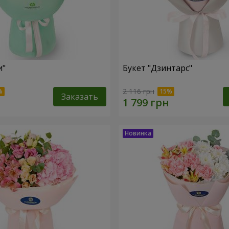
и"
Букет "Дзинтарс"
2 116 грн
Заказать