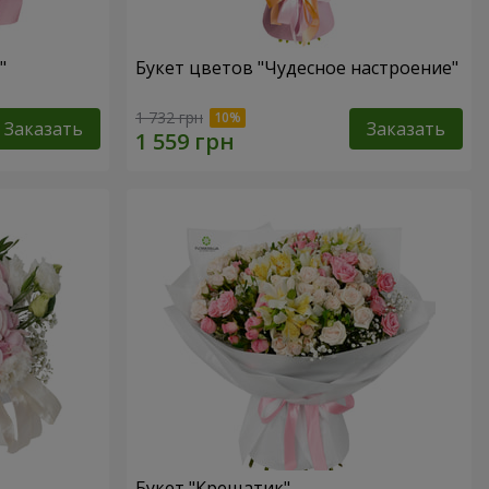
"
Букет цветов "Чудесное настроение"
1 732 грн
Заказать
Заказать
Букет "Крещатик"