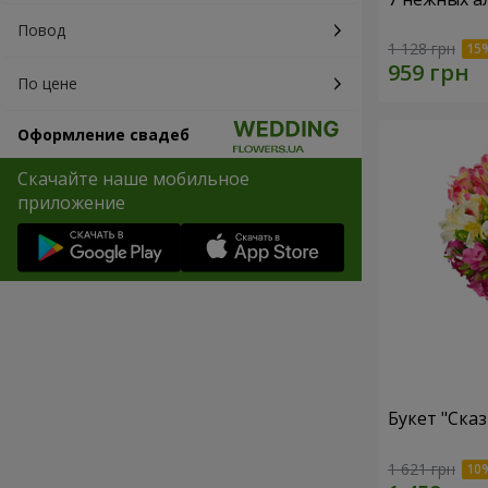
Повод
1 128 грн
По цене
Оформление свадеб
Скачайте наше мобильное
приложение
Букет "Сказ
1 621 грн