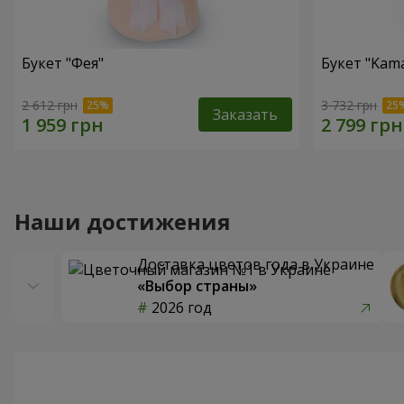
Букет "Фея"
Букет "Kama
2 612 грн
3 732 грн
Заказать
Наши достижения
Доставка цветов года в Украине
«Выбор страны»
2026 год