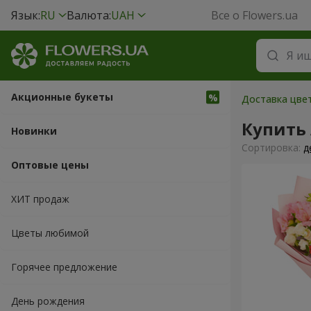
Язык:
RU
Валюта:
UAH
Все о Flowers.ua
Акционные букеты
Доставка цве
Купить
Новинки
Cортировка:
д
Оптовые цены
ХИТ продаж
Цветы любимой
Горячее предложение
День рождения