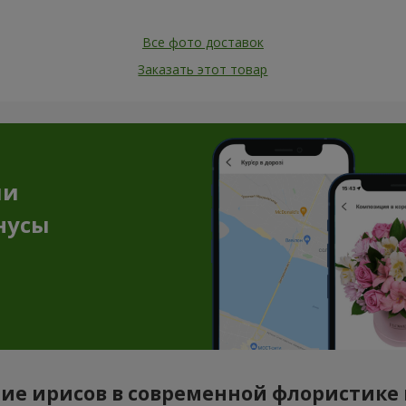
Все фото доставок
Заказать этот товар
ии
нусы
ие ирисов в современной флористике г