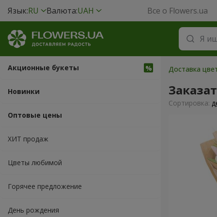
Язык:
RU
Валюта:
UAH
Все о Flowers.ua
Акционные букеты
Доставка цвет
Заказа
Новинки
Cортировка:
д
Оптовые цены
ХИТ продаж
Цветы любимой
Горячее предложение
День рождения