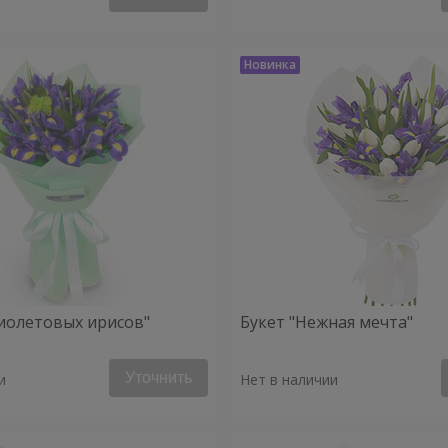
фиолетовых ирисов"
Букет "Нежная мечта"
Уточнить
и
Нет в наличии