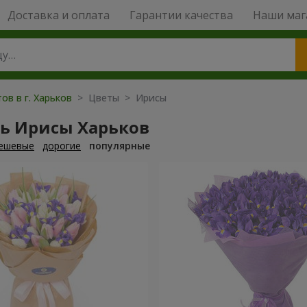
Доставка и оплата
Гарантии качества
Наши маг
ов в г. Харьков
> Цветы > Ирисы
ть Ирисы Харьков
ешевые
дорогие
популярные