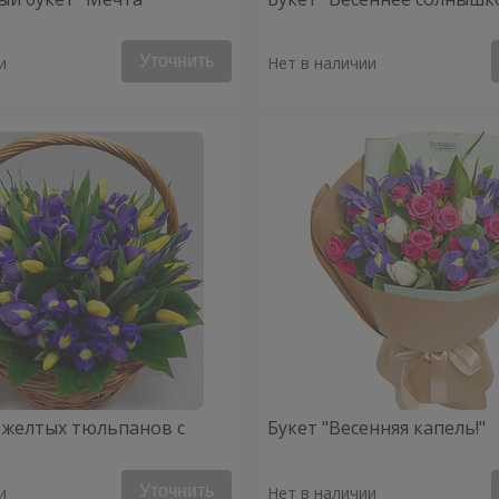
Уточнить
и
Нет в наличии
 желтых тюльпанов с
Букет "Весенняя капель!"
Уточнить
и
Нет в наличии