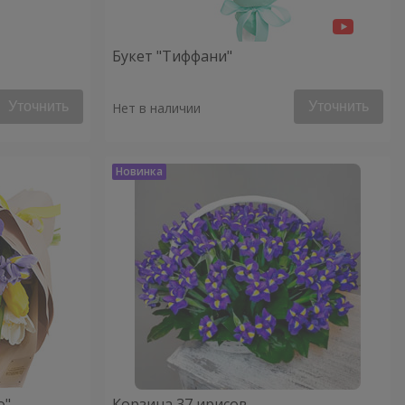
Букет "Тиффани"
Уточнить
Уточнить
Нет в наличии
о"
Корзина 37 ирисов