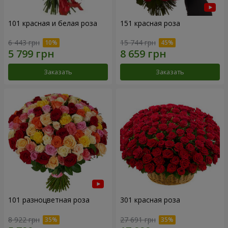
101 красная и белая роза
151 красная роза
6 443 грн
15 744 грн
Заказать
Заказать
101 разноцветная роза
301 красная роза
8 922 грн
27 691 грн