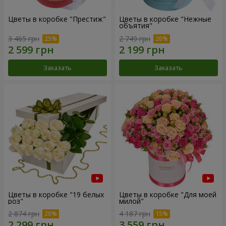
Цветы в коробке "Престиж"
Цветы в коробке "Нежные
объятия"
3 465 грн
2 749 грн
Заказать
Заказать
Цветы в коробке "19 белых
Цветы в коробке "Для моей
роз"
милой"
2 874 грн
4 187 грн