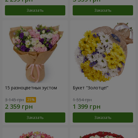
Заказать
Заказать
15 разноцветных эустом
Букет "Золотце!"
3 145 грн
1 554 грн
Заказать
Заказать