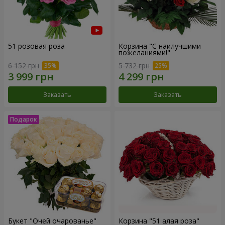
51 розовая роза
Корзина "С наилучшими
пожеланиями!"
6 152 грн
5 732 грн
Заказать
Заказать
Букет "Очей очарованье"
Корзина "51 алая роза"