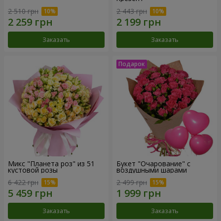
2 510 грн
2 443 грн
Заказать
Заказать
Микс "Планета роз" из 51
Букет "Очарование" с
кустовой розы
воздушными шарами
6 422 грн
2 499 грн
Заказать
Заказать