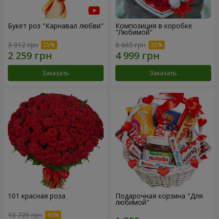
Букет роз "Карнавал любви"
Композиция в коробке
"Любимой"
3 012 грн
6 665 грн
Заказать
Заказать
101 красная роза
Подарочная корзина "Для
любимой"
10 725 грн