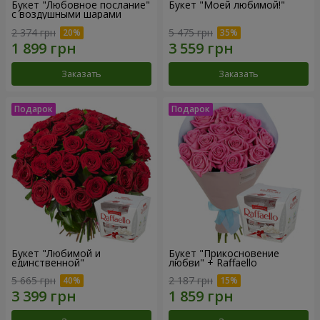
Букет "Любовное послание"
Букет "Моей любимой!"
с воздушными шарами
2 374 грн
5 475 грн
Заказать
Заказать
Букет "Любимой и
Букет "Прикосновение
единственной"
любви" + Raffaello
5 665 грн
2 187 грн