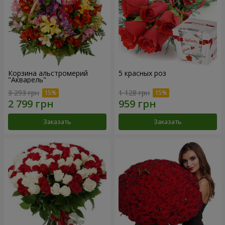
Корзина альстромерий
5 красных роз
"Акварель"
3 293 грн
1 128 грн
Заказать
Заказать