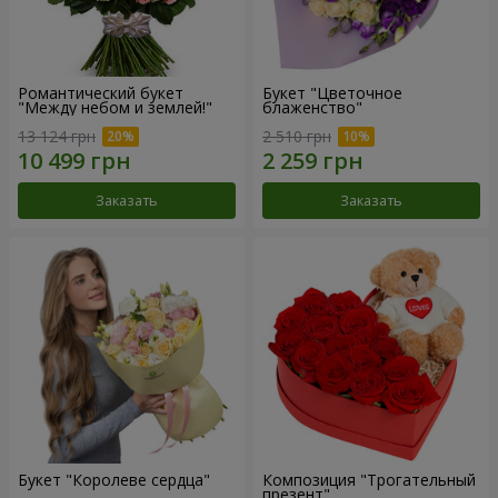
Романтический букет
Букет "Цветочное
"Между небом и землей!"
блаженство"
13 124 грн
2 510 грн
Заказать
Заказать
Букет "Королеве сердца"
Композиция "Трогательный
презент"