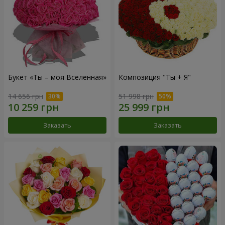
Букет «Ты – моя Вселенная»
Композиция "Ты + Я"
14 656 грн
51 998 грн
Заказать
Заказать