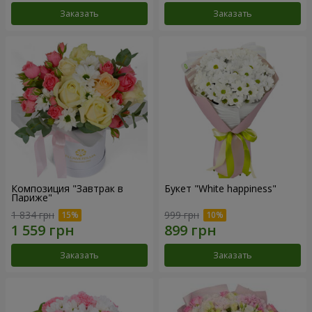
Заказать
Заказать
Композиция "Завтрак в
Букет "White happiness"
Париже"
1 834 грн
999 грн
Заказать
Заказать