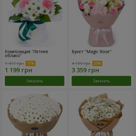
Композиция "Летнее
Букет "Magic Rose"
облако"
1 411 грн
4 199 грн
Заказать
Заказать