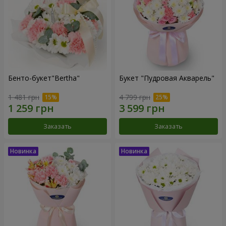
Бенто-букет"Bertha"
Букет "Пудровая Акварель"
1 481 грн
4 799 грн
Заказать
Заказать