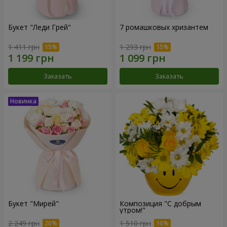
Букет "Леди Грей"
7 ромашковых хризантем
1 411 грн
1 293 грн
Заказать
Заказать
Букет "Мирей"
Композиция "С добрым
утром!"
2 249 грн
1 510 грн