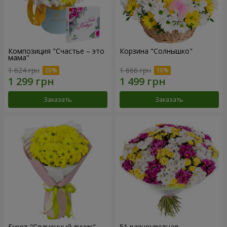
Композиция "Счастье – это
Корзина "Солнышко"
мама"
1 624 грн
1 666 грн
Заказать
Заказать
Букет "Солнечный лучик"
51 разноцветная