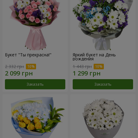
Букет "Ты прекрасна!"
Яркий букет на День
рождения
2 332 грн
1 443 грн
Заказать
Заказать