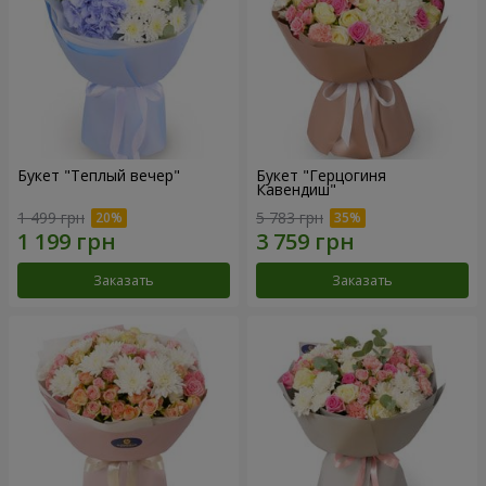
Букет "Теплый вечер"
Букет "Герцогиня
Кавендиш"
1 499 грн
5 783 грн
Заказать
Заказать