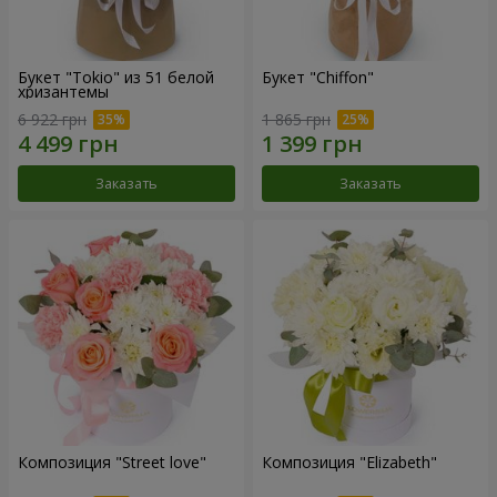
Букет "Tokio" из 51 белой
Букет "Chiffon"
хризантемы
6 922 грн
1 865 грн
Заказать
Заказать
Композиция "Street love"
Композиция "Elizabeth"