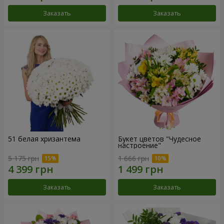
Заказать
Заказать
51 белая хризантема
Букет цветов "Чудесное
настроение"
5 175 грн
1 666 грн
Заказать
Заказать