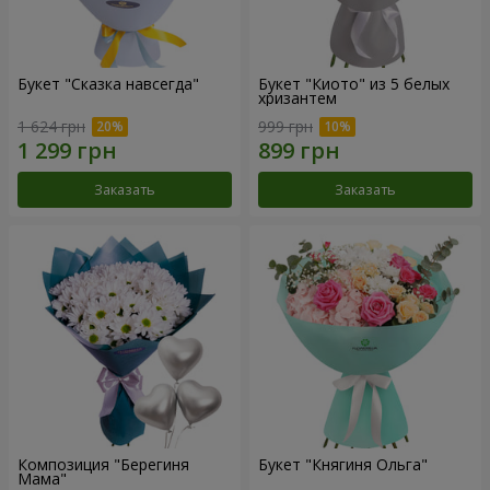
Букет "Сказка навсегда"
Букет "Киото" из 5 белых
хризантем
1 624 грн
999 грн
Заказать
Заказать
Композиция "Берегиня
Букет "Княгиня Ольга"
Мама"