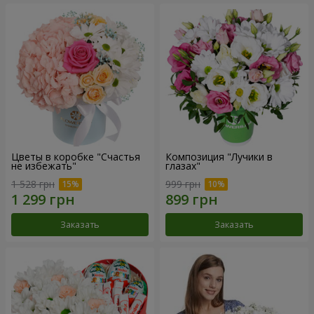
Цветы в коробке "Счастья
Композиция "Лучики в
не избежать"
глазах"
1 528 грн
999 грн
Заказать
Заказать