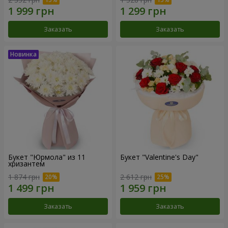
Заказать
Заказать
Букет "Юрмола" из 11
Букет "Valentine's Day"
хризантем
1 874 грн
2 612 грн
Заказать
Заказать