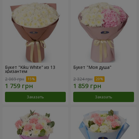
Букет "Kiku White" из 13
Букет "Моя душа"
хризантем
2 069 грн
2 324 грн
Заказать
Заказать