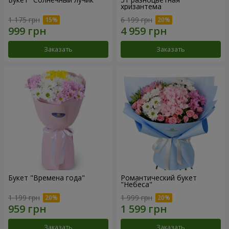
хризантема
1 175 грн
6 199 грн
Заказать
Заказать
Букет "Времена года"
Романтический букет
"Небеса"
1 199 грн
1 999 грн
Заказать
Заказать