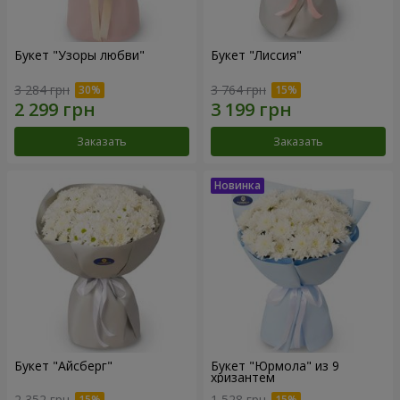
Букет "Узоры любви"
Букет "Лиссия"
3 284 грн
3 764 грн
Заказать
Заказать
Букет "Айсберг"
Букет "Юрмола" из 9
хризантем
2 352 грн
1 528 грн