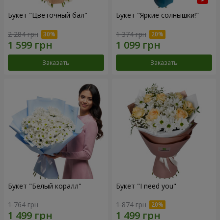
Букет "Цветочный бал"
Букет "Яркие солнышки!"
2 284 грн
1 374 грн
Заказать
Заказать
Букет "Белый коралл"
Букет "I need you"
1 764 грн
1 874 грн