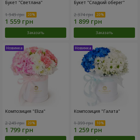
Букет "Светлана"
Букет "Сладкий оберег"
1 949 грн
2 374 грн
Заказать
Заказать
Композиция "Eliza"
Композиция "Галата"
2 249 грн
1 399 грн