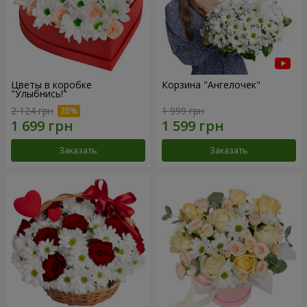
Цветы в коробке
Корзина "Ангелочек"
"Улыбнись!"
2 124 грн
1 999 грн
Заказать
Заказать