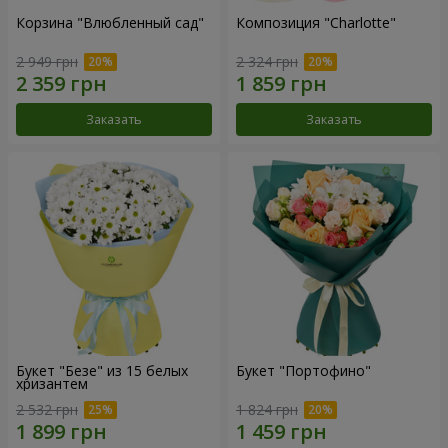
Корзина "Влюбленный сад"
Композиция "Charlotte"
2 949 грн
2 324 грн
Заказать
Заказать
Букет "Безе" из 15 белых
Букет "Портофино"
хризантем
2 532 грн
1 824 грн