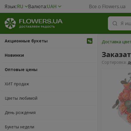
Язык:
RU
Валюта:
UAH
Все о Flowers.ua
Акционные букеты
Доставка цве
Заказа
Новинки
Cортировка:
д
Оптовые цены
ХИТ продаж
Цветы любимой
День рождения
Букеты недели