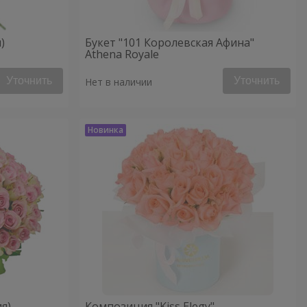
)
Букет "101 Королевская Афина"
Athena Royale
Уточнить
Уточнить
Нет в наличии
ия)
Композиция "Kiss Elegy"