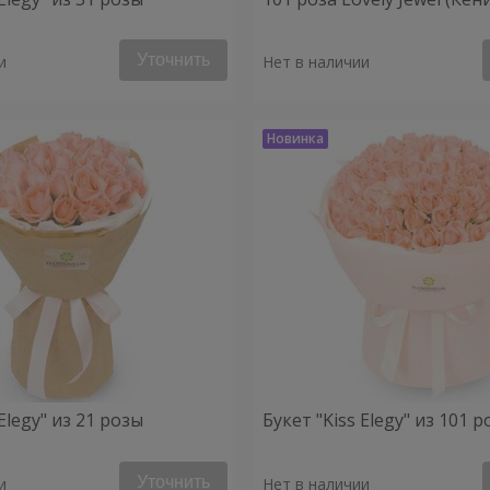
Уточнить
и
Нет в наличии
 Elegy" из 21 розы
Букет "Kiss Elegy" из 101 
Уточнить
и
Нет в наличии