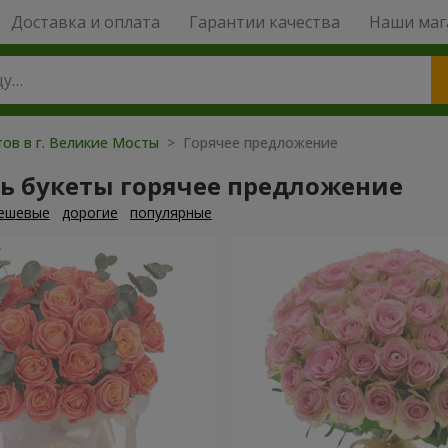
Доставка и оплата
Гарантии качества
Наши маг
тов в г. Великие Мосты
> Горячее предложение
ть букеты горячее предложение
ешевые
дорогие
популярные