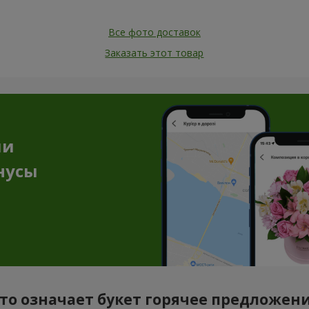
Все фото доставок
Заказать этот товар
ии
нусы
то означает букет горячее предложен