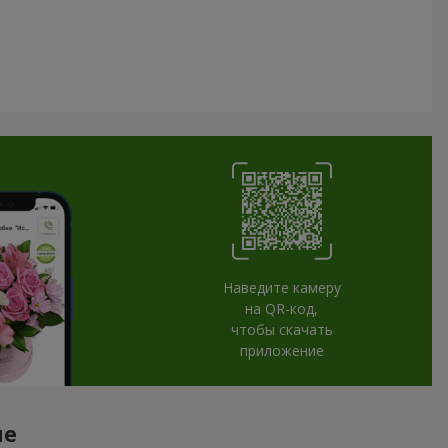
Наведите камеру
на QR-код,
чтобы скачать
приложение
ие