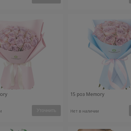
ory
15 роз Memory
Уточнить
и
Нет в наличии