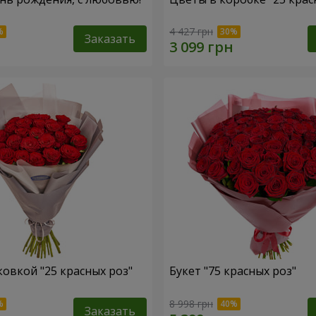
4 427 грн
Заказать
ковкой "25 красных роз"
Букет "75 красных роз"
8 998 грн
Заказать