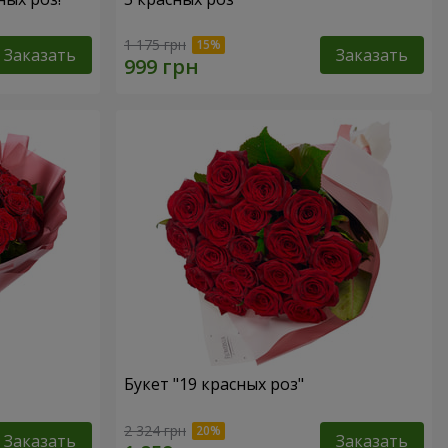
1 175 грн
Заказать
Заказать
Букет "19 красных роз"
2 324 грн
Заказать
Заказать