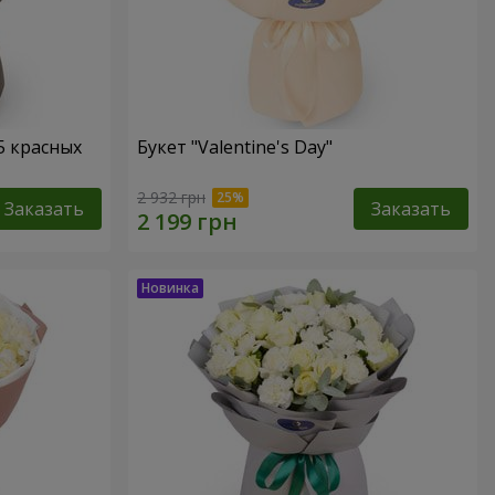
5 красных
Букет "Valentine's Day"
2 932 грн
Заказать
Заказать