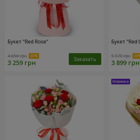
Букет "Red Rose"
Букет "Red 
4 656 грн
5 570 грн
Заказать