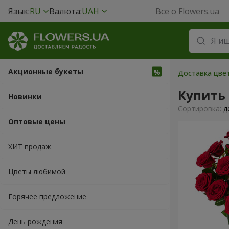
Язык:
RU
Валюта:
UAH
Все о Flowers.ua
Акционные букеты
Доставка цве
Купить
Новинки
Cортировка:
д
Оптовые цены
ХИТ продаж
Цветы любимой
Горячее предложение
День рождения