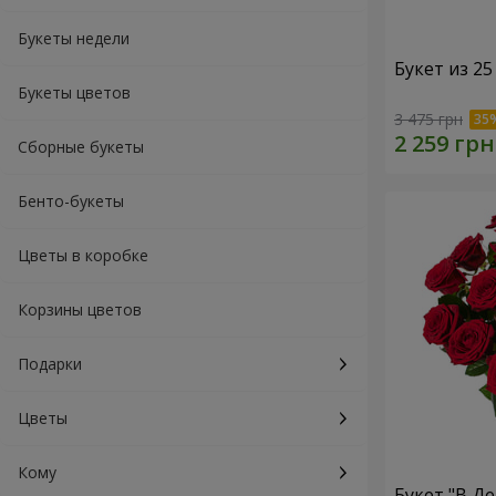
Букеты недели
Букет из 25
Букеты цветов
3 475 грн
Сборные букеты
Бенто-букеты
Цветы в коробке
Корзины цветов
Подарки
Цветы
Кому
Букет "В Д