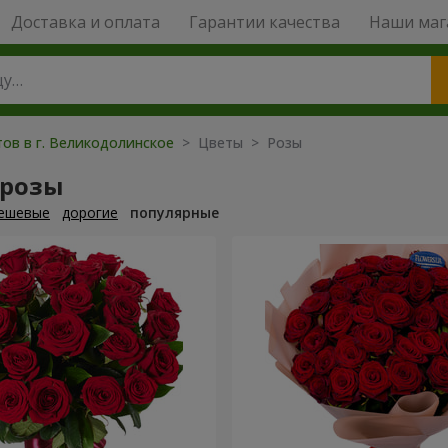
Доставка и оплата
Гарантии качества
Наши маг
тов в г. Великодолинское
> Цветы > Розы
 розы
ешевые
дорогие
популярные