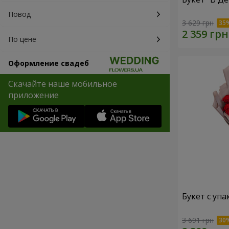
Повод
3 629 грн
По цене
Оформление свадеб
Скачайте наше мобильное
приложение
Букет с упа
3 691 грн