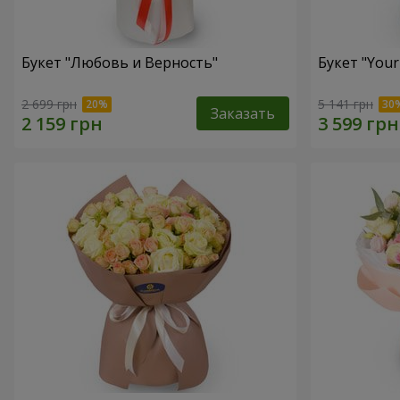
Букет "Любовь и Верность"
Букет "Your
2 699 грн
5 141 грн
Заказать