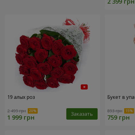
19 алых роз
Букет в упа
2 499 грн
893 грн
Заказать