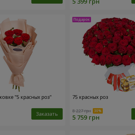
ковке "5 красных роз"
75 красных роз
8 227 грн
Заказать