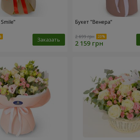
 Smile"
Букет "Венера"
2 699 грн
Заказать