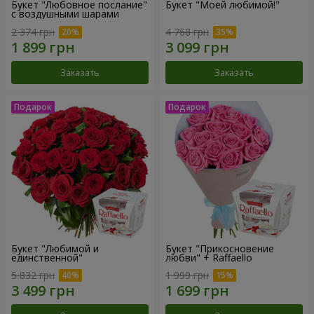
Букет "Любовное послание"
Букет "Моей любимой!"
с воздушными шарами
2 374 грн
4 768 грн
Заказать
Заказать
Букет "Любимой и
Букет "Прикосновение
единственной"
любви" + Raffaello
5 832 грн
1 999 грн