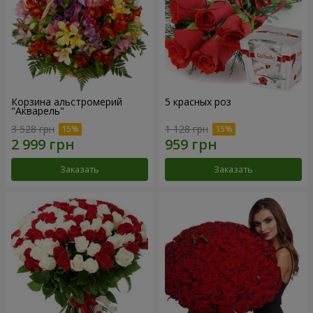
Корзина альстромерий
5 красных роз
"Акварель"
3 528 грн
1 128 грн
Заказать
Заказать