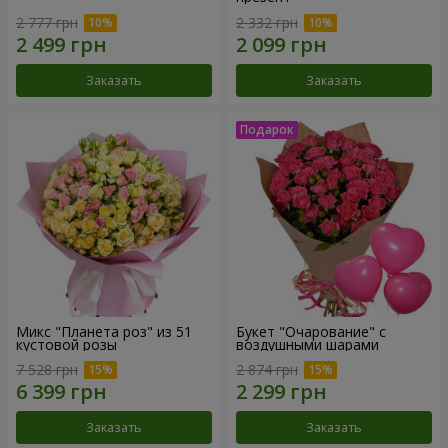
2 777 грн
2 332 грн
Заказать
Заказать
Микс "Планета роз" из 51
Букет "Очарование" с
кустовой розы
воздушными шарами
7 528 грн
2 874 грн
Заказать
Заказать