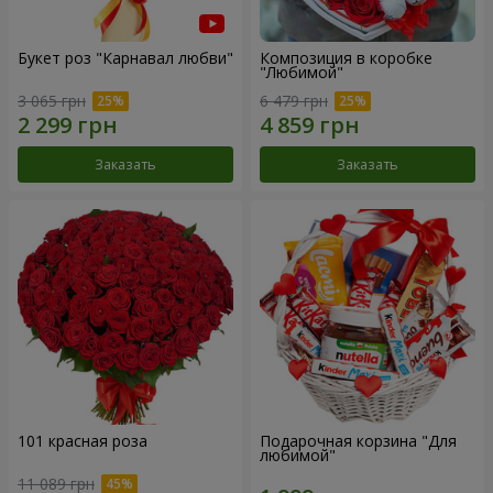
Букет роз "Карнавал любви"
Композиция в коробке
"Любимой"
3 065 грн
6 479 грн
Заказать
Заказать
101 красная роза
Подарочная корзина "Для
любимой"
11 089 грн