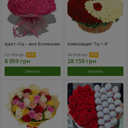
Букет «Ты – моя Вселенная»
Композиция "Ты + Я"
12 799 грн
56 318 грн
Заказать
Заказать