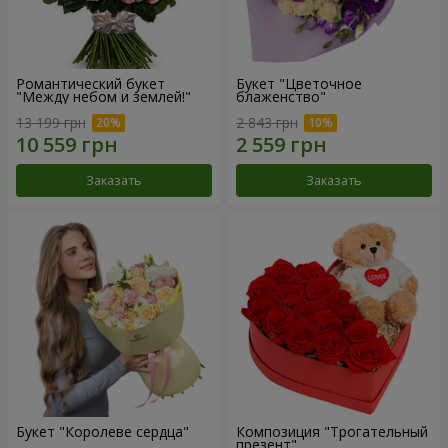
Романтический букет
Букет "Цветочное
"Между небом и землей!"
блаженство"
13 199 грн
2 843 грн
Заказать
Заказать
Букет "Королеве сердца"
Композиция "Трогательный
презент"