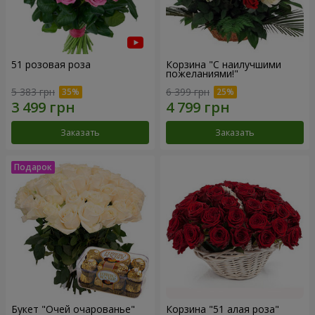
51 розовая роза
Корзина "С наилучшими
пожеланиями!"
5 383 грн
6 399 грн
Заказать
Заказать
Букет "Очей очарованье"
Корзина "51 алая роза"