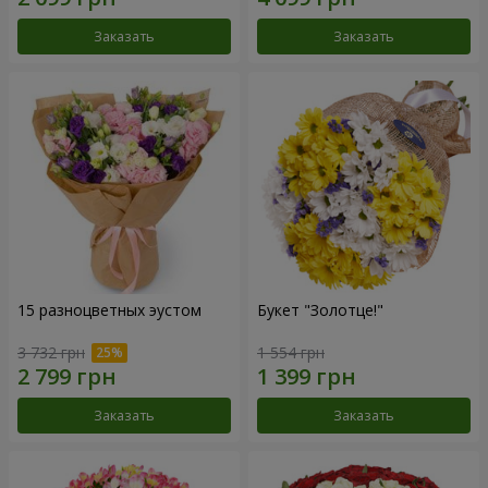
Заказать
Заказать
15 разноцветных эустом
Букет "Золотце!"
3 732 грн
1 554 грн
Заказать
Заказать