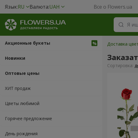
Язык:
RU
Валюта:
UAH
Все о Flowers.ua
Акционные букеты
Доставка цвет
Заказа
Новинки
Cортировка:
д
Оптовые цены
ХИТ продаж
Цветы любимой
Горячее предложение
День рождения