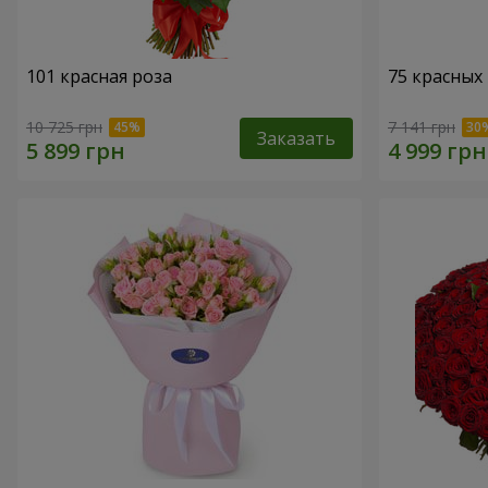
101 красная роза
75 красных
10 725 грн
7 141 грн
Заказать