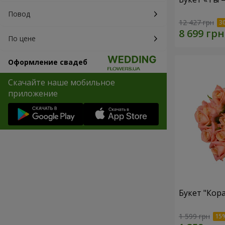
Повод
12 427 грн
По цене
Оформление свадеб
Скачайте наше мобильное
приложение
Букет "Кор
1 599 грн