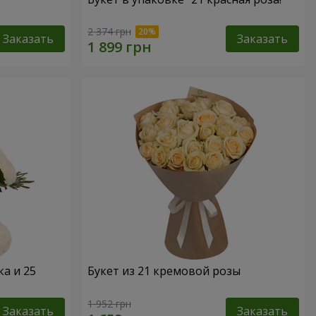
2 374 грн
Заказать
Заказать
а и 25
Букет из 21 кремовой розы
1 952 грн
Заказать
Заказать