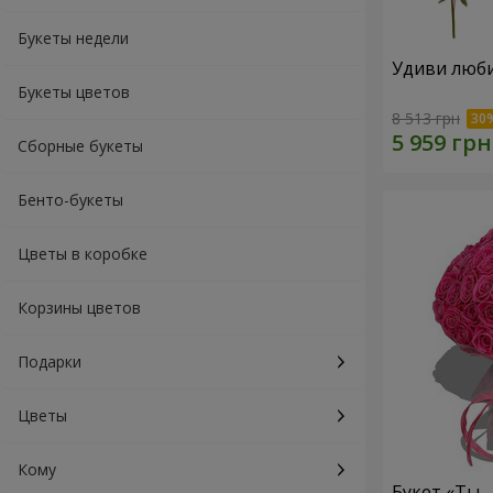
Букеты недели
Удиви люб
Букеты цветов
8 513 грн
Сборные букеты
Бенто-букеты
Цветы в коробке
Корзины цветов
Подарки
Цветы
Кому
Букет «Ты 