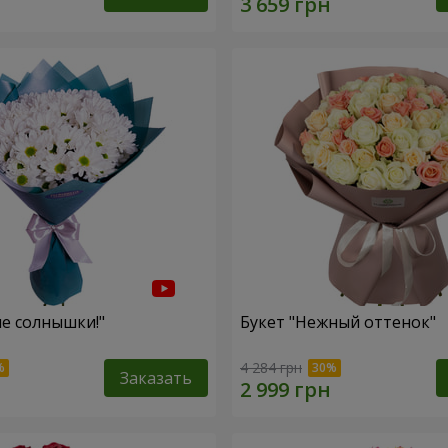
ие солнышки!"
Букет "Нежный оттенок"
4 284 грн
Заказать