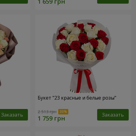
Букет "23 красные и белые розы"
2 513 грн
Заказать
Заказать