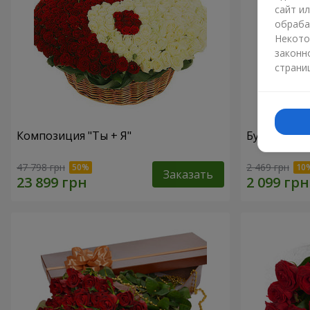
сайт и
обраба
Некото
законн
страни
Композиция "Ты + Я"
Букет "В во
47 798 грн
2 469 грн
Заказать