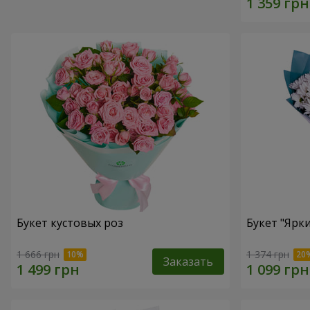
Букет кустовых роз
Букет "Ярк
1 666 грн
1 374 грн
Заказать