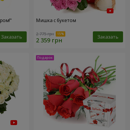
ром!"
Мишка с букетом
2 775 грн
Заказать
Заказать