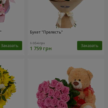
"
Букет "Прелесть"
1 954 грн
Заказать
Заказать