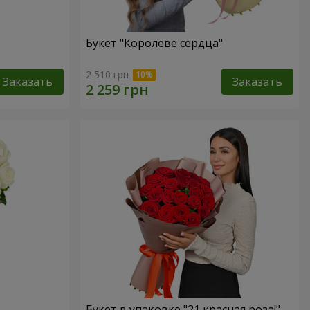
Букет "Королеве сердца"
2 510 грн
Заказать
Заказать
Букет в упаковке "21 красная роза!"