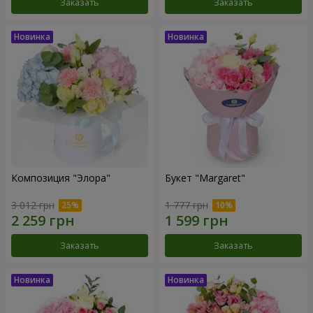
Заказать
Заказать
Композиция "Элора"
Букет "Margaret"
3 012 грн
1 777 грн
Заказать
Заказать