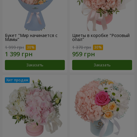
Букет "Мир начинается с
Цветы в коробке "Розовый
Мамы"
опал"
1 999 грн
1 370 грн
Заказать
Заказать