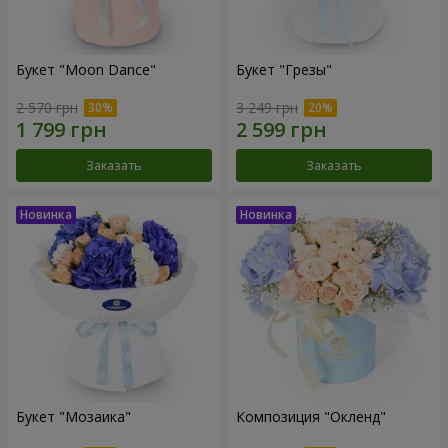
Букет "Moon Dance"
Букет "Грезы"
2 570 грн
3 249 грн
Заказать
Заказать
Букет "Мозаика"
Композиция "Окленд"