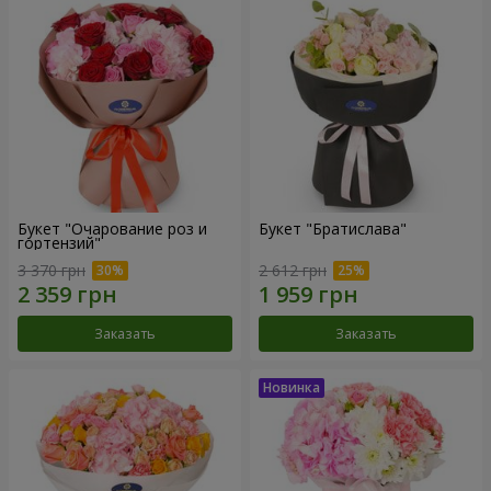
Букет "Очарование роз и
Букет "Братислава"
гортензий"
3 370 грн
2 612 грн
Заказать
Заказать