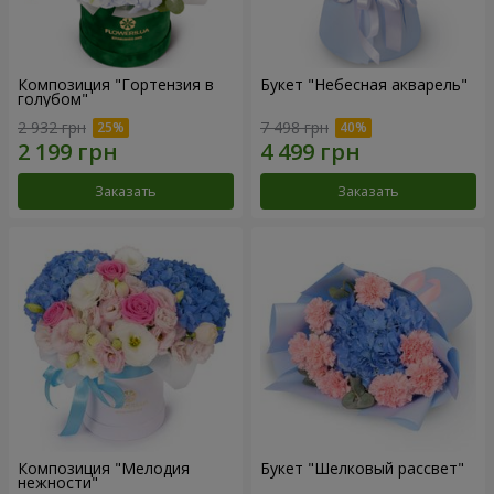
Композиция "Гортензия в
Букет "Небесная акварель"
голубом"
2 932 грн
7 498 грн
Заказать
Заказать
Композиция "Мелодия
Букет "Шелковый рассвет"
нежности"