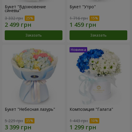
Букет "Вдохновение
Букет "Утро"
синевы"
3 332 грн
1 716 грн
Заказать
Заказать
Букет "Небесная лазурь"
Композиция "Галата"
5 229 грн
1 443 грн