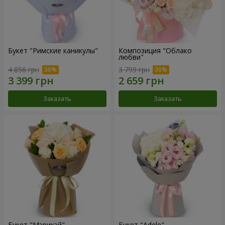
Букет "Римские каникулы"
Композиция "Облако
любви"
4 856 грн
3 799 грн
Заказать
Заказать
Букет "Мэрикэй"
Букет "Adele"