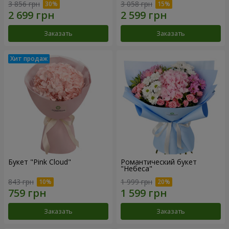
3 856 грн
3 058 грн
Заказать
Заказать
Букет "Pink Cloud"
Романтический букет
"Небеса"
843 грн
1 999 грн
Заказать
Заказать