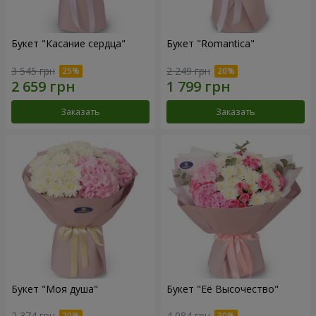
Букет "Касание сердца"
Букет "Romantica"
3 545 грн
2 249 грн
Заказать
Заказать
Букет "Моя душа"
Букет "Её Высочество"
2 374 грн
4 084 грн