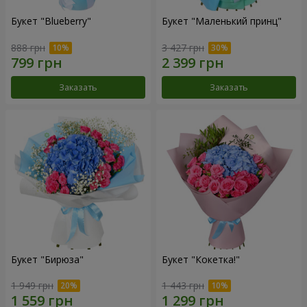
Букет "Blueberry"
Букет "Маленький принц"
888 грн
3 427 грн
Заказать
Заказать
Букет "Бирюза"
Букет "Кокетка!"
1 949 грн
1 443 грн