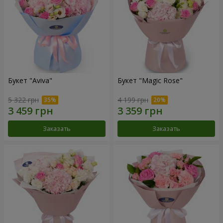
Букет "Aviva"
Букет "Magic Rose"
5 322 грн
4 199 грн
Заказать
Заказать