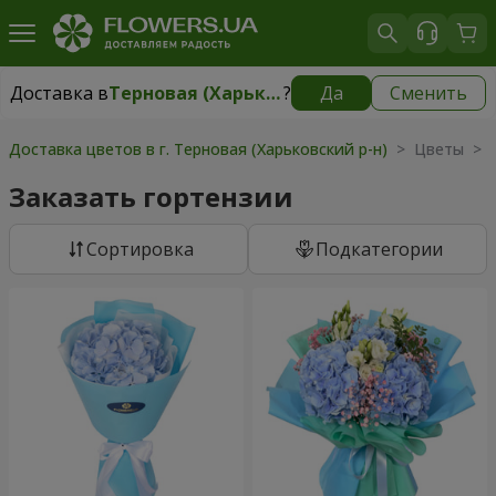
Доставка в
Терновая (Харьковский р-н)
?
Да
Сменить
Доставка в
Терновая (Харьковский р-н)
|
510 грн
Доставка цветов в г. Терновая (Харьковский р-н)
> Цветы > 
Заказать гортензии
Cортировка
Подкатегории