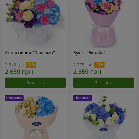
Композиция "Палермо"
Букет "Эквайя"
3 545 грн
2 775 грн
Заказать
Заказать