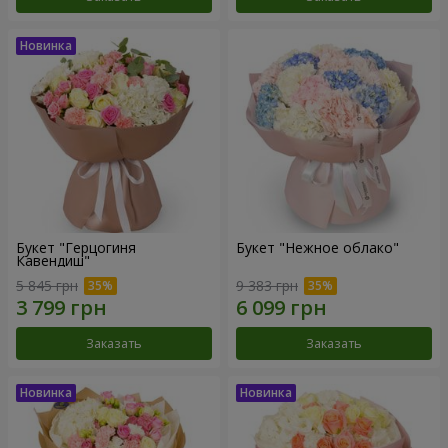
Букет "Герцогиня
Букет "Нежное облако"
Кавендиш"
5 845 грн
9 383 грн
Заказать
Заказать