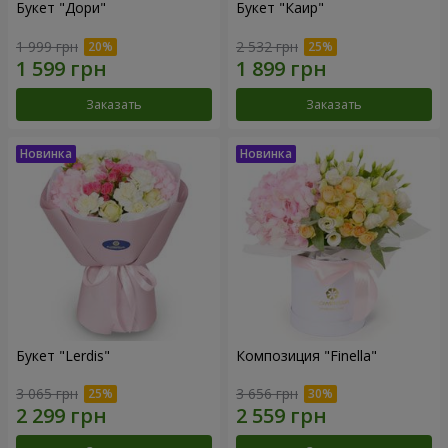
Букет "Дори"
Букет "Каир"
1 999 грн
2 532 грн
Заказать
Заказать
Букет "Lerdis"
Композиция "Finella"
3 065 грн
3 656 грн