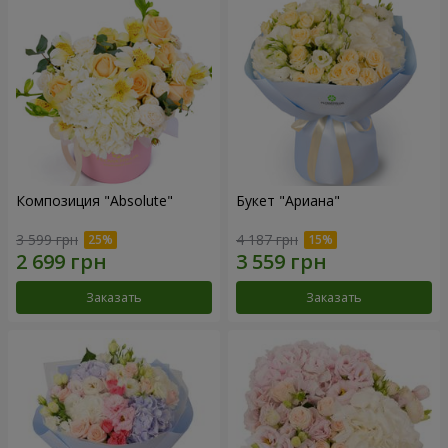
Композиция "Absolute"
Букет "Ариана"
3 599 грн
4 187 грн
Заказать
Заказать