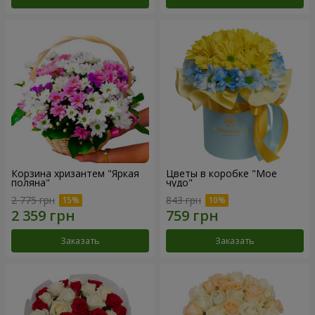
Корзина хризантем "Яркая
Цветы в коробке "Мое
поляна"
чудо"
2 775 грн
843 грн
Заказать
Заказать