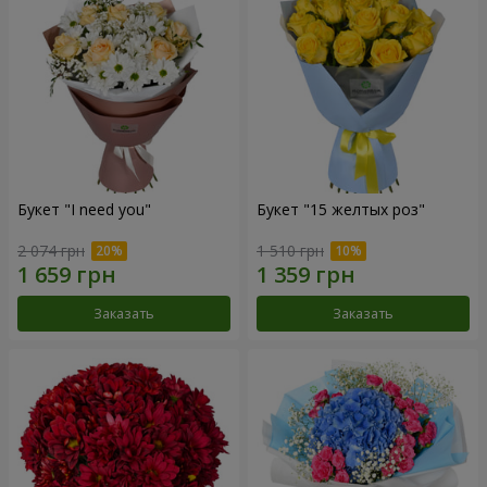
Букет "I need you"
Букет "15 желтых роз"
2 074 грн
1 510 грн
Заказать
Заказать