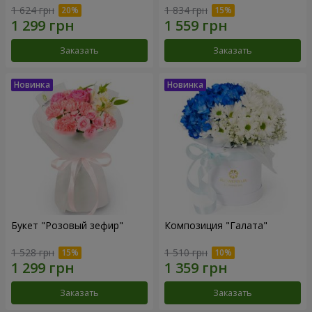
1 624 грн
1 834 грн
Заказать
Заказать
Букет "Розовый зефир"
Композиция "Галата"
1 528 грн
1 510 грн
Заказать
Заказать