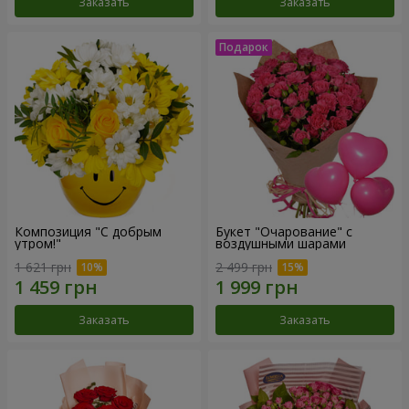
Заказать
Заказать
Композиция "С добрым
Букет "Очарование" с
утром!"
воздушными шарами
1 621 грн
2 499 грн
Заказать
Заказать