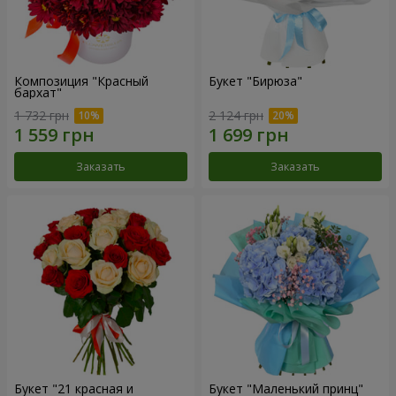
Композиция "Красный
Букет "Бирюза"
бархат"
1 732 грн
2 124 грн
Заказать
Заказать
Букет "21 красная и
Букет "Маленький принц"