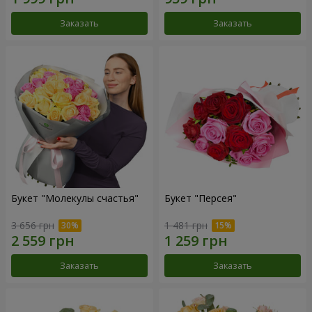
Заказать
Заказать
Букет "Молекулы счастья"
Букет "Персея"
3 656 грн
1 481 грн
Заказать
Заказать