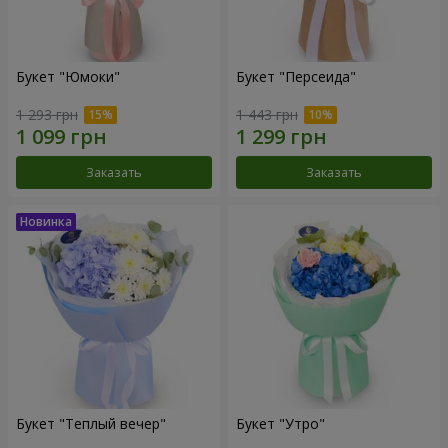
Букет "Юмоки"
Букет "Персеида"
1 293 грн
1 443 грн
Заказать
Заказать
Букет "Теплый вечер"
Букет "Утро"