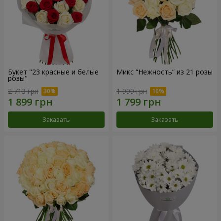
Букет "23 красные и белые
Микс “Нежность” из 21 розы
розы"
2 713 грн
1 999 грн
Заказать
Заказать