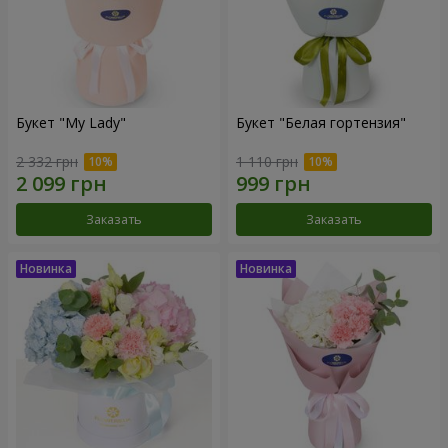
Букет "My Lady"
Букет "Белая гортензия"
2 332 грн
1 110 грн
Заказать
Заказать