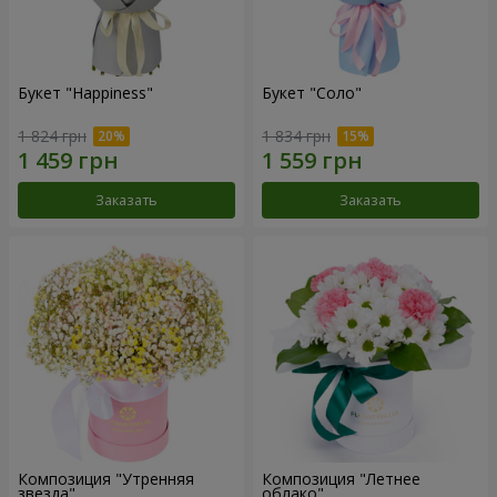
Букет "Happiness"
Букет "Соло"
1 824 грн
1 834 грн
Заказать
Заказать
Композиция "Утренняя
Композиция "Летнее
звезда"
облако"