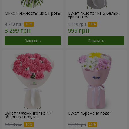
Микс “Нежность” из 51 розы
Букет "Киото" из 5 белых
хризантем
4 713 грн
1 110 грн
Заказать
Заказать
Букет "Фламинго" из 17
Букет "Времена года"
розовых гвоздик
1 554 грн
1 374 грн