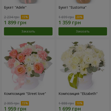
Букет "Adele"
Букет "Eustoma"
2 234 грн
1 699 грн
Заказать
Заказать
Композиция "Street love"
Композиция "Elizabeth"
2 305 грн
1 888 грн