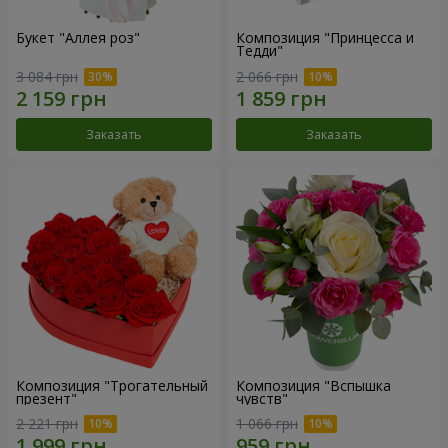
Букет "Аллея роз"
Композиция "Принцесса и
Тедди"
3 084 грн
2 066 грн
Заказать
Заказать
Композиция "Трогательный
Композиция "Вспышка
презент"
чувств"
2 221 грн
1 066 грн