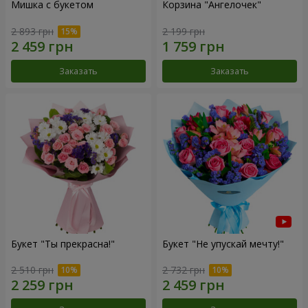
Мишка с букетом
Корзина "Ангелочек"
2 893 грн
2 199 грн
Заказать
Заказать
Букет "Ты прекрасна!"
Букет "Не упускай мечту!"
2 510 грн
2 732 грн