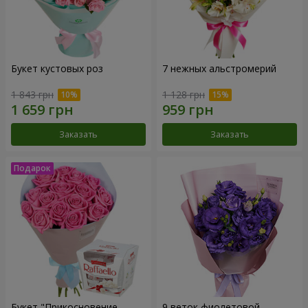
Букет кустовых роз
7 нежных альстромерий
1 843 грн
1 128 грн
Заказать
Заказать
Букет "Прикосновение
9 веток фиолетовой