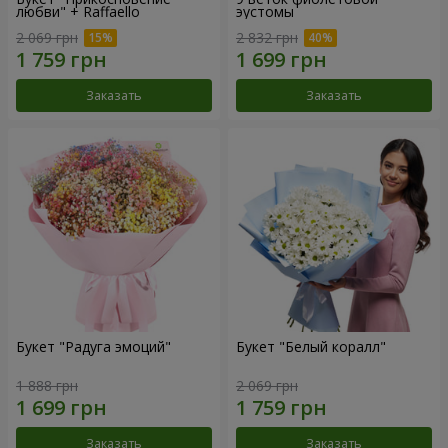
любви" + Raffaello
эустомы
2 069 грн
2 832 грн
Заказать
Заказать
Букет "Радуга эмоций"
Букет "Белый коралл"
1 888 грн
2 069 грн
Заказать
Заказать