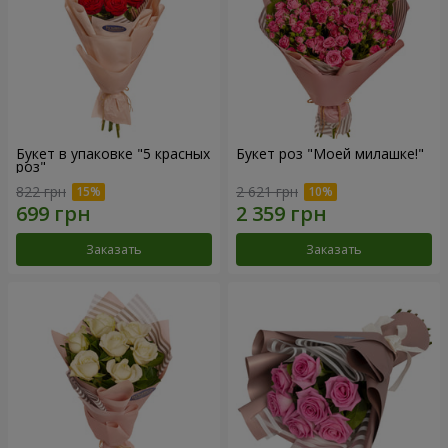
Букет в упаковке "5 красных
Букет роз "Моей милашке!"
роз"
822 грн
2 621 грн
Заказать
Заказать