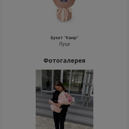
Букет "Каир"
Луцк
Фотогалерея