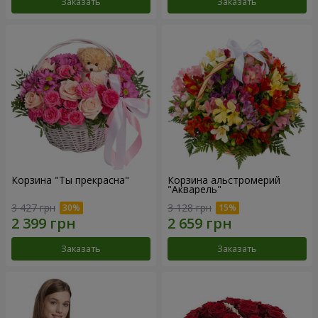
Заказать
Заказать
Корзина "Ты прекрасна"
Корзина альстромерий
"Акварель"
3 427 грн
3 128 грн
Заказать
Заказать