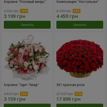
Корзина "Розовый вихрь"
Композиция "Ностальжи"
5 332 грн
6 370 грн
Заказать
Заказать
Корзина "Эдит Пиаф"
301 красная роза
4 513 грн
27 537 грн