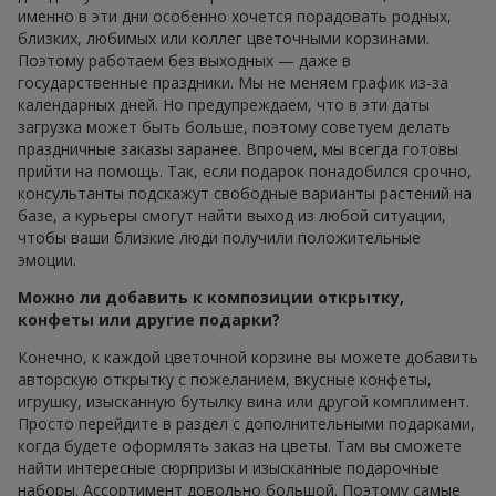
именно в эти дни особенно хочется порадовать родных,
близких, любимых или коллег цветочными корзинами.
Поэтому работаем без выходных — даже в
государственные праздники. Мы не меняем график из-за
календарных дней. Но предупреждаем, что в эти даты
загрузка может быть больше, поэтому советуем делать
праздничные заказы заранее. Впрочем, мы всегда готовы
прийти на помощь. Так, если подарок понадобился срочно,
консультанты подскажут свободные варианты растений на
базе, а курьеры смогут найти выход из любой ситуации,
чтобы ваши близкие люди получили положительные
эмоции.
Можно ли добавить к композиции открытку,
конфеты или другие подарки?
Конечно, к каждой цветочной корзине вы можете добавить
авторскую открытку с пожеланием, вкусные конфеты,
игрушку, изысканную бутылку вина или другой комплимент.
Просто перейдите в раздел с дополнительными подарками,
когда будете оформлять заказ на цветы. Там вы сможете
найти интересные сюрпризы и изысканные подарочные
наборы. Ассортимент довольно большой. Поэтому самые