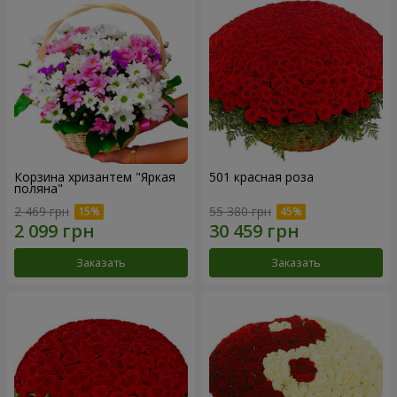
Корзина хризантем "Яркая
501 красная роза
поляна"
2 469 грн
55 380 грн
Заказать
Заказать