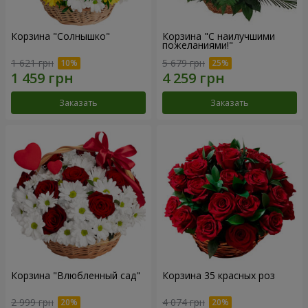
Корзина "Солнышко"
Корзина "С наилучшими
пожеланиями!"
1 621 грн
5 679 грн
Заказать
Заказать
Корзина "Влюбленный сад"
Корзина 35 красных роз
2 999 грн
4 074 грн