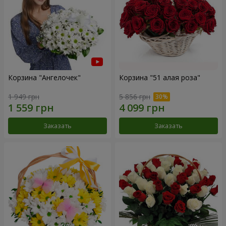
Корзина "Ангелочек"
Корзина "51 алая роза"
1 949 грн
5 856 грн
Заказать
Заказать