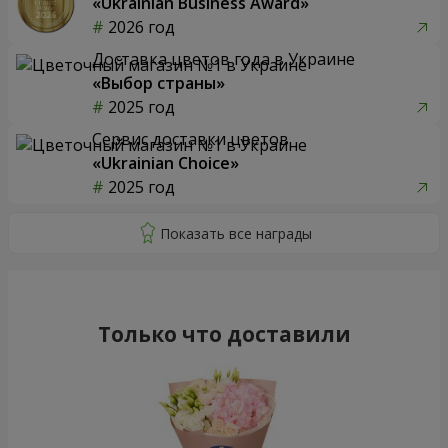
«Ukrainian Business Award»
2026 год
Доставка цветов года в Украине
«Выбор страны»
2025 год
Сервис доставки цветов
«Ukrainian Choice»
2025 год
Только что доставили