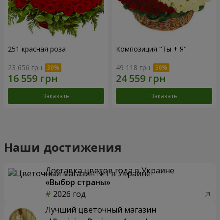
251 красная роза
Композиция "Ты + Я"
23 656 грн
49 118 грн
Заказать
Заказать
Наши достижения
Доставка цветов года в Украине
«Выбор страны»
2026 год
Лучший цветочный магазин