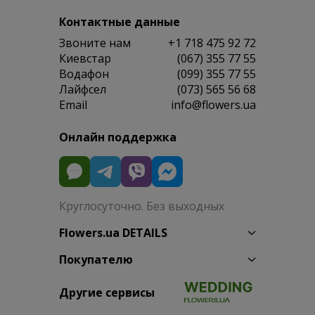
Контактные данные
Звоните нам
+1 718 475 92 72
Киевстар
(067) 355 77 55
Водафон
(099) 355 77 55
Лайфсел
(073) 565 56 68
Email
info@flowers.ua
Онлайн поддержка
Круглосуточно. Без выходных
Flowers.ua DETAILS
Покупателю
Другие сервисы