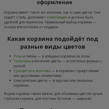
оформление
Корзина имеет такое же значение, как и сами цветы. Она
задаёт стиль, дополняет
композицию
и должна быть
удобной для переноски. Правильный выбор корзины —
основа впечатления от подарка.
Какая корзина подойдёт под
разные виды цветов
Розы
и пионы — в изящных корзинах из лозы;
Тюльпаны
и весенние цветы — в плетёных формах с
ручкой;
Сухоцветы и экзотика
— в корзинах с крафтовыми
или джутовыми элементами;
Классические цветы — в круглых или овальных
корзинах.
Форма корзины также важна: для объёмных цветов лучше
глубокая корзина, для плотных бутонов — широкая.