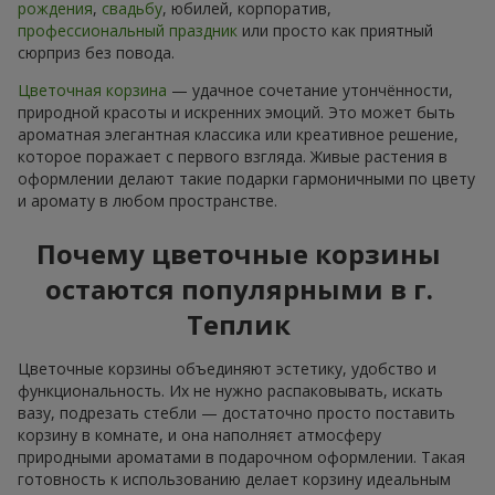
рождения
,
свадьбу
, юбилей, корпоратив,
профессиональный праздник
или просто как приятный
сюрприз без повода.
Цветочная корзина
— удачное сочетание утончённости,
природной красоты и искренних эмоций. Это может быть
ароматная элегантная классика или креативное решение,
которое поражает с первого взгляда. Живые растения в
оформлении делают такие подарки гармоничными по цвету
и аромату в любом пространстве.
Почему цветочные корзины
остаются популярными в г.
Теплик
Цветочные корзины объединяют эстетику, удобство и
функциональность. Их не нужно распаковывать, искать
вазу, подрезать стебли — достаточно просто поставить
корзину в комнате, и она наполняєт атмосферу
природными ароматами в подарочном оформлении. Такая
готовность к использованию делает корзину идеальным