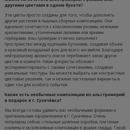
другими цветами в одном букете?
Эти цветы просто созданы для того, чтобы дополнять
другие растения в пышных сборных композициях. Они
идеально сочетаются с классическими розами, нежными
хризантемами, утонченными лилиями или яркими
герберами. Альстромерии отлично заполняют
пространство между крупными бутонами, создавая объем
и красивый воздушный фон для всего ансамбля. Благодаря
нейтральному аромату они не перебивают запах других
цветов в комнате. Наши флористы обожают
экспериментировать с такими сочетаниями, создавая
уникальные текстуры. Вы можете выбрать как контрастные
цветовые решения, так и нежные пастельные варианты в
один тон для особого события.
Какие есть необычные композиции из альстромерий
в подарок в г. Сухачёвка?
Мы всегда готовы удивить вас необычными формами и
оригинальным оформлением в г. Сухачёвка. Очень
популярны сейчас стильные шляпные коробки, плетеные
корзины и эксклюзивные композиции в форме сердца. Такой