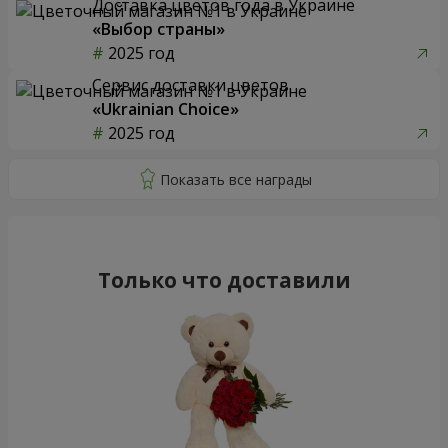
Доставка цветов года в Украине
«Выбор страны»
2025 год
Сервис доставки цветов
«Ukrainian Choice»
2025 год
Только что доставили