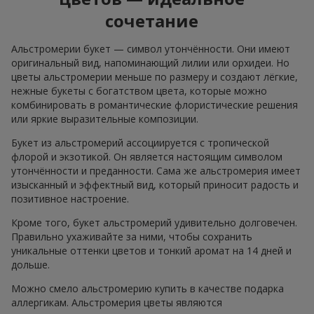
сочетание
Альстромерии букет — символ утончённости. Они имеют
оригинальный вид, напоминающий лилии или орхидеи. Но
цветы альстромерии меньше по размеру и создают лёгкие,
нежные букеты с богатством цвета, которые можно
комбинировать в романтические флористические решения
или яркие выразительные композиции.
Букет из альстромерий ассоциируется с тропической
флорой и экзотикой. Он является настоящим символом
утончённости и преданности. Сама же альстромерия имеет
изысканный и эффектный вид, который приносит радость и
позитивное настроение.
Кроме того, букет альстромерий удивительно долговечен.
Правильно ухаживайте за ними, чтобы сохранить
уникальные оттенки цветов и тонкий аромат на 14 дней и
дольше.
Можно смело альстромерию купить в качестве подарка
аллергикам. Альстромерия цветы являются