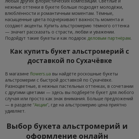
любых других флористических композиций. Светлые и
нежные оттенки в букете больше подходят молодёжи,
влюблённости и романтичным моментам. Тёмные,
насыщенные цвета подчёркивают важность момента и
создают акценты. Купить альстромерию тёмного оттенка
— значит рассказать о страсти, любви и уважении.
Подойдут такие букеты и как подарок
деловым партнёрам
.
Как купить букет альстромерий с
доставкой по Сухачёвке
В магазине
flowers.ua
вы найдёте роскошные букеты
альстромерии с быстрой доставкой по Сухачёвке.
Разноцветные, в нежных пастельных оттенках, в сочетании
с другими цветами — здесь вы подберёте букет для любого
случая или просто как знак внимания. Больше предложений
— в разделе
“Акции”
, где на альстромерию цена приятно
удивляет.
Выбор букета альстромерий и
оформление онлайн