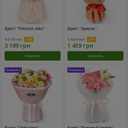
Букет "Princess Aiko"
Букет "Ариэль"
4 570 грн
1 824 грн
Заказать
Заказать
Букет "Светлана"
Букет "Розовый зефир"