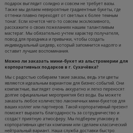
подарок выглядит солидно и совсем не требует вазы.
Также мы делаем невероятные градиентные букеты, где
оттенки плавно переходят от светлых к более темным
тонаг. Если хочется чего-то совсем эксклюзивного,
расскажите о своих пожеланиях нашим талантливым
мастераг. Мы обязательно учтем характер получателя,
повод для праздника и привычки, чтобы создать
индивидуальный шедевр, который запомнится надолго и
оставит лучшие воспоминания.
Можно ли заказать мини-букет из альстромерии для
корпоративных подарков в г. Сухачёвка?
Мы с радостью собираем такие заказы, ведь эти цветы
являются идеальным вариантом для бизнес-событий. Они
компактные, выглядят очень аккуратно и легко переносят
долгие официальные мероприятия без воды. Вы можете
заказать любое количество лаконичных мини-букетов для
ваших коллег или партнеров. Такой корпоративный презент
поможет выразить благодарность за сотрудничество и
создаст приятную атмосферу. Мы подберем упаковку в
корпоративных цветах компании или сделаем классический
нейтральный вариант. Наша служба доставки быстро