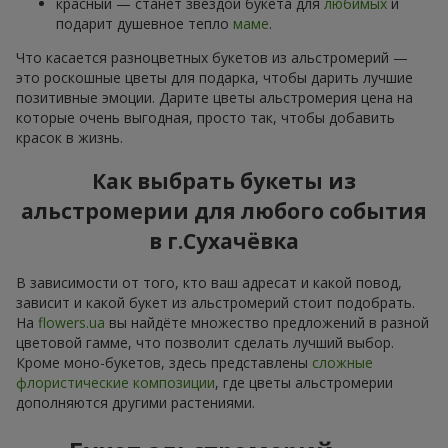
красный — станет звездой букета для
любимых
и
подарит душевное тепло
маме
.
Что касается разноцветных букетов из альстромерий —
это роскошные цветы для подарка, чтобы дарить лучшие
позитивные эмоции. Дарите цветы альстромерия цена на
которые очень выгодная, просто так, чтобы добавить
красок в жизнь.
Как выбрать букеты из
альстромерии для любого события
в г.Сухачёвка
В зависимости от того, кто ваш адресат и какой повод,
зависит и какой букет из альстромерий стоит подобрать.
На
flowers.ua
вы найдёте множество предложений в разной
цветовой гамме, что позволит сделать лучший выбор.
Кроме моно-букетов, здесь представлены
сложные
флористические композиции
, где цветы альстромерии
дополняются другими растениями.