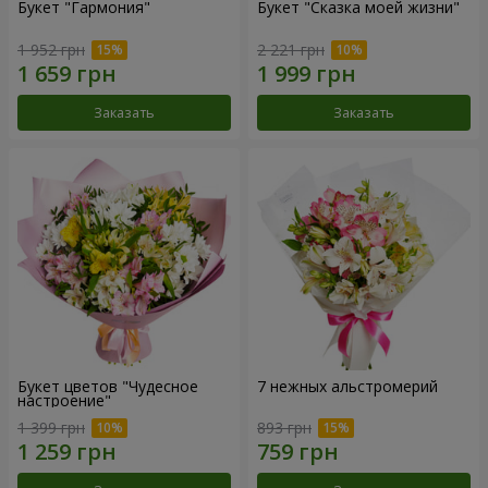
Букет "Гармония"
Букет "Сказка моей жизни"
1 952 грн
2 221 грн
Заказать
Заказать
Букет цветов "Чудесное
7 нежных альстромерий
настроение"
1 399 грн
893 грн