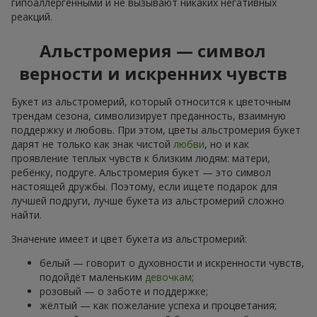
гипоаллергенными и не вызывают никаких негативных
реакций.
Альстромерия — символ
верности и искренних чувств
Букет из альстромерий, который относится к цветочным
трендам сезона, символизирует преданность, взаимную
поддержку и любовь. При этом, цветы альстромерия букет
дарят не только как знак чистой
любви
, но и как
проявление теплых чувств к близким людям: матери,
ребёнку, подруге. Альстромерия букет — это символ
настоящей дружбы. Поэтому, если ищете подарок для
лучшей подруги, лучше букета из альстромерий сложно
найти.
Значение имеет и цвет букета из альстромерий:
белый — говорит о духовности и искренности чувств,
подойдёт маленьким
девочкам
;
розовый — о заботе и поддержке;
жёлтый — как пожелание успеха и процветания;