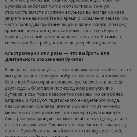
Сухачёвке работает четко и оперативно. Точную
стоимость вместе с услугами курьера вы всегда можете
увидеть на нашем сайте во время оформления заказа. Мы
часто проводим приятные акции и дарим скидки, поэтому
красивые цветы доступны каждому. Просто выберите
вариант, который вам понравился, а мы позаботимся о
свежести и быстрой доставке до дверей получателя.
Альстромерии или розы — что выбрать для
длительного сохранения букета?
Если ваша главная цель — это максимальная стойкость, то
мы однозначно советуем выбрать именно альстромерии.
Они способны сохранять идеальную свежесть в вазе до
двух недель благодаря поочередному распусканию
бутонов. Розы тоже невероятно красивы, но они более
капризны и требуют тщательного ежедневного ухода.
Классическая королева цветов обычно стоит немного
меньше и острее реагирует на температуру в комнате.
Альстромерии прощают мелкие ошибки в уходе и дольше
остаются пышными. Однако вы всегда можете заказать у
нас в г. Сухачёвка красивый микс из этих двух растений,
совместив стойкость и роскошь.