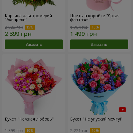
Корзина альстромерий
Цветы в коробке "Яркая
"Акварель"
фантазия"
2 822 грн
1 764 грн
Заказать
Заказать
Букет "Нежная любовь"
Букет "Не упускай мечту!"
1 399 грн
2 221 грн