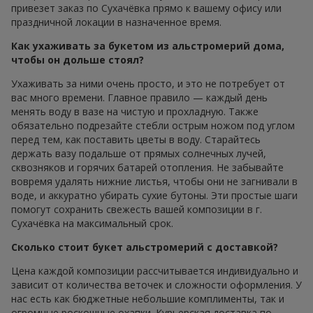
привезет заказ по Сухачёвка прямо к вашему офису или
праздничной локации в назначенное время.
Как ухаживать за букетом из альстромерий дома,
чтобы он дольше стоял?
Ухаживать за ними очень просто, и это не потребует от
вас много времени. Главное правило — каждый день
менять воду в вазе на чистую и прохладную. Также
обязательно подрезайте стебли острым ножом под углом
перед тем, как поставить цветы в воду. Старайтесь
держать вазу подальше от прямых солнечных лучей,
сквозняков и горячих батарей отопления. Не забывайте
вовремя удалять нижние листья, чтобы они не загнивали в
воде, и аккуратно убирать сухие бутоны. Эти простые шаги
помогут сохранить свежесть вашей композиции в г.
Сухачёвка на максимальный срок.
Сколько стоит букет альстромерий с доставкой?
Цена каждой композиции рассчитывается индивидуально и
зависит от количества веточек и сложности оформления. У
нас есть как бюджетные небольшие комплименты, так и
огромные роскошные охапки. Курьерская доставка по