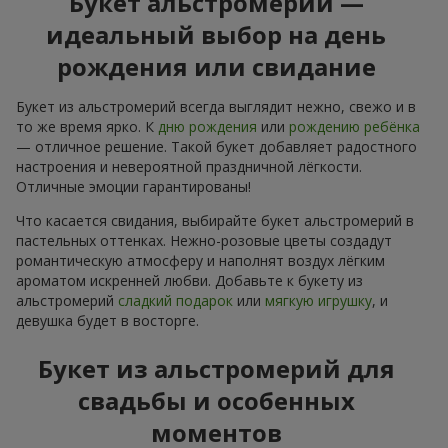
Букет альстромерий —
идеальный выбор на день
рождения или свидание
Букет из альстромерий всегда выглядит нежно, свежо и в
то же время ярко. К
дню рождения
или
рождению ребёнка
— отличное решение. Такой букет добавляет радостного
настроения и невероятной праздничной лёгкости.
Отличные эмоции гарантированы!
Что касается свидания, выбирайте букет альстромерий в
пастельных оттенках. Нежно-розовые цветы создадут
романтическую атмосферу и наполнят воздух лёгким
ароматом искренней любви. Добавьте к букету из
альстромерий
сладкий подарок
или
мягкую игрушку
, и
девушка будет в восторге.
Букет из альстромерий для
свадьбы и особенных
моментов