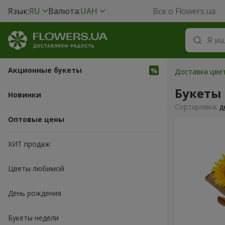
Язык:
RU
Валюта:
UAH
Все о Flowers.ua
Акционные букеты
Доставка цвет
Букеты
Новинки
Cортировка:
д
Оптовые цены
ХИТ продаж
Цветы любимой
День рождения
Букеты недели