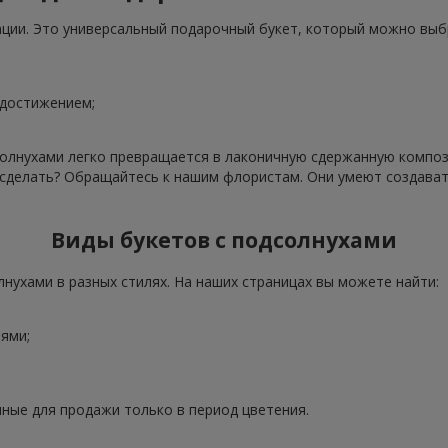
ации. Это универсальный подарочный букет, который можно выб
 достижением;
олнухами легко превращается в лаконичную сдержанную компози
о сделать? Обращайтесь к нашим флористам. Они умеют создава
Виды букетов с подсолнухами
нухами в разных стилях. На наших страницах вы можете найти:
ями;
ные для продажи только в период цветения.