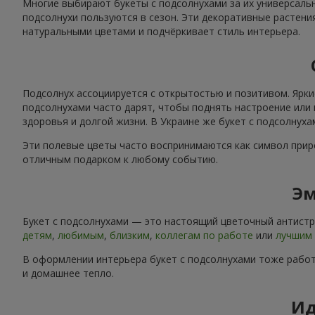
Многие выбирают букеты с подсолнухами за их универсальн
подсолнухи пользуются в сезон. Эти декоративные растени
натуральными цветами и подчёркивает стиль интерьера.
Подсолнух ассоциируется с открытостью и позитивом. Ярки
подсолнухами часто дарят, чтобы поднять настроение или 
здоровья и долгой жизни. В Украине же букет с подсолнух
Эти полевые цветы часто воспринимаются как символ приро
отличным подарком к любому событию.
Эм
Букет с подсолнухами — это настоящий цветочный антистре
детям
,
любимым
,
близким
,
коллегам по работе
или
лучшим 
В оформлении интерьера букет с подсолнухами тоже работ
и домашнее тепло.
Ид