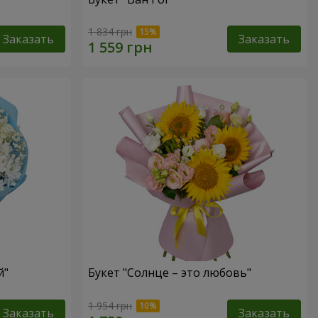
1 834 грн
Заказать
Заказать
й"
Букет "Солнце – это любовь"
1 954 грн
Заказать
Заказать