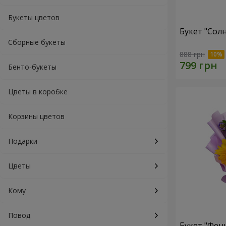
Букеты цветов
Букет "Сол
Сборные букеты
888 грн
Бенто-букеты
Цветы в коробке
Корзины цветов
Подарки
Цветы
Кому
Повод
Букет "Фен