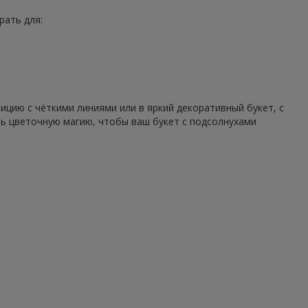
рать для:
цию с чёткими линиями или в яркий декоративный букет, с
ть цветочную магию, чтобы ваш букет с подсолнухами