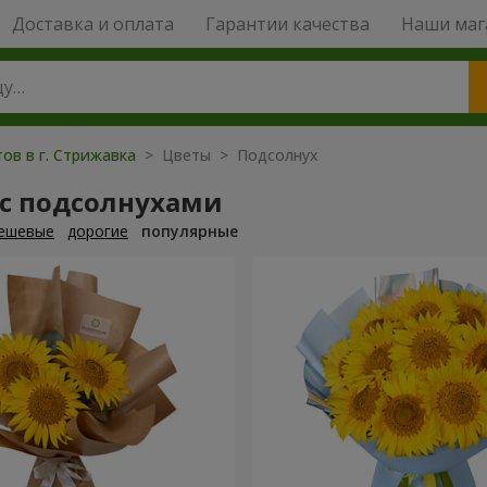
Доставка и оплата
Гарантии качества
Наши маг
ов в г. Стрижавка
> Цветы > Подсолнух
 с подсолнухами
ешевые
дорогие
популярные