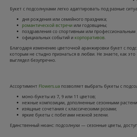
Букет с подсолнухами легко адаптировать под разные ситу
дня рождения или семейного праздника;
романтической встречи
или годовщины;
поздравления со спортивным или профессиональным
официальных событий и
корпоративов
.
Благодаря изменению цветочной аранжировки букет с подс
которым не стыдно признаться в любви. Не знаете, как эт
выглядел безупречно.
Ассортимент
Flowers.ua
позволяет выбрать букеты с подсол
моно-букеты из 7, 9 или 11 цветов;
нежные композиции, дополненные сезонными растени
изящные сочетания с классическими розами;
яркие букеты с побегами нежной зелени.
Единственный нюанс: подсолнухи — сезонные цветы, доступ