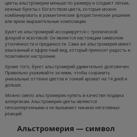
цветы альстромерии меньше по размеру и создают лёгкие,
нежные букеты с богатством цвета, которые можно
комбинировать в романтические флористические решения
или яркие выразительные композиции.
Букет из альстромерий ассоциируется с тропической
флорой и экзотикой. Он является настоящим символом
утончённости и преданности. Сама же альстромерия имеет
изысканный и эффектный вид, который приносит радость и
позитивное настроение.
Кроме того, букет альстромерий удивительно долговечен.
Правильно ухаживайте за ними, чтобы сохранить
уникальные оттенки цветов и тонкий аромат на 14 дней и
дольше.
Можно смело альстромерию купить в качестве подарка
аллергикам. Альстромерия цветы являются
гипоаллергенными и не вызывают никаких негативных
реакций.
Альстромерия — символ