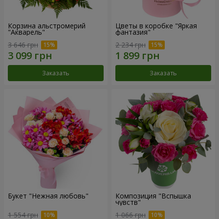
Корзина альстромерий
Цветы в коробке "Яркая
"Акварель"
фантазия"
3 646 грн
2 234 грн
Заказать
Заказать
Букет "Нежная любовь"
Композиция "Вспышка
чувств"
1 554 грн
1 066 грн