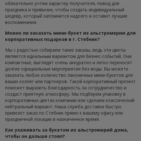
обязательно учтем характер получателя, повод для
праздника и привычки, чтобы создать индивидуальный
шедевр, который запомнится надолго и оставит лучшие
воспоминания.
Можно ли заказать мини-букет из альстромерии для
корпоративных подарков в г. Стебник?
Мы с радостью собираем такие заказы, ведь эти цветы
являются идеальным вариантом для бизнес-событий. Они
компактные, выглядят очень аккуратно и легко переносят
долгие официальные мероприятия без воды. Вы можете
заказать любое количество лаконичных мини-букетов для
ваших коллег или партнеров. Такой корпоративный презент
поможет выразить благодарность за сотрудничество и
создаст приятную атмосферу. Мы подберем упаковку в
корпоративных цветах компании или сделаем классический
нейтральный вариант. Наша служба доставки быстро
привезет заказ по Стебник прямо к вашему офису или
праздничной локации в назначенное время.
Как ухаживать за букетом из альстромерий дома,
чтобы он дольше стоял?