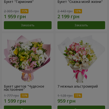
Букет "Гармония"
Букет "Сказка моей жизни"
2 305 грн
2 443 грн
Заказать
Заказать
Букет цветов "Чудесное
7 нежных альстромерий
настроение"
1 777 грн
1 128 грн