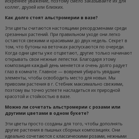
искреннее уважение, поэтому смело заказывайте их для
коллег, друзей или близких.
Как долго стоят альстромерии в вазе?
Эти цветы считаются настоящими рекордсменами среди
срезанных растений. При правильном уходе они легко
остаются свежими и красивыми до двух недель. Секрет в
том, что бутоны на веточках распускаются по очереди.
Когда одни цветы уже отцветают, другие только начинают
открывать свои нежные лепестки. Благодаря этому
композиция каждый день меняется и очень долго радует
глаз в комнате. Главное — вовремя убирать увядшие
элементы, чтобы освободить место для новых. Мы
привозим растения в г. Стебник максимально свежими,
поэтому вы точно успеете насладиться их природной
красотой и стойкостью в вазе.
Можно ли сочетать альстромерии с розами или
другими цветами в одном букете?
Эти цветы просто созданы для того, чтобы дополнять
другие растения в пышных сборных композициях. Они
идеально сочетаются с классическими розами, нежными