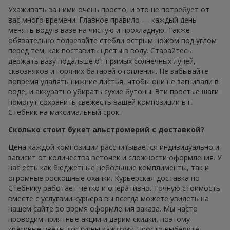
Ухаживать за ними очень просто, и это не потребует от
вас много времени. Главное правило — каждый день
менять воду в вазе на чистую и прохладную. Также
обязательно подрезайте стебли острым ножом под углом
перед тем, как поставить цветы в воду. Старайтесь
держать вазу подальше от прямых солнечных лучей,
сквозняков и горячих батарей отопления. Не забывайте
вовремя удалять нижние листья, чтобы они не загнивали в
воде, и аккуратно убирать сухие бутоны. Эти простые шаги
помогут сохранить свежесть вашей композиции в г.
Стебник на максимальный срок.
Сколько стоит букет альстромерий с доставкой?
Цена каждой композиции рассчитывается индивидуально и
зависит от количества веточек и сложности оформления. У
нас есть как бюджетные небольшие комплименты, так и
огромные роскошные охапки. Курьерская доставка по
Стебнику работает четко и оперативно. Точную стоимость
вместе с услугами курьера вы всегда можете увидеть на
нашем сайте во время оформления заказа. Мы часто
проводим приятные акции и дарим скидки, поэтому
красивые цветы доступны каждому. Просто выберите