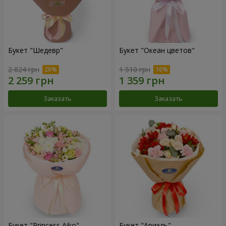
Букет "Шедевр"
Букет "Океан цветов"
2 824 грн
1 510 грн
Заказать
Заказать
Букет "Princess Aiko"
Букет "Ариэль"