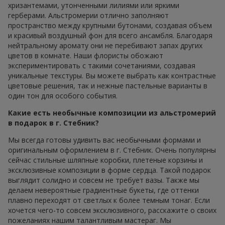
хризантемами, утонченными лилиями или яркими
герберами. Альстромерии отлично заполняют
пространство между крупными бутонами, создавая объем
и красивый воздушный фон для всего ансамбля. Благодаря
нейтральному аромату они не перебивают запах других
цветов в комнате. Наши флористы обожают
экспериментировать с такими сочетаниями, создавая
уникальные текстуры. Вы можете выбрать как контрастные
цветовые решения, так и нежные пастельные варианты в
один тон для особого события.
Какие есть необычные композиции из альстромерий
в подарок в г. Стебник?
Мы всегда готовы удивить вас необычными формами и
оригинальным оформлением в г. Стебник. Очень популярны
сейчас стильные шляпные коробки, плетеные корзины и
эксклюзивные композиции в форме сердца. Такой подарок
выглядит солидно и совсем не требует вазы. Также мы
делаем невероятные градиентные букеты, где оттенки
плавно переходят от светлых к более темным тонаг. Если
хочется чего-то совсем эксклюзивного, расскажите о своих
пожеланиях нашим талантливым мастераг. Мы