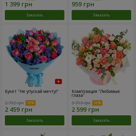
Заказать
Заказать
Букет "Не упускай мечту!"
Композиция "Любимые
глаза"
2 732 грн
3 713 грн
Заказать
Заказать