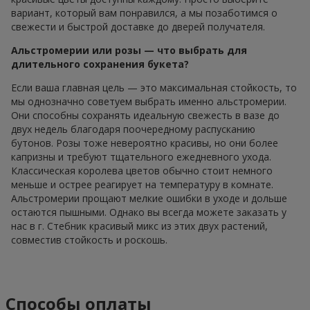
вариант, который вам понравился, а мы позаботимся о
свежести и быстрой доставке до дверей получателя.
Альстромерии или розы — что выбрать для
длительного сохранения букета?
Если ваша главная цель — это максимальная стойкость, то
мы однозначно советуем выбрать именно альстромерии.
Они способны сохранять идеальную свежесть в вазе до
двух недель благодаря поочередному распусканию
бутонов. Розы тоже невероятно красивы, но они более
капризны и требуют тщательного ежедневного ухода.
Классическая королева цветов обычно стоит немного
меньше и острее реагирует на температуру в комнате.
Альстромерии прощают мелкие ошибки в уходе и дольше
остаются пышными. Однако вы всегда можете заказать у
нас в г. Стебник красивый микс из этих двух растений,
совместив стойкость и роскошь.
Способы оплаты