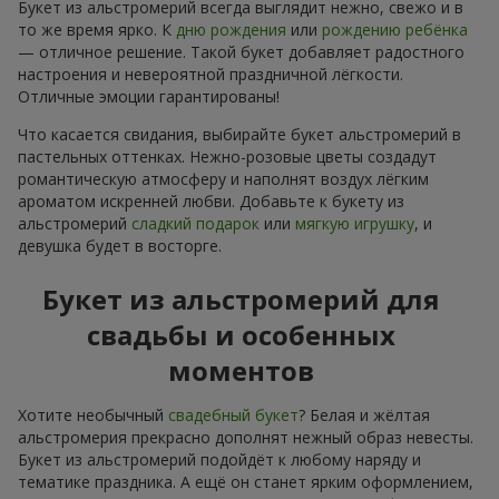
Букет из альстромерий всегда выглядит нежно, свежо и в
то же время ярко. К
дню рождения
или
рождению ребёнка
— отличное решение. Такой букет добавляет радостного
настроения и невероятной праздничной лёгкости.
Отличные эмоции гарантированы!
Что касается свидания, выбирайте букет альстромерий в
пастельных оттенках. Нежно-розовые цветы создадут
романтическую атмосферу и наполнят воздух лёгким
ароматом искренней любви. Добавьте к букету из
альстромерий
сладкий подарок
или
мягкую игрушку
, и
девушка будет в восторге.
Букет из альстромерий для
свадьбы и особенных
моментов
Хотите необычный
свадебный букет
? Белая и жёлтая
альстромерия прекрасно дополнят нежный образ невесты.
Букет из альстромерий подойдёт к любому наряду и
тематике праздника. А ещё он станет ярким оформлением,