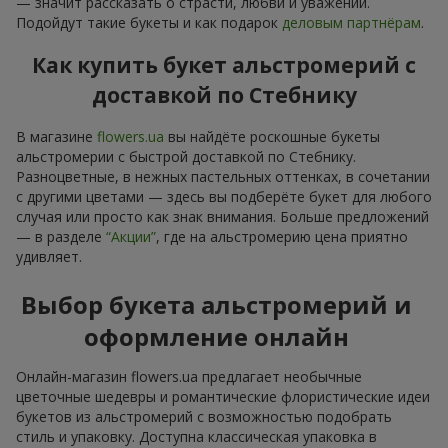
— значит рассказать о страсти, любви и уважении.
Подойдут такие букеты и как подарок
деловым партнёрам
.
Как купить букет альстромерий с
доставкой по Стебнику
В магазине
flowers.ua
вы найдёте роскошные букеты
альстромерии с быстрой доставкой по Стебнику.
Разноцветные, в нежных пастельных оттенках, в сочетании
с другими цветами — здесь вы подберёте букет для любого
случая или просто как знак внимания. Больше предложений
— в разделе
“Акции”
, где на альстромерию цена приятно
удивляет.
Выбор букета альстромерий и
оформление онлайн
Онлайн-магазин flowers.ua предлагает необычные
цветочные шедевры и романтические флористические идеи
букетов из альстромерий с возможностью подобрать
стиль и упаковку. Доступна классическая упаковка в