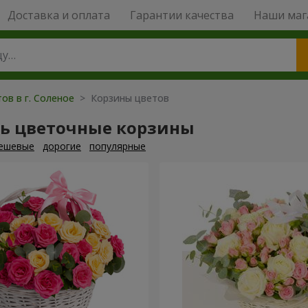
Доставка и оплата
Гарантии качества
Наши маг
ов в г. Соленое
> Корзины цветов
ть цветочные корзины
ешевые
дорогие
популярные