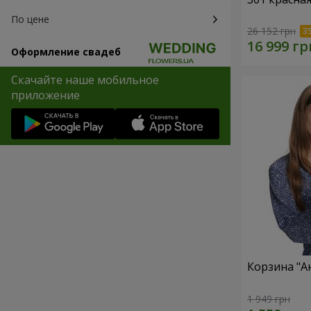
По цене
26 152 грн
Оформление свадеб
Скачайте наше мобильное
приложение
Корзина "А
1 949 грн