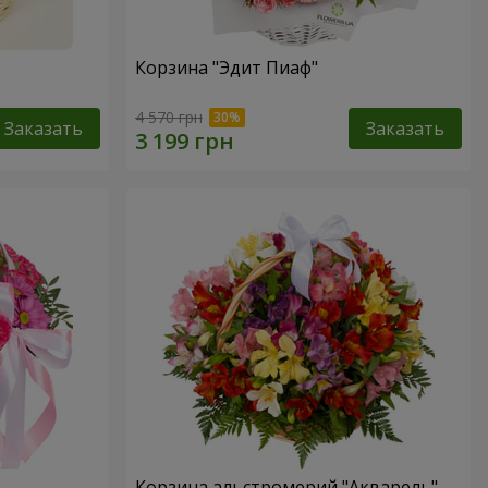
Корзина "Эдит Пиаф"
4 570 грн
Заказать
Заказать
Корзина альстромерий "Акварель"