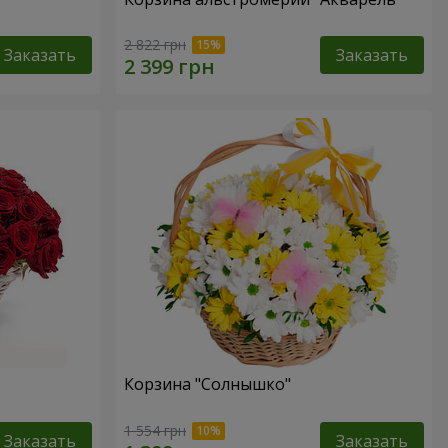
2 822 грн
Заказать
Заказать
Корзина "Солнышко"
1 554 грн
Заказать
Заказать