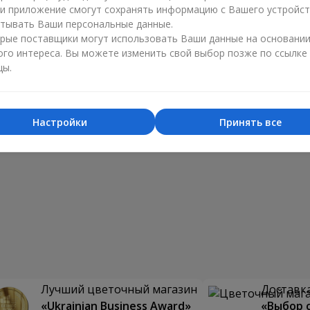
ли приложение смогут сохранять информацию с Вашего устройст
тывать Ваши персональные данные.
рые поставщики могут использовать Ваши данные на основани
ого интереса. Вы можете изменить свой выбор позже по ссылке
цы.
Настройки
Принять все
Лучший цветочный магазин
Доставка
«Ukrainian Business Award»
«Выбор 