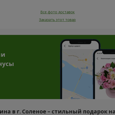
Все фото доставок
Заказать этот товар
ии
нусы
ина в г. Соленое – стильный подарок н