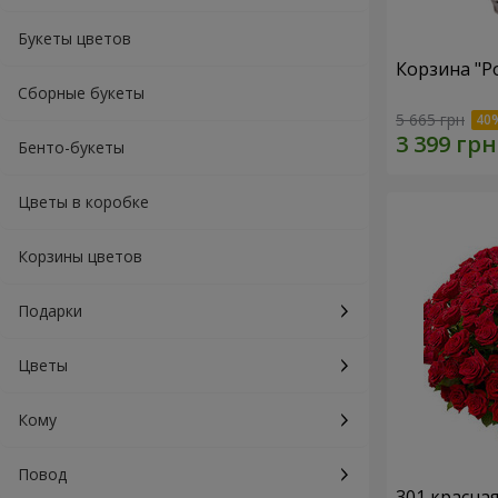
Букеты цветов
Корзина "Р
Сборные букеты
5 665 грн
Бенто-букеты
Цветы в коробке
Корзины цветов
Подарки
Цветы
Кому
Повод
301 красна