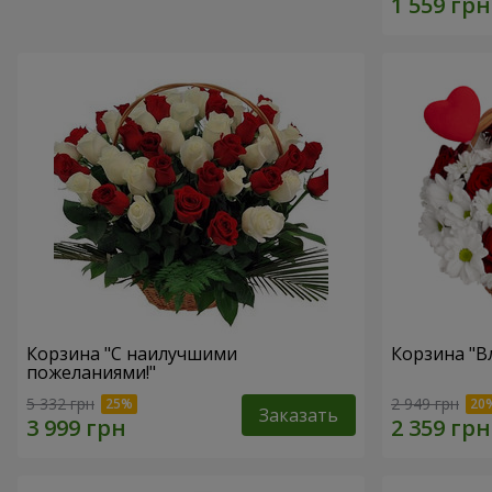
Корзина "С наилучшими
Корзина "В
пожеланиями!"
5 332 грн
2 949 грн
Заказать