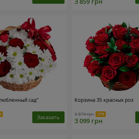
любленный сад"
Корзина 35 красных роз
3 874 грн
Заказать