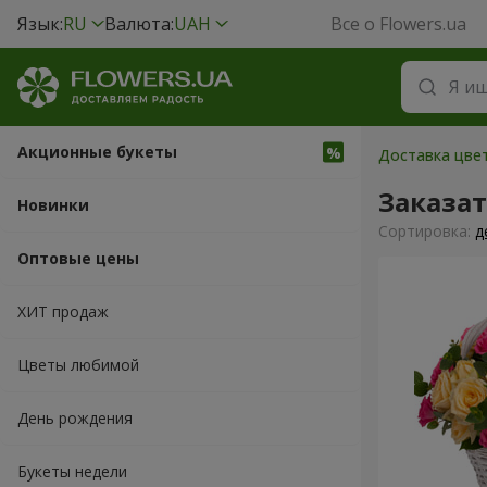
Язык:
RU
Валюта:
UAH
Все о Flowers.ua
Акционные букеты
Доставка цвет
Заказа
Новинки
Cортировка:
д
Оптовые цены
ХИТ продаж
Цветы любимой
День рождения
Букеты недели