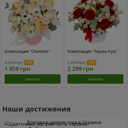
Композиция "Charlotte"
Композиция "Мулен Руж"
2 324 грн
2 874 грн
Заказать
Заказать
Наши достижения
Доставка цветов года в Украине