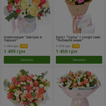
Композиция "Завтрак в
Букет "Грезы" с конфетами
Париже"
"Любимой маме"
1 764 грн
1 716 грн
Заказать
Заказать