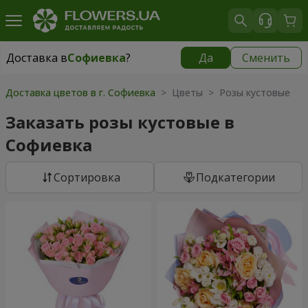
Доставка в
Софиевка
?
Да
Сменить
Доставка в
Софиевка
|
655 грн
Доставка цветов в г. Софиевка
> Цветы > Розы кустовые
Заказать розы кустовые в
Софиевка
Cортировка
Подкатегории