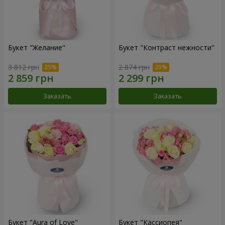
Букет "Желание"
Букет "Контраст нежности"
3 812 грн
2 874 грн
Заказать
Заказать
Букет "Aura of Love"
Букет "Кассиопея"