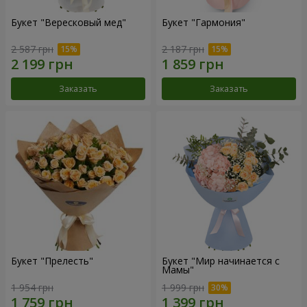
Букет "Вересковый мед"
Букет "Гармония"
2 587 грн
2 187 грн
Заказать
Заказать
Букет "Прелесть"
Букет "Мир начинается с
Мамы"
1 954 грн
1 999 грн