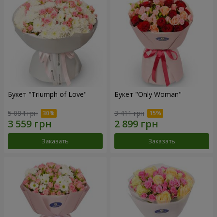
Букет "Triumph of Love"
Букет "Only Woman"
5 084 грн
3 411 грн
Заказать
Заказать