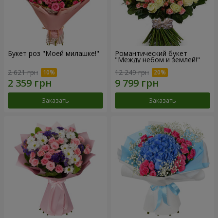
Букет роз "Моей милашке!"
Романтический букет
"Между небом и землей!"
2 621 грн
12 249 грн
Заказать
Заказать