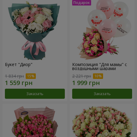
Букет "Диор"
Композиция "Для мамы" с
воздушными шарами
1 834 грн
2 221 грн
Заказать
Заказать