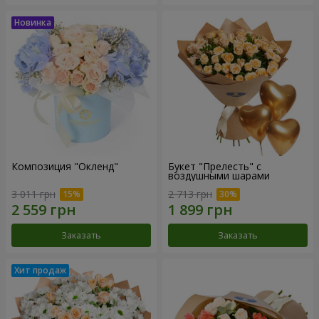
Композиция "Окленд"
Букет "Прелесть" с
воздушными шарами
3 011 грн
2 713 грн
Заказать
Заказать