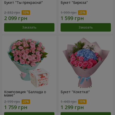
Букет "Ты прекрасна!"
Букет "Бирюза"
2 332 грн
1 999 грн
Заказать
Заказать
Композиция "Баллада о
Букет "Кокетка!"
маме"
2 199 грн
1 443 грн