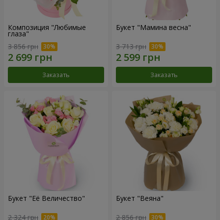
Композиция "Любимые
Букет "Мамина весна"
глаза"
3 856 грн
3 713 грн
Заказать
Заказать
Букет "Её Величество"
Букет "Веяна"
2 324 грн
2 856 грн