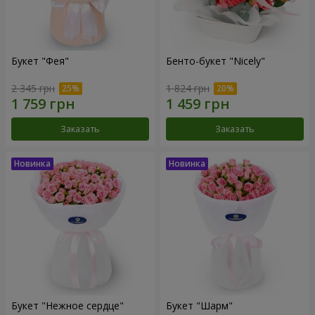
Букет "Фея"
Бенто-букет "Nicely"
2 345 грн
1 824 грн
Заказать
Заказать
Букет "Нежное сердце"
Букет "Шарм"