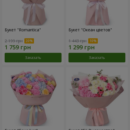
Букет "Romantica"
Букет "Океан цветов"
2 199 грн
1 443 грн
Заказать
Заказать