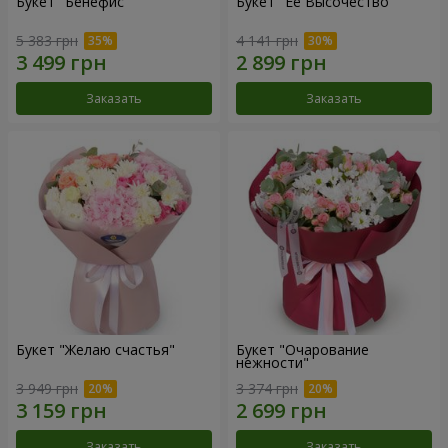
Букет "Бенефис"
Букет "Её Высочество"
5 383 грн
4 141 грн
Заказать
Заказать
Букет "Желаю счастья"
Букет "Очарование
нежности"
3 949 грн
3 374 грн
Заказать
Заказать