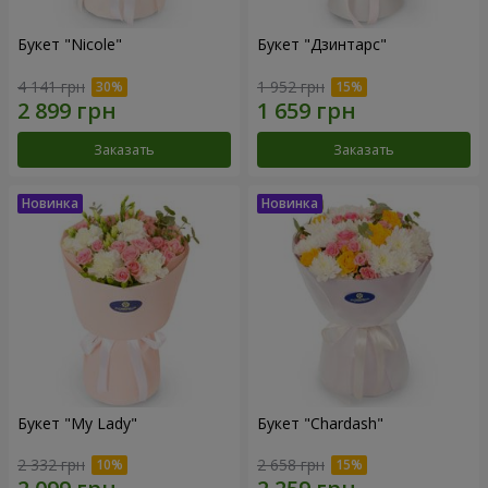
Букет "Nicole"
Букет "Дзинтарс"
4 141 грн
1 952 грн
Заказать
Заказать
Букет "My Lady"
Букет "Chardash"
2 332 грн
2 658 грн