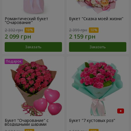
Романтический букет
Букет "Сказка моей жизни"
"Очарование"
2 332 грн
2 399 грн
Заказать
Заказать
Букет "Очарование" с
Букет "7 кустовых роз"
воздушными шарами