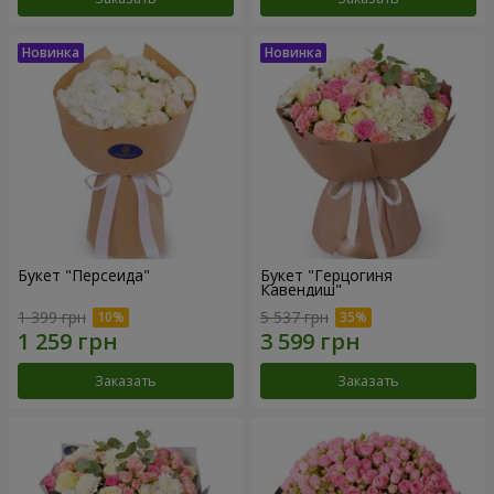
Букет "Персеида"
Букет "Герцогиня
Кавендиш"
1 399 грн
5 537 грн
Заказать
Заказать