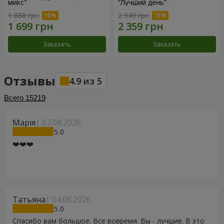
микс"
“Лучший день”
1 888 грн
2 949 грн
Заказать
Заказать
Отзывы
4.9
из
5
Всего
15219
Марія
07.08.2026
5
❤️❤️❤️
Татьяна
04.08.2026
5
Спасибо вам большое. Все вовремя. Вы - лучшие. В это