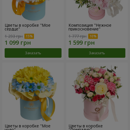
Цветы в коробке "Мое
Композиция "Нежное
сердце"
прикосновение"
1 293 грн
1 777 грн
Заказать
Заказать
Цветы в коробке "Мое
Цветы в коробке
чудо"
"Помпадур"