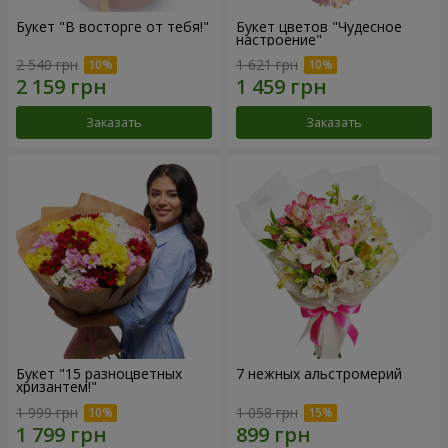
Букет "В восторге от тебя!"
Букет цветов "Чудесное
настроение"
2 540 грн
1 621 грн
Заказать
Заказать
Букет "15 разноцветных
7 нежных альстромерий
хризантем!"
1 999 грн
1 058 грн