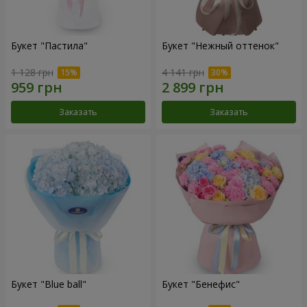
Букет "Пастила"
Букет "Нежный оттенок"
1 128 грн
4 141 грн
Заказать
Заказать
Букет "Blue ball"
Букет "Бенефис"