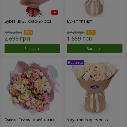
Букет из 35 красных роз
Букет "Каир"
4 152 грн
2 479 грн
Заказать
Заказать
Букет "Сказка моей жизни"
9 кустовых кремовых