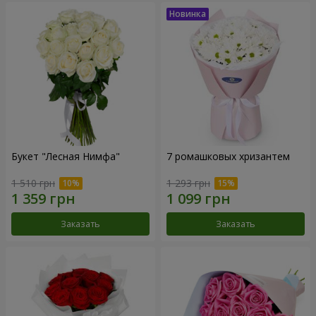
Букет "Лесная Нимфа"
7 ромашковых хризантем
1 510 грн
1 293 грн
Заказать
Заказать