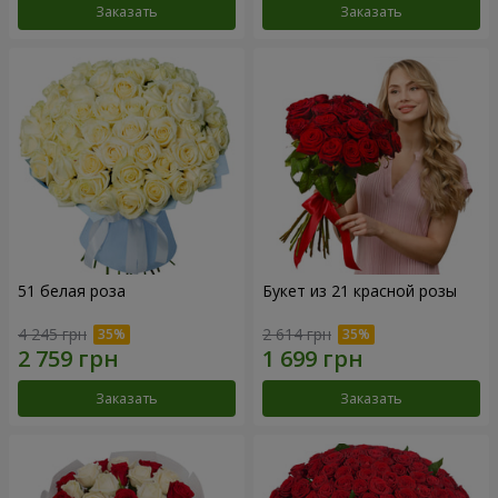
Заказать
Заказать
51 белая роза
Букет из 21 красной розы
4 245 грн
2 614 грн
Заказать
Заказать