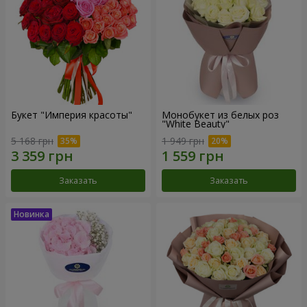
Букет "Империя красоты"
Монобукет из белых роз
"White Beauty"
5 168 грн
1 949 грн
Заказать
Заказать