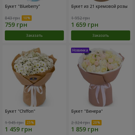
Букет "Blueberry"
Букет из 21 кремовой розы
843 грн
1 952 грн
Заказать
Заказать
Букет "Chiffon"
Букет "Венера"
1 945 грн
2 324 грн