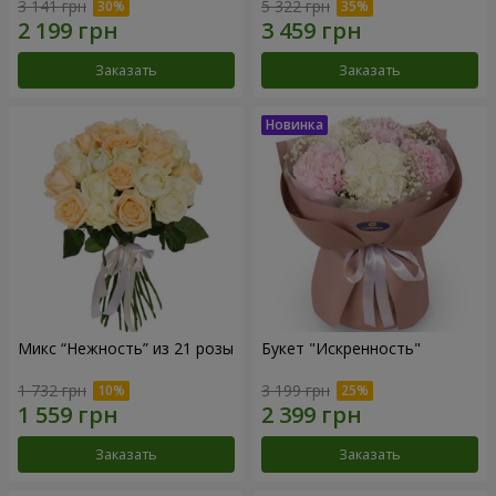
3 141 грн
5 322 грн
Заказать
Заказать
Микс “Нежность” из 21 розы
Букет "Искренность"
1 732 грн
3 199 грн
Заказать
Заказать