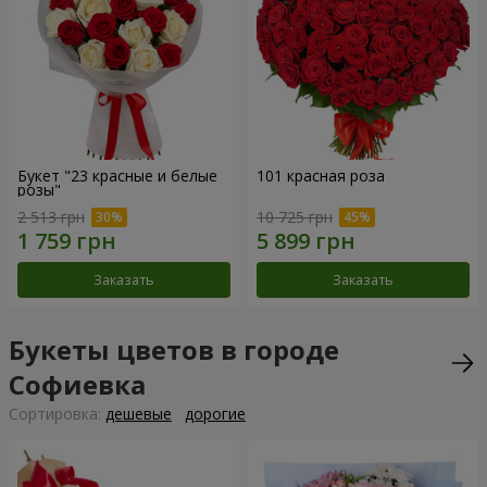
Букет "23 красные и белые
101 красная роза
розы"
2 513 грн
10 725 грн
Заказать
Заказать
Букеты цветов в городе
Софиевка
Cортировка:
дешевые
дорогие