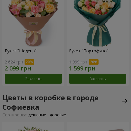
Букет "Шедевр"
Букет "Портофино"
2 624 грн
1 999 грн
Заказать
Заказать
Цветы в коробке в городе
Софиевка
Cортировка:
дешевые
дорогие