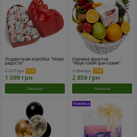
Подарочная коробка "Море
Корзина фруктов
радости"
"Фруктовая фантазия!"
1 777 грн
3 364 грн
Заказать
Заказать