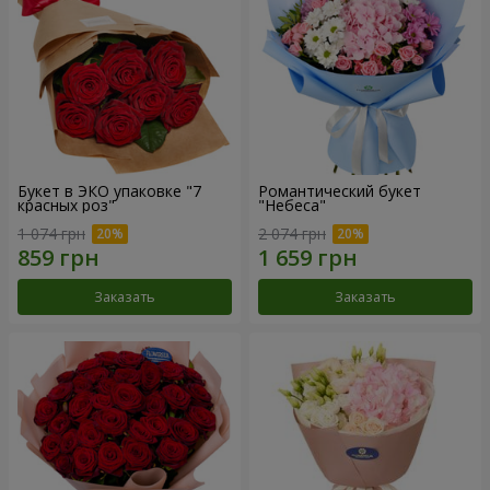
Букет в ЭКО упаковке "7
Романтический букет
красных роз"
"Небеса"
1 074 грн
2 074 грн
Заказать
Заказать