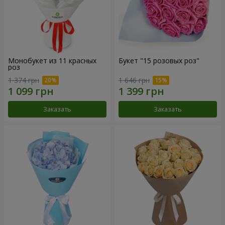
Монобукет из 11 красных
Букет "15 розовых роз"
роз
1 374 грн
1 646 грн
Заказать
Заказать