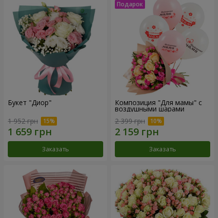
Букет "Диор"
Композиция "Для мамы" с
воздушными шарами
1 952 грн
2 399 грн
Заказать
Заказать