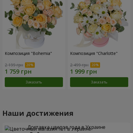
Композиция "Bohemia"
Композиция "Charlotte"
2 199 грн
2 499 грн
Заказать
Заказать
Наши достижения
Доставка цветов года в Украине