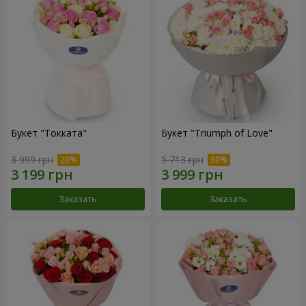
Букет "Токката"
Букет "Triumph of Love"
3 999 грн
5 713 грн
Заказать
Заказать