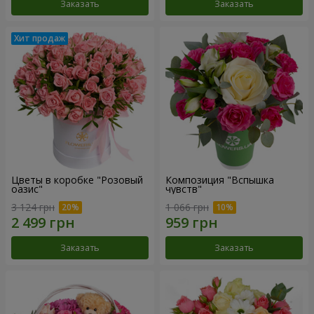
Заказать
Заказать
Цветы в коробке "Розовый
Композиция "Вспышка
оазис"
чувств"
3 124 грн
1 066 грн
Заказать
Заказать