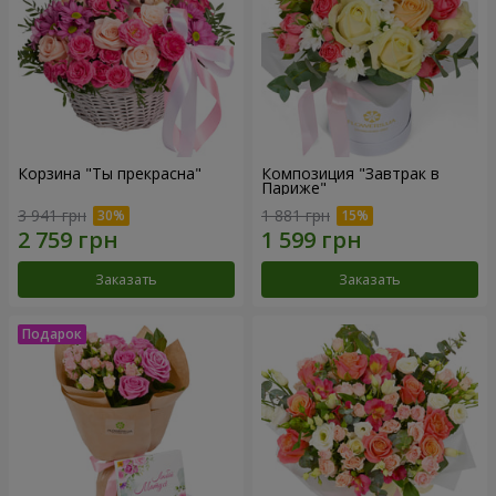
Корзина "Ты прекрасна"
Композиция "Завтрак в
Париже"
3 941 грн
1 881 грн
Заказать
Заказать