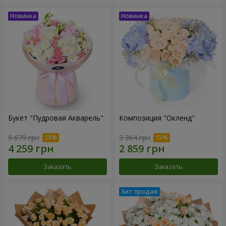
Букет "Пудровая Акварель"
Композиция "Окленд"
5 679 грн
3 364 грн
Заказать
Заказать