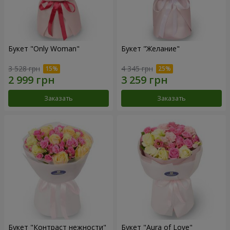
Букет "Only Woman"
Букет "Желание"
3 528 грн
4 345 грн
Заказать
Заказать
Букет "Контраст нежности"
Букет "Aura of Love"