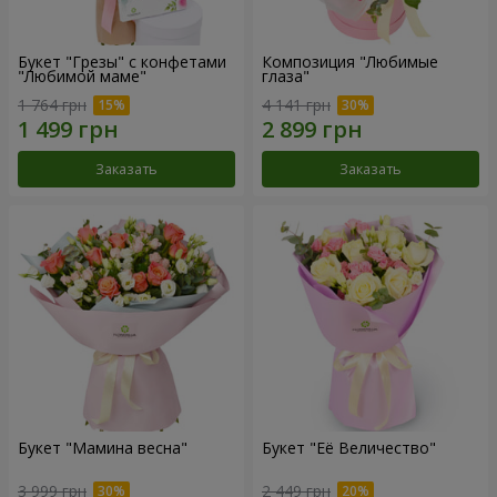
Букет "Грезы" с конфетами
Композиция "Любимые
"Любимой маме"
глаза"
1 764 грн
4 141 грн
Заказать
Заказать
Букет "Мамина весна"
Букет "Её Величество"
3 999 грн
2 449 грн