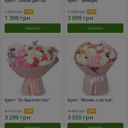
Букет "Океан цветов"
Букет "Бенефис"
1 554 грн
5 998 грн
Заказать
Заказать
Букет "Её Высочество"
Букет "Желаю счастья"
4 713 грн
4 449 грн
Заказать
Заказать