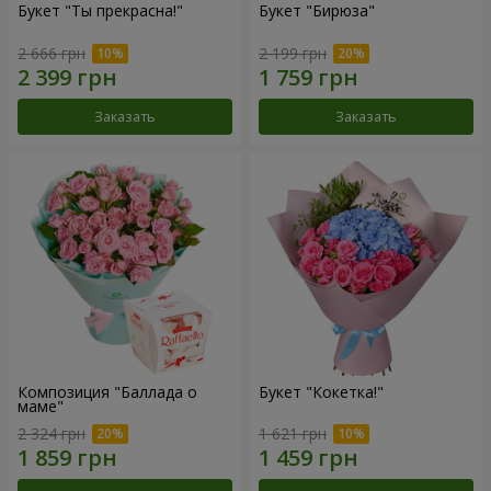
Букет "Ты прекрасна!"
Букет "Бирюза"
2 666 грн
2 199 грн
Заказать
Заказать
Композиция "Баллада о
Букет "Кокетка!"
маме"
2 324 грн
1 621 грн