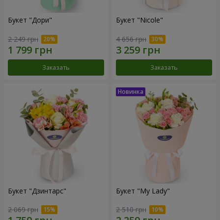
Букет "Дори"
Букет "Nicole"
2 249 грн
4 656 грн
Заказать
Заказать
Букет "Дзинтарс"
Букет "My Lady"
2 069 грн
2 510 грн