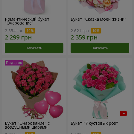
Романтический букет
Букет "Сказка моей жизни"
"Очарование"
2 554 грн
2 621 грн
Заказать
Заказать
Букет "Очарование" с
Букет "7 кустовых роз"
воздушными шарами