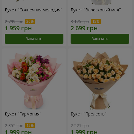
Букет "Солнечная мелодия"
Букет "Вересковый мед"
2 799 грн
3 175 грн
Заказать
Заказать
Букет "Гармония"
Букет "Прелесть"
2 352 грн
2 221 грн