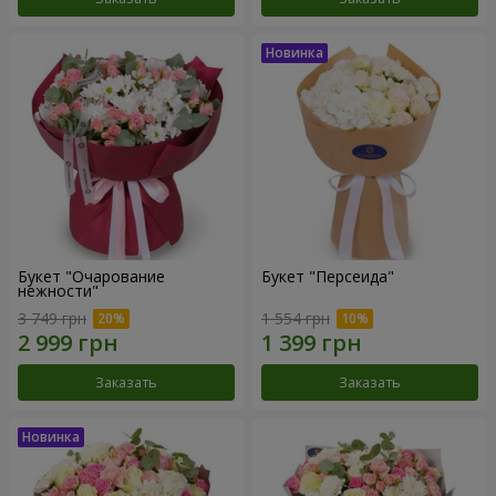
Букет "Очарование
Букет "Персеида"
нежности"
3 749 грн
1 554 грн
Заказать
Заказать