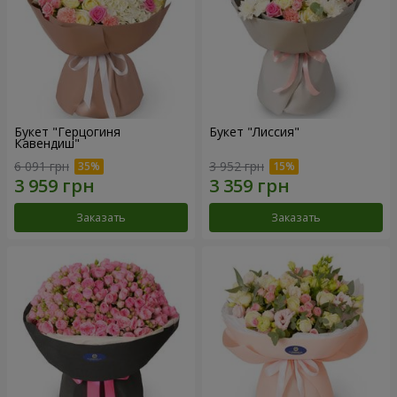
Букет "Герцогиня
Букет "Лиссия"
Кавендиш"
6 091 грн
3 952 грн
Заказать
Заказать