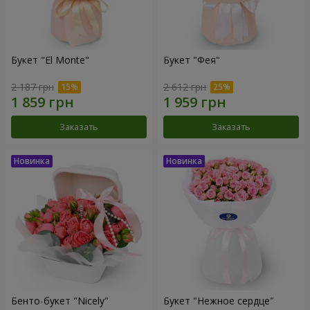
Букет "El Monte"
Букет "Фея"
2 187 грн
2 612 грн
Заказать
Заказать
Бенто-букет "Nicely"
Букет "Нежное сердце"