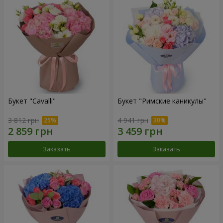
Букет "Cаvalli"
Букет "Римские каникулы"
3 812 грн
4 941 грн
Заказать
Заказать