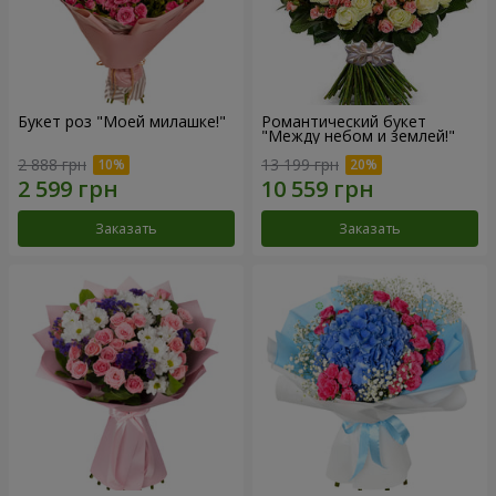
Букет роз "Моей милашке!"
Романтический букет
"Между небом и землей!"
2 888 грн
13 199 грн
Заказать
Заказать