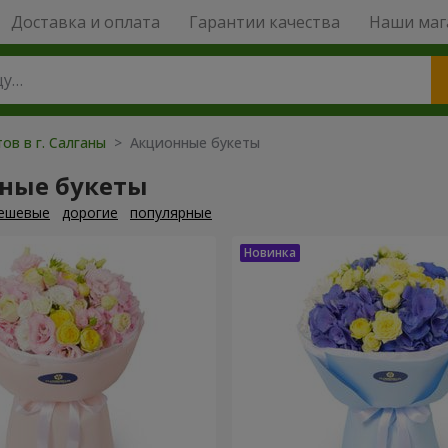
Доставка и оплата
Гарантии качества
Наши маг
ов в г. Салганы
> Акционные букеты
ные букеты
ешевые
дорогие
популярные