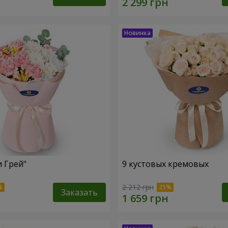
и Грей"
9 кустовых кремовых
2 212 грн
Заказать