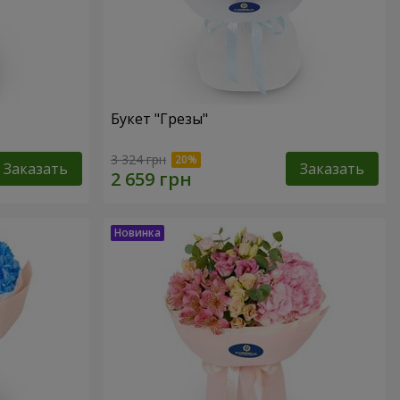
Букет "Грезы"
3 324 грн
Заказать
Заказать