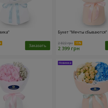
аика"
Букет "Мечты сбываются"
2 822 грн
Заказать