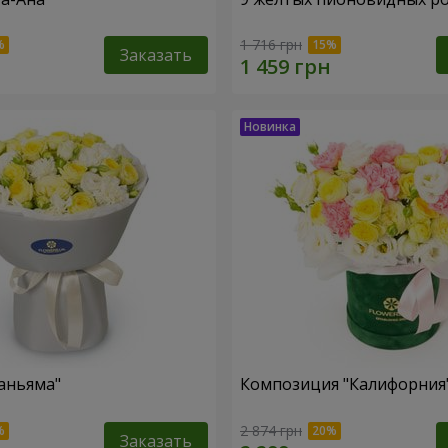
1 716 грн
Заказать
аньяма"
Композиция "Калифорния
2 874 грн
Заказать