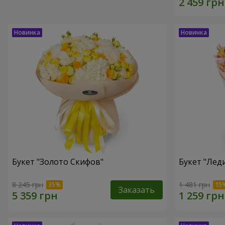
Букет "Золото Скифов"
Букет "Лед
8 245 грн
1 481 грн
Заказать