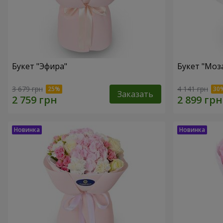
Букет "Эфира"
Букет "Моз
3 679 грн
4 141 грн
Заказать