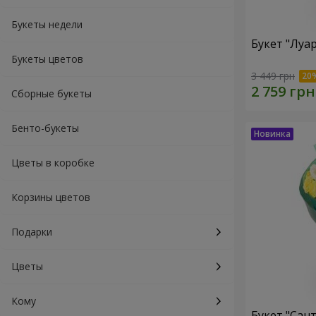
Букеты недели
Букет "Луа
Букеты цветов
3 449 грн
Сборные букеты
Бенто-букеты
Цветы в коробке
Корзины цветов
Подарки
Цветы
Кому
Букет "Сан