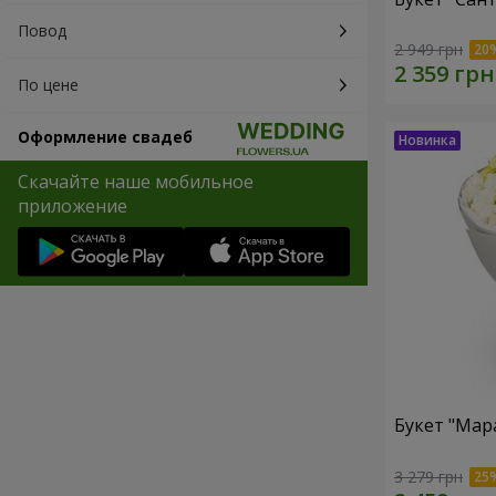
Повод
2 949 грн
По цене
Оформление свадеб
Скачайте наше мобильное
приложение
Букет "Мар
3 279 грн