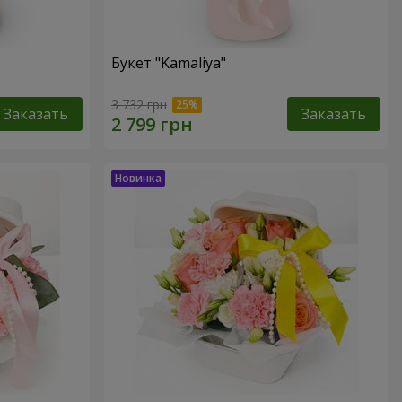
Букет "Kamaliya"
3 732 грн
Заказать
Заказать