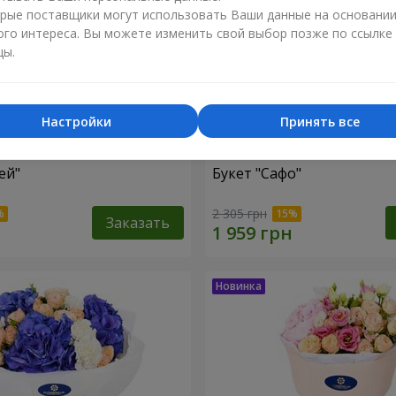
рые поставщики могут использовать Ваши данные на основани
ого интереса. Вы можете изменить свой выбор позже по ссылке
цы.
Настройки
Принять все
ей"
Букет "Сафо"
2 305 грн
Заказать