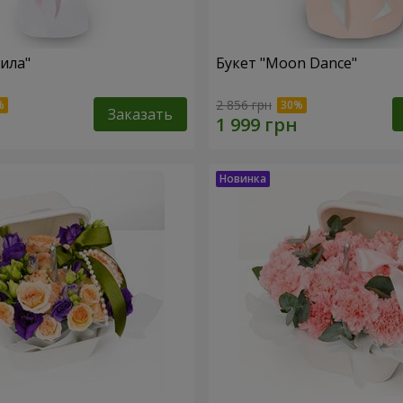
тила"
Букет "Moon Dance"
2 856 грн
Заказать