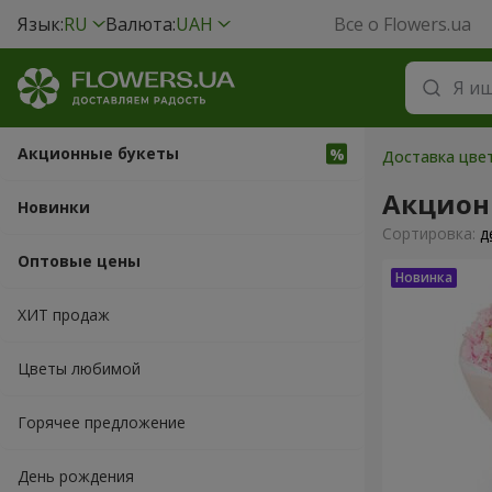
Язык:
RU
Валюта:
UAH
Все о Flowers.ua
Акционные букеты
Доставка цвет
Акцион
Новинки
Cортировка:
д
Оптовые цены
ХИТ продаж
Цветы любимой
Горячее предложение
День рождения