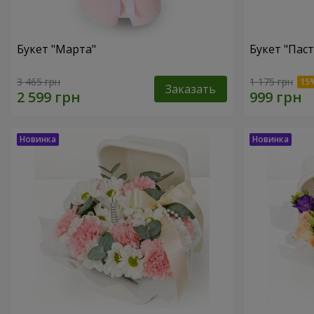
Букет "Марта"
Букет "Пас
3 465 грн
1 175 грн
Заказать