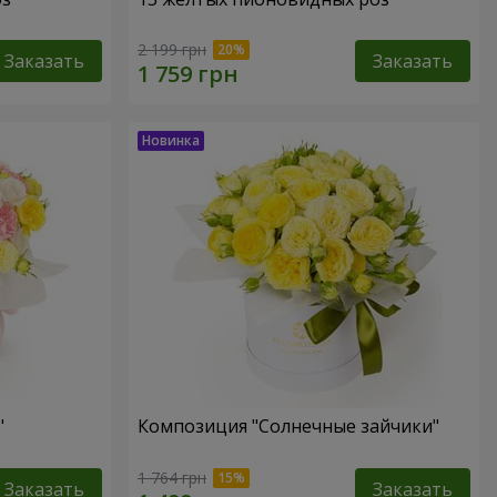
2 199 грн
Заказать
Заказать
"
Композиция "Солнечные зайчики"
1 764 грн
Заказать
Заказать