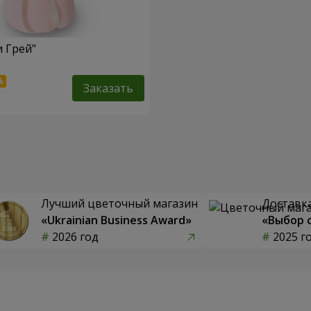
и Грей"
Заказать
Лучший цветочный магазин
Доставка
«Ukrainian Business Award»
«Выбор 
2026 год
2025 г