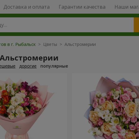
Доставка и оплата
Гарантии качества
Наши маг
ов в г. Рыбальск
> Цветы > Альстромерии
 Альстромерии
ешевые
дорогие
популярные