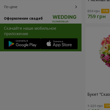
По цене
893 грн
Оформление свадеб
Скачайте наше мобильное
приложение
Букет "Сказ
1 221 грн