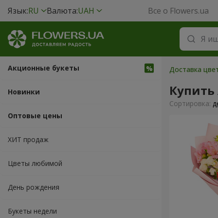
Язык:
RU
Валюта:
UAH
Все о Flowers.ua
Акционные букеты
Доставка цвет
Купить
Новинки
Cортировка:
д
Оптовые цены
ХИТ продаж
Цветы любимой
День рождения
Букеты недели