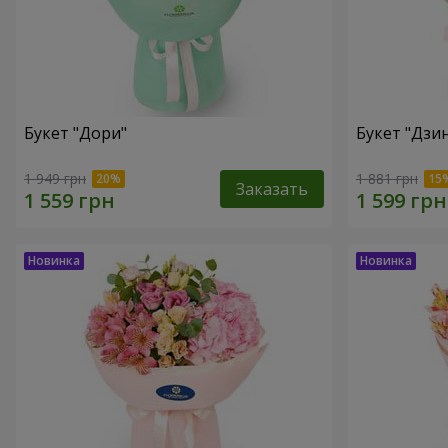
Букет "Дори"
Букет "Дзи
1 949 грн
1 881 грн
Заказать