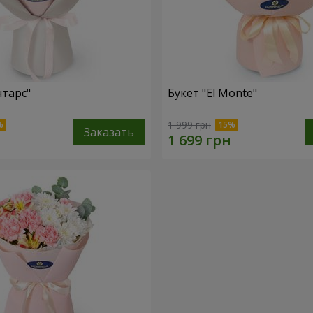
нтарс"
Букет "El Monte"
1 999 грн
Заказать