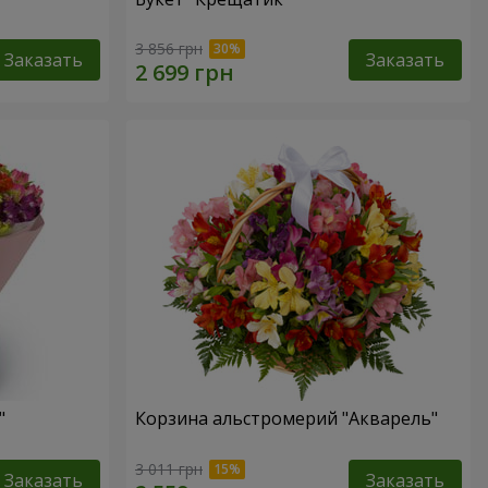
3 856 грн
Заказать
Заказать
"
Корзина альстромерий "Акварель"
3 011 грн
Заказать
Заказать