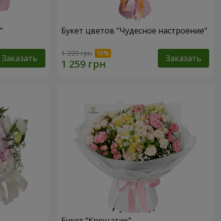
"
Букет цветов "Чудесное настроение"
1 399 грн
Заказать
Заказать
Букет "Крещатик"