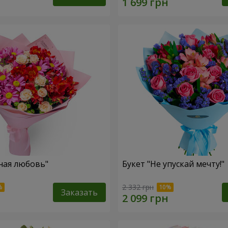
ная любовь"
Букет "Не упускай мечту!"
2 332 грн
Заказать