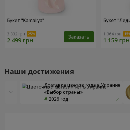
Букет "Kamaliya"
Букет "Лед
3 332 грн
1 364 грн
Заказать
Наши достижения
Доставка цветов года в Украине
«Выбор страны»
2026 год