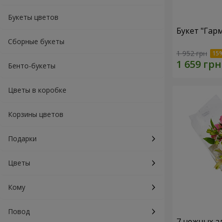
Букеты цветов
Букет "Гар
Сборные букеты
1 952 грн
Бенто-букеты
Цветы в коробке
Корзины цветов
Подарки
Цветы
Кому
Повод
7 нежных а