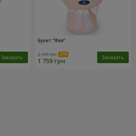
Букет "Фея"
2 345 грн
Заказать
Заказать