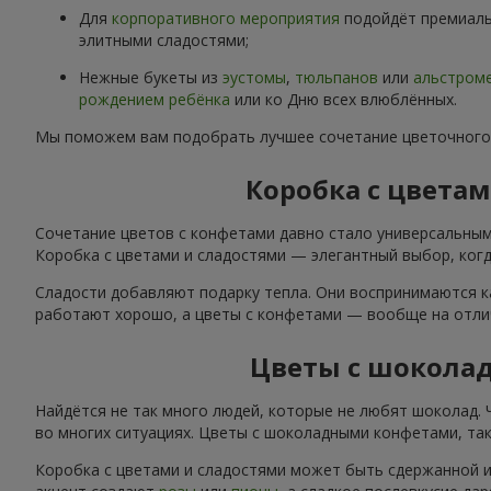
Для
корпоративного мероприятия
подойдёт премиаль
элитными сладостями;
Нежные букеты из
эустомы
,
тюльпанов
или
альстром
рождением ребёнка
или ко Дню всех влюблённых.
Мы поможем вам подобрать лучшее сочетание цветочного
Коробка с цвета
Сочетание цветов с конфетами давно стало универсальным
Коробка с цветами и сладостями — элегантный выбор, когда
Сладости добавляют подарку тепла. Они воспринимаются к
работают хорошо, а цветы с конфетами — вообще на отли
Цветы с шокола
Найдётся не так много людей, которые не любят шоколад.
во многих ситуациях. Цветы с шоколадными конфетами, так
Коробка с цветами и сладостями может быть сдержанной и