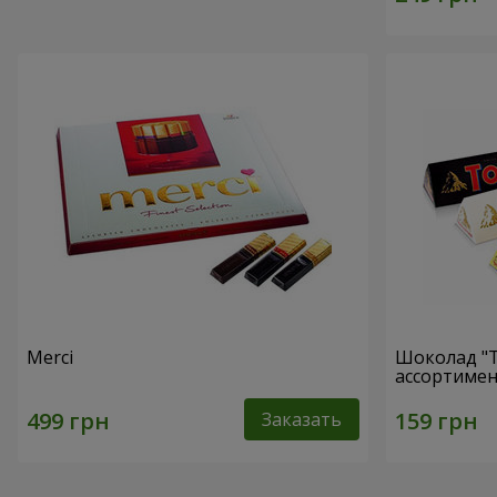
Merci
Шоколад "T
ассортимен
Заказать