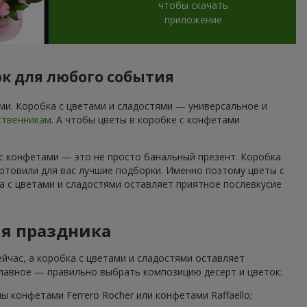
чтобы скачать
приложение
ок для любого события
и. Коробка с цветами и сладостями — универсальное и
ственникам
. А чтобы цветы в коробке с конфетами
 с конфетами — это не просто банальный презент. Коробка
отовили для вас лучшие подборки. Именно поэтому цветы с
а с цветами и сладостями оставляет приятное послевкусие
ля праздника
йчас, а коробка с цветами и сладостями оставляет
Главное — правильно выбрать композицию десерт и цветок:
 конфетами Ferrero Rocher или конфетами Raffaello;