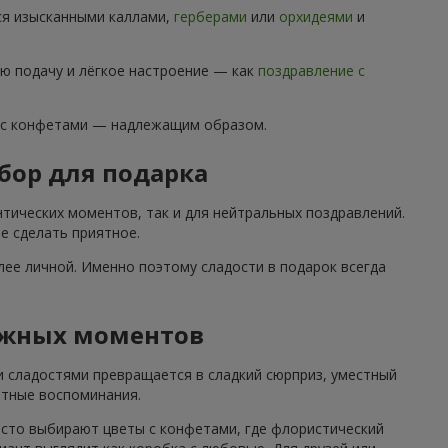
ся изысканными каллами,
герберами
или
орхидеями
и
ю подачу и лёгкое настроение — как
поздравление с
 с конфетами — надлежащим образом.
бор для подарка
тических моментов, так и для нейтральных поздравлений.
е сделать приятное.
ее личной. Именно поэтому сладости в подарок всегда
ажных моментов
и сладостями превращается в сладкий сюрприз, уместный
ятные воспоминания.
асто выбирают цветы с конфетами, где флористический