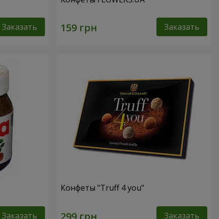
Заказать
Заказать
Конфеты "Truff 4 you"
Заказать
Заказать