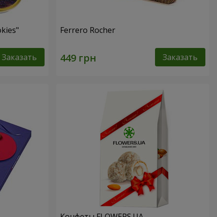
kies"
Ferrero Rocher
Заказать
Заказать
Конфеты FLOWERS.UA