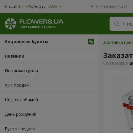
Язык:
RU
Валюта:
UAH
Все о Flowers.ua
Акционные букеты
Доставка цвет
Заказат
Новинки
Cортировка:
д
Оптовые цены
ХИТ продаж
Цветы любимой
День рождения
Букеты недели