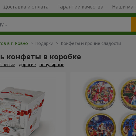
Доставка и оплата
Гарантии качества
Наши маг
ов в г. Ровно
> Подарки > Конфеты и прочие сладости
ь конфеты в коробке
ешевые
дорогие
популярные