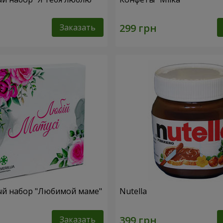
Заказать
й набор "Любимой маме"
Nutella
Заказать