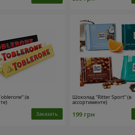
oblerone" (в
Шоколад "Ritter Sport" (в
те)
ассортименте)
Заказать