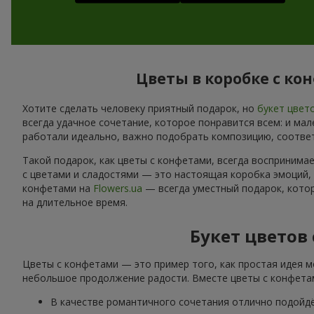
Цветы в коробке с ко
Хотите сделать человеку приятный подарок, но
букет цвет
всегда удачное сочетание, которое понравится всем: и ма
работали идеально, важно подобрать композицию, соотве
Такой подарок, как цветы с конфетами, всегда воспринима
с цветами и сладостями — это настоящая коробка эмоций,
конфетами на
Flowers.ua
— всегда уместный подарок, котор
на длительное время.
Букет цветов
Цветы с конфетами — это пример того, как простая идея м
небольшое продолжение радости. Вместе цветы с конфетам
В качестве романтичного сочетания отлично подойд