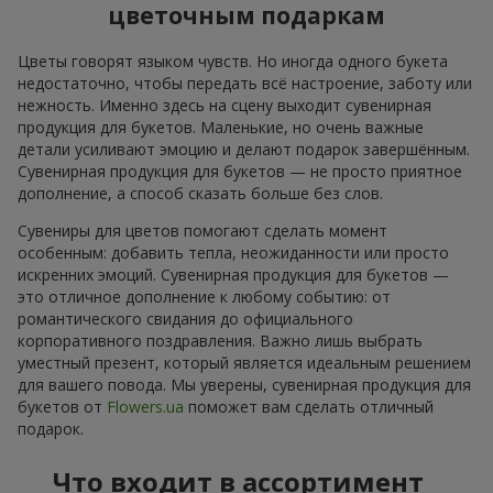
цветочным подаркам
Цветы говорят языком чувств. Но иногда одного букета
недостаточно, чтобы передать всё настроение, заботу или
нежность. Именно здесь на сцену выходит сувенирная
продукция для букетов. Маленькие, но очень важные
детали усиливают эмоцию и делают подарок завершённым.
Сувенирная продукция для букетов — не просто приятное
дополнение, а способ сказать больше без слов.
Сувениры для цветов помогают сделать момент
особенным: добавить тепла, неожиданности или просто
искренних эмоций. Сувенирная продукция для букетов —
это отличное дополнение к любому событию: от
романтического свидания до официального
корпоративного поздравления. Важно лишь выбрать
уместный презент, который является идеальным решением
для вашего повода. Мы уверены, сувенирная продукция для
букетов от
Flowers.ua
поможет вам сделать отличный
подарок.
Что входит в ассортимент