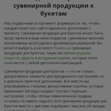
сувенирной продукции к
букетам
Наш подарочный ассортимент формируется так, чтобы
каждый клиент мог найти идеальное дополнение к
презенту. Сувенирная продукция для букетов может быть
представлена в виде мини-подарков, сувенирных мелочей,
эксклюзивных аксессуаров и дизайнерских украшений. Вы
можете выбрать в каталоге
Flowers.ua
сувенирную
продукцию для букетов, такую как
мягкие игрушки
,
сладости
,
фрукты
и
воздушные шарики
, которые легко
сочетаются с любой цветочной композицией.
Сувенирная продукция для букетов — это не только
декоративные элементы для праздничного настроения, но
и довольно приятное дополнение. Всё вместе мы
упаковываем в стильные декоративные коробки, которые
привлекают взгляд и создают соответствующее
настроение, чтобы тёплые символические подарки
остались на память надолго. Вся сувенирная продукция для
букетов вместе с цветами подобрана с мыслью об эмоции,
а не просто как вещь.