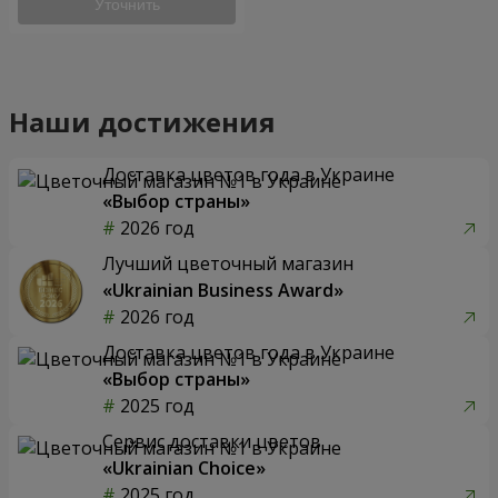
Уточнить
Наши достижения
Доставка цветов года в Украине
«Выбор страны»
2026 год
Лучший цветочный магазин
«Ukrainian Business Award»
2026 год
Доставка цветов года в Украине
«Выбор страны»
2025 год
Сервис доставки цветов
«Ukrainian Choice»
2025 год