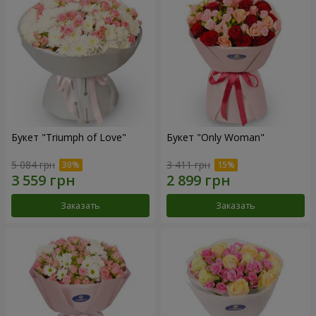
Букет "Triumph of Love"
Букет "Only Woman"
5 084 грн
3 411 грн
Заказать
Заказать