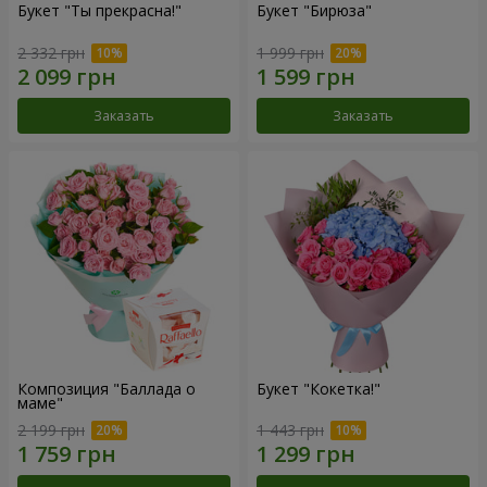
Букет "Ты прекрасна!"
Букет "Бирюза"
2 332 грн
1 999 грн
Заказать
Заказать
Композиция "Баллада о
Букет "Кокетка!"
маме"
2 199 грн
1 443 грн