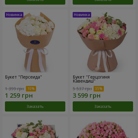
Букет "Персеида"
Букет "Герцогиня
Кавендиш"
1 399 грн
5 537 грн
Заказать
Заказать