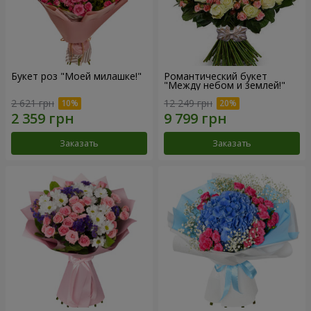
Букет роз "Моей милашке!"
Романтический букет
"Между небом и землей!"
2 621 грн
12 249 грн
Заказать
Заказать