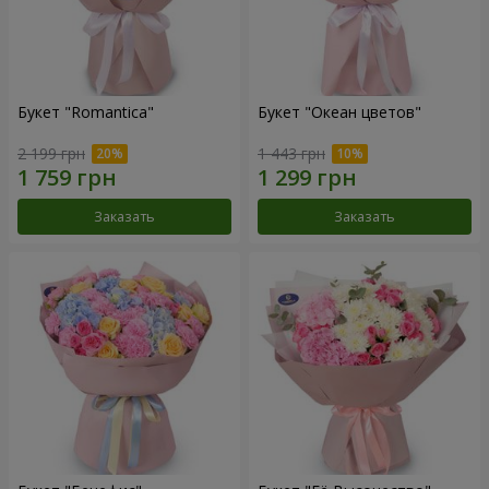
Букет "Romantica"
Букет "Океан цветов"
2 199 грн
1 443 грн
Заказать
Заказать