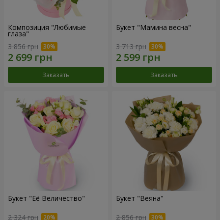
Композиция "Любимые
Букет "Мамина весна"
глаза"
3 856 грн
3 713 грн
Заказать
Заказать
Букет "Её Величество"
Букет "Веяна"
2 324 грн
2 856 грн