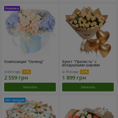
Композиция "Окленд"
Букет "Прелесть" с
воздушными шарами
3 011 грн
2 713 грн
Заказать
Заказать