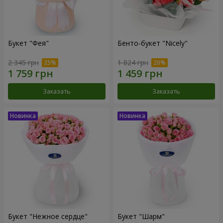
Букет "Фея"
Бенто-букет "Nicely"
2 345 грн
1 824 грн
Заказать
Заказать
Букет "Нежное сердце"
Букет "Шарм"