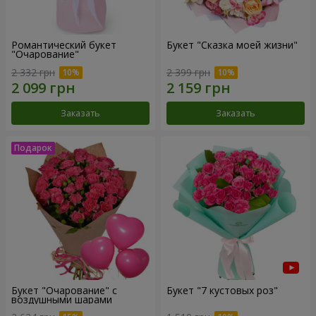
Романтический букет
Букет "Сказка моей жизни"
"Очарование"
2 332 грн
2 399 грн
Заказать
Заказать
Букет "Очарование" с
Букет "7 кустовых роз"
воздушными шарами