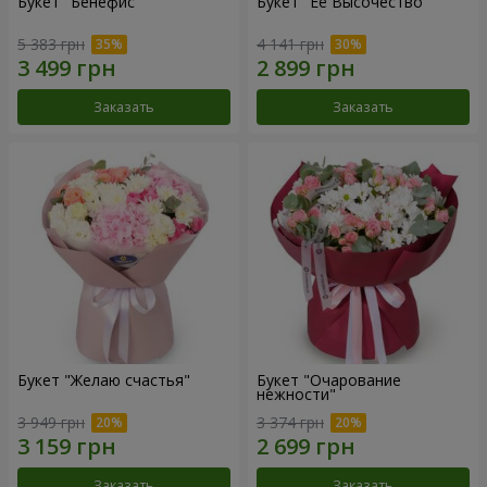
Букет "Бенефис"
Букет "Её Высочество"
5 383 грн
4 141 грн
Заказать
Заказать
Букет "Желаю счастья"
Букет "Очарование
нежности"
3 949 грн
3 374 грн
Заказать
Заказать