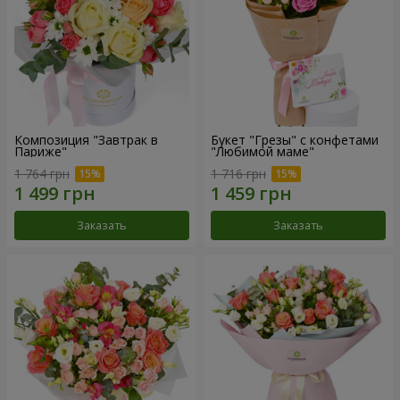
Композиция "Завтрак в
Букет "Грезы" с конфетами
Париже"
"Любимой маме"
1 764 грн
1 716 грн
Заказать
Заказать