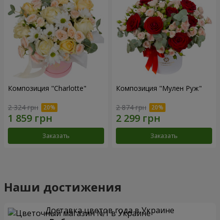
Композиция "Charlotte"
Композиция "Мулен Руж"
2 324 грн
2 874 грн
Заказать
Заказать
Наши достижения
Доставка цветов года в Украине