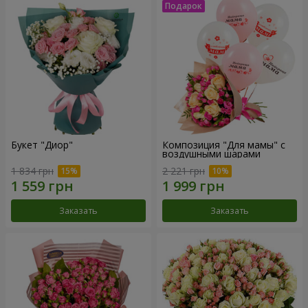
Букет "Диор"
Композиция "Для мамы" с
воздушными шарами
1 834 грн
2 221 грн
Заказать
Заказать