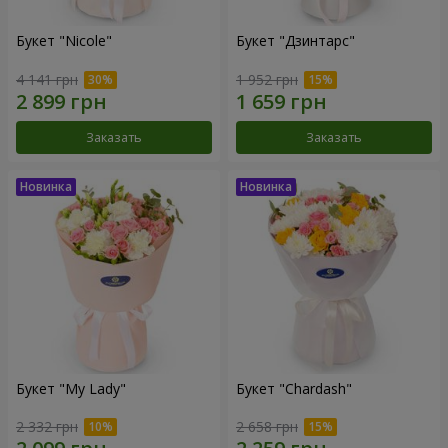
Букет "Nicole"
Букет "Дзинтарс"
4 141 грн
1 952 грн
Заказать
Заказать
Букет "My Lady"
Букет "Chardash"
2 332 грн
2 658 грн