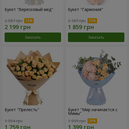
Букет "Вересковый мед"
Букет "Гармония"
2 587 грн
2 187 грн
Заказать
Заказать
Букет "Прелесть"
Букет "Мир начинается с
Мамы"
1 954 грн
1 999 грн