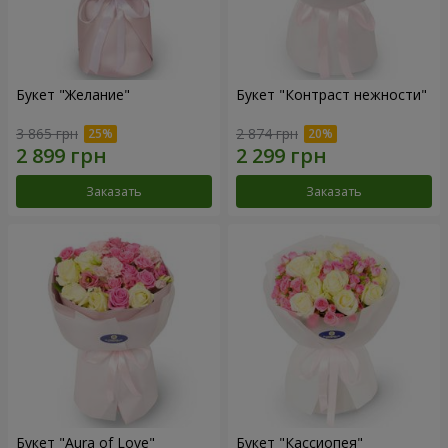
Букет "Желание"
Букет "Контраст нежности"
3 865 грн
2 874 грн
Заказать
Заказать
Букет "Aura of Love"
Букет "Кассиопея"