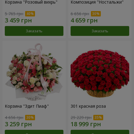
Корзина "Розовый вихрь"
Композиция "Ностальжи"
5 765 грн
6 656 грн
Заказать
Заказать
Корзина "Эдит Пиаф"
301 красная роза
4 656 грн
29 229 грн