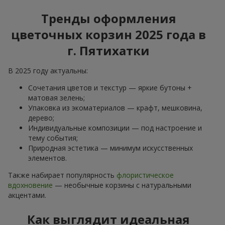
Тренды оформления
цветочных корзин 2025 года в
г. Пятихатки
В 2025 году актуальны:
Сочетания цветов и текстур — яркие бутоны +
матовая зелень;
Упаковка из экоматериалов — крафт, мешковина,
дерево;
Индивидуальные композиции — под настроение и
тему события;
Природная эстетика — минимум искусственных
элементов.
Также набирает популярность
флористическое
вдохновение
— необычные корзины с натуральными
акцентами.
Как выглядит идеальная