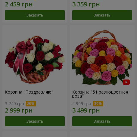
Заказать
Заказать
Корзина "Поздравляю"
Корзина "51 разноцветная
роза"
3 749 грн
4 999 грн
Заказать
Заказать