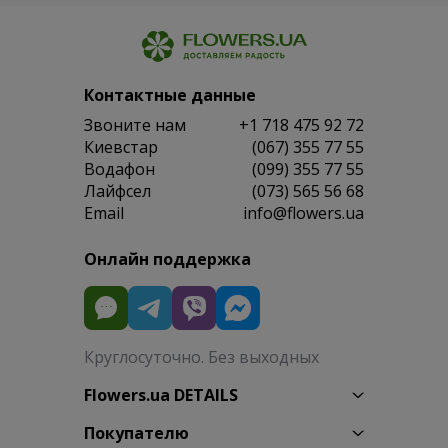
Контактные данные
Звоните нам
+1 718 475 92 72
Киевстар
(067) 355 77 55
Водафон
(099) 355 77 55
Лайфсел
(073) 565 56 68
Email
info@flowers.ua
Онлайн поддержка
Круглосуточно. Без выходных
Flowers.ua DETAILS
Покупателю