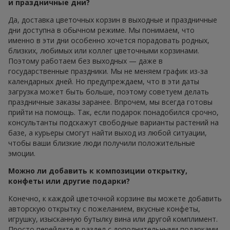
и праздничные дни?
Да, доставка цветочных корзин в выходные и праздничные
дни доступна в обычном режиме. Мы понимаем, что
именно в эти дни особенно хочется порадовать родных,
близких, любимых или коллег цветочными корзинами.
Поэтому работаем без выходных — даже в
государственные праздники. Мы не меняем график из-за
календарных дней. Но предупреждаем, что в эти даты
загрузка может быть больше, поэтому советуем делать
праздничные заказы заранее. Впрочем, мы всегда готовы
прийти на помощь. Так, если подарок понадобился срочно,
консультанты подскажут свободные варианты растений на
базе, а курьеры смогут найти выход из любой ситуации,
чтобы ваши близкие люди получили положительные
эмоции.
Можно ли добавить к композиции открытку,
конфеты или другие подарки?
Конечно, к каждой цветочной корзине вы можете добавить
авторскую открытку с пожеланием, вкусные конфеты,
игрушку, изысканную бутылку вина или другой комплимент.
Просто перейдите в раздел с дополнительными подарками,