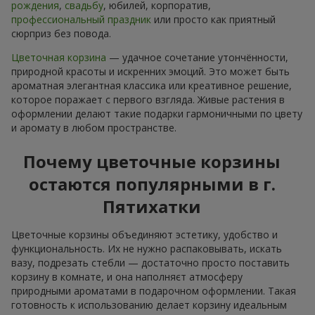
рождения
,
свадьбу
, юбилей, корпоратив,
профессиональный праздник
или просто как приятный
сюрприз без повода.
Цветочная корзина
— удачное сочетание утончённости,
природной красоты и искренних эмоций. Это может быть
ароматная элегантная классика или креативное решение,
которое поражает с первого взгляда. Живые растения в
оформлении делают такие подарки гармоничными по цвету
и аромату в любом пространстве.
Почему цветочные корзины
остаются популярными в г.
Пятихатки
Цветочные корзины объединяют эстетику, удобство и
функциональность. Их не нужно распаковывать, искать
вазу, подрезать стебли — достаточно просто поставить
корзину в комнате, и она наполняєт атмосферу
природными ароматами в подарочном оформлении. Такая
готовность к использованию делает корзину идеальным