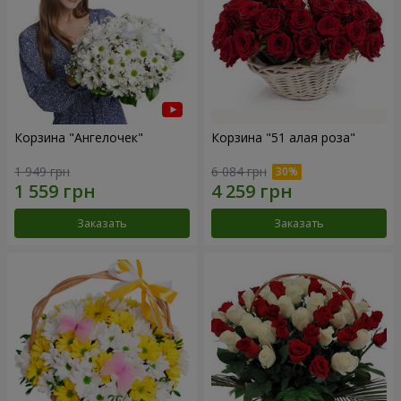
Корзина "Ангелочек"
Корзина "51 алая роза"
1 949 грн
6 084 грн
Заказать
Заказать