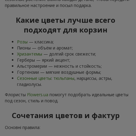
правильное настроение и посыл подарка.
Какие цветы лучше всего
подходят для корзин
Розы
— классика;
Пионы — объём и аромат;
Хризантемы
— долгий срок свежести;
Герберы — яркий акцент;
Альстромерии — нежность и стойкость;
Гортензии — мягкие воздушные формы;
Сезонные цветы
:
тюльпаны
, нарциссы, астры,
гладиолусы.
Флористы
Flowers.ua
помогут подобрать идеальные цветы
под сезон, стиль и повод.
Сочетания цветов и фактур
Основні правила: