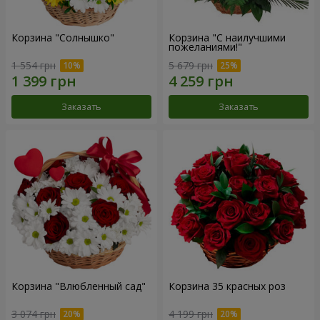
Корзина "Солнышко"
Корзина "С наилучшими
пожеланиями!"
1 554 грн
5 679 грн
Заказать
Заказать
Корзина "Влюбленный сад"
Корзина 35 красных роз
3 074 грн
4 199 грн