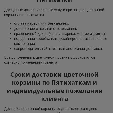
Доступные дополнительные услуги при заказе цветочной
корзины в г. Пятихатки:
оплата картой или безналично;
добавление открытки с пожеланием;
праздничный декор (ленты, шарики, мягкие игрушки);
подарочная коробка или дизайнерские растительные
композиции;
сопроводительный текст или анонимная доставка.
Все дополнения к цветочной корзине оформляются
согласно пожеланиям клиента.
Сроки доставки цветочной
корзины по Пятихаткам и
индивидуальные пожелания
клиента
Доставка цветочной корзины осуществляется в день