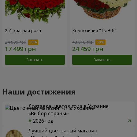
251 красная роза
Композиция "Ты + Я"
24 999 грн
48 918 грн
Заказать
Заказать
Наши достижения
Доставка цветов года в Украине
«Выбор страны»
2026 год
Лучший цветочный магазин