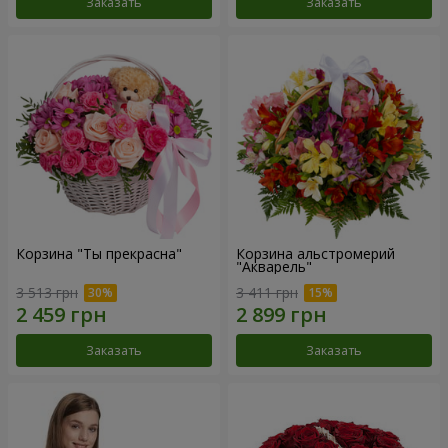
Заказать
Заказать
Корзина "Ты прекрасна"
Корзина альстромерий
"Акварель"
3 513 грн
3 411 грн
Заказать
Заказать