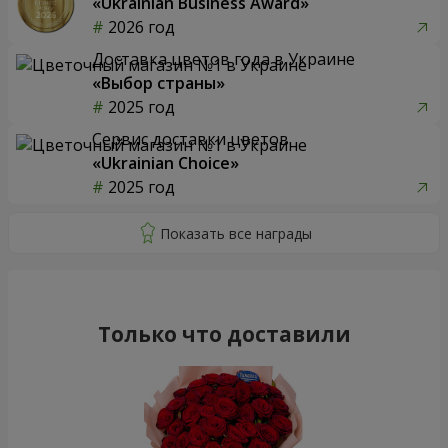
«Ukrainian Business Award»
2026 год
Доставка цветов года в Украине
«Выбор страны»
2025 год
Сервис доставки цветов
«Ukrainian Choice»
2025 год
Только что доставили