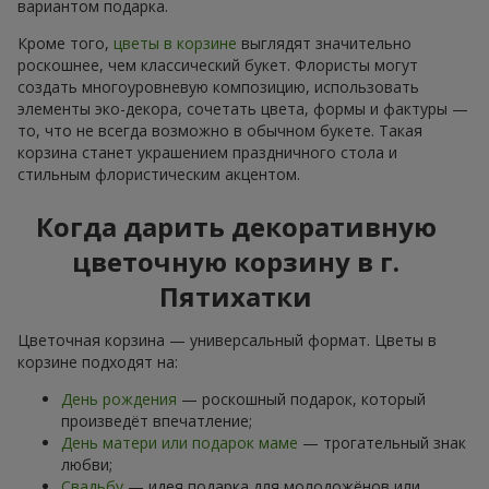
вариантом подарка.
Кроме того,
цветы в корзине
выглядят значительно
роскошнее, чем классический букет. Флористы могут
создать многоуровневую композицию, использовать
элементы эко-декора, сочетать цвета, формы и фактуры —
то, что не всегда возможно в обычном букете. Такая
корзина станет украшением праздничного стола и
стильным флористическим акцентом.
Когда дарить декоративную
цветочную корзину в г.
Пятихатки
Цветочная корзина — универсальный формат. Цветы в
корзине подходят на:
День рождения
— роскошный подарок, который
произведёт впечатление;
День матери или подарок маме
— трогательный знак
любви;
Свадьбу
— идея подарка для молодожёнов или