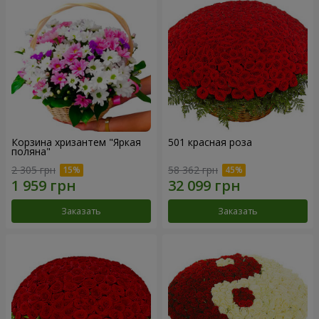
Корзина хризантем "Яркая
501 красная роза
поляна"
2 305 грн
58 362 грн
Заказать
Заказать