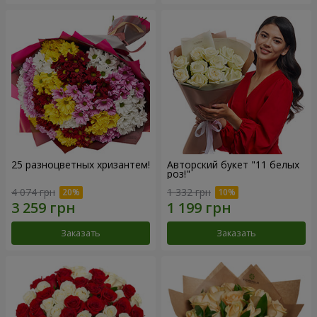
25 разноцветных хризантем!
Авторский букет "11 белых
роз!"
4 074 грн
1 332 грн
Заказать
Заказать