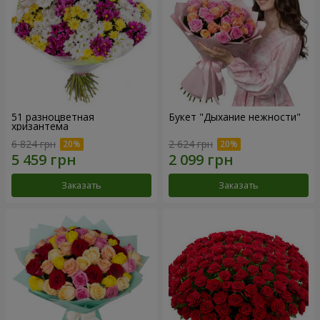
51 разноцветная
Букет "Дыхание нежности"
хризантема
6 824 грн
2 624 грн
Заказать
Заказать