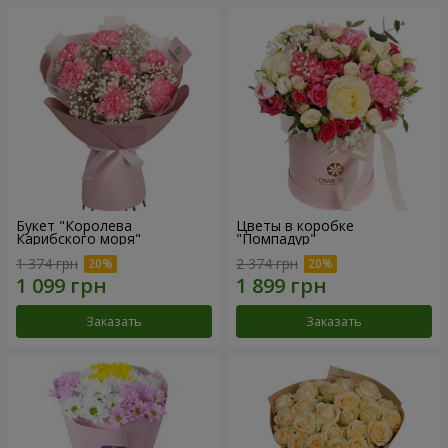
Букет "Королева
Цветы в коробке
Карибского моря"
"Помпадур"
1 374 грн
2 374 грн
Заказать
Заказать