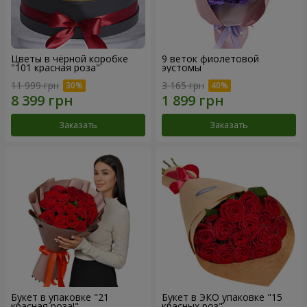
Цветы в чёрной коробке
9 веток фиолетовой
"101 красная роза"
эустомы
11 999 грн
3 165 грн
Заказать
Заказать
Букет в упаковке "21
Букет в ЭКО упаковке "15
красная роза!"
красных роз"