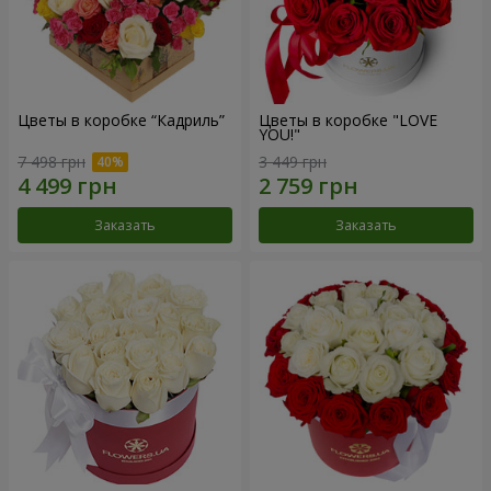
Цветы в коробке “Кадриль”
Цветы в коробке "LOVE
YOU!"
7 498 грн
3 449 грн
Заказать
Заказать