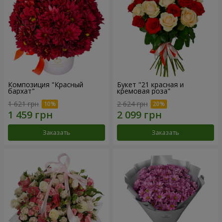
Композиция "Красный
Букет "21 красная и
бархат"
кремовая роза"
1 621 грн
2 624 грн
Заказать
Заказать