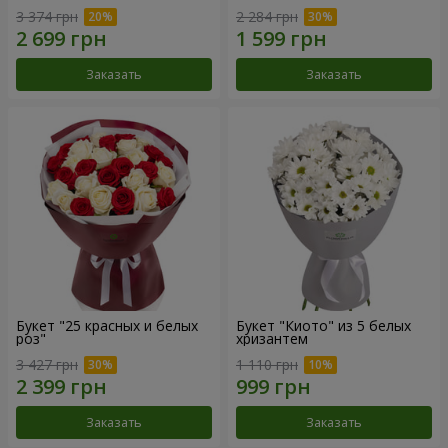
3 374 грн
2 284 грн
Заказать
Заказать
Букет "25 красных и белых
Букет "Киото" из 5 белых
роз"
хризантем
3 427 грн
1 110 грн
Заказать
Заказать