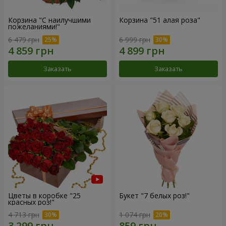
Корзина "С наилучшими
Корзина "51 алая роза"
пожеланиями!"
6 479 грн
6 999 грн
Заказать
Заказать
Цветы в коробке "25
Букет "7 белых роз!"
красных роз!"
4 713 грн
1 074 грн