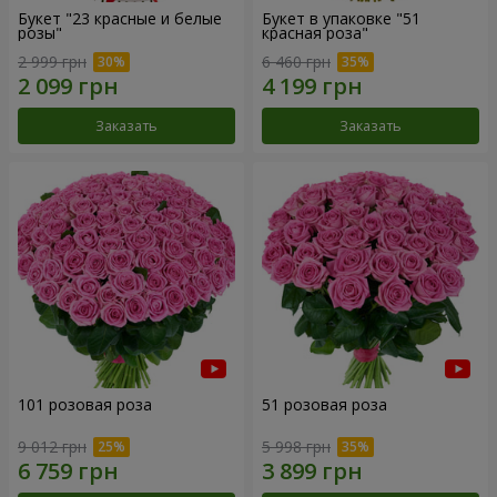
Букет "23 красные и белые
Букет в упаковке "51
розы"
красная роза"
2 999 грн
6 460 грн
Заказать
Заказать
101 розовая роза
51 розовая роза
9 012 грн
5 998 грн