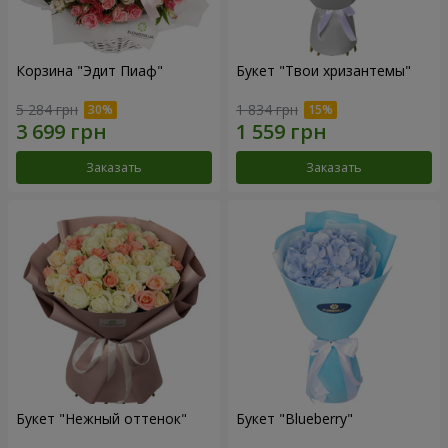
Корзина "Эдит Пиаф"
Букет "Твои хризантемы"
5 284 грн
1 834 грн
Заказать
Заказать
Букет "Нежный оттенок"
Букет "Blueberry"