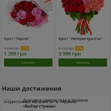
Букет "Персея"
Букет "Империя красоты"
1 646 грн
6 152 грн
Заказать
Заказать
Наши достижения
Доставка цветов года в Украине
«Выбор страны»