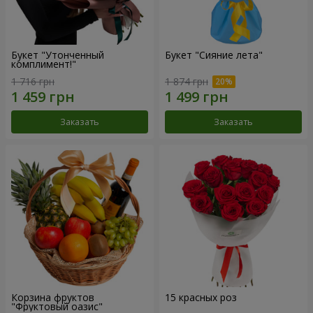
Букет "Утонченный
Букет "Сияние лета"
комплимент!"
1 716 грн
1 874 грн
Заказать
Заказать
Корзина фруктов
15 красных роз
"Фруктовый оазис"