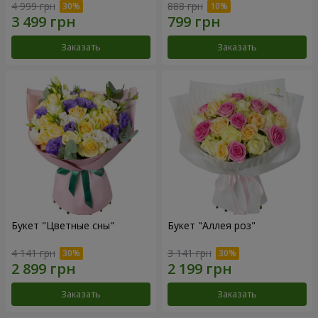
4 999 грн
888 грн
Заказать
Заказать
Букет "Цветные сны"
Букет "Аллея роз"
4 141 грн
3 141 грн
Заказать
Заказать