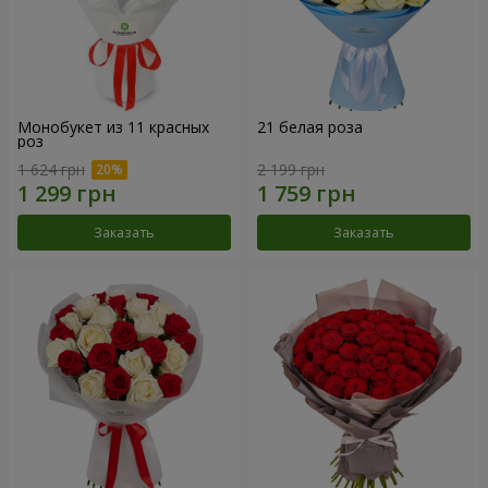
Монобукет из 11 красных
21 белая роза
роз
1 624 грн
2 199 грн
Заказать
Заказать