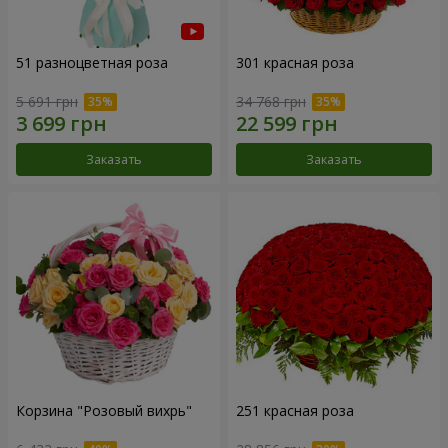
51 разноцветная роза
301 красная роза
5 691 грн
34 768 грн
Заказать
Заказать
Корзина "Розовый вихрь"
251 красная роза