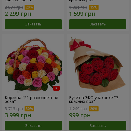
2 874 грн
1 881 грн
Заказать
Заказать
Корзина "51 разноцветная
Букет в ЭКО упаковке "7
роза"
красных роз"
5 713 грн
1 249 грн
Заказать
Заказать