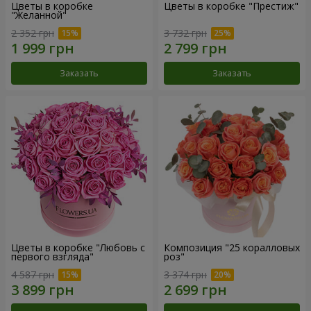
Цветы в коробке
Цветы в коробке "Престиж"
"Желанной"
2 352 грн
3 732 грн
Заказать
Заказать
Цветы в коробке "Любовь с
Композиция "25 коралловых
первого взгляда"
роз"
4 587 грн
3 374 грн