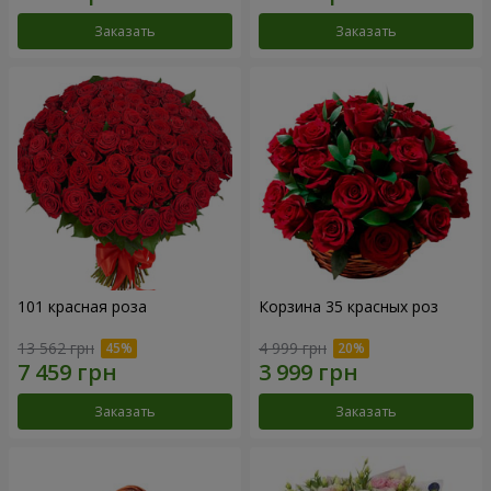
Заказать
Заказать
101 красная роза
Корзина 35 красных роз
13 562 грн
4 999 грн
Заказать
Заказать