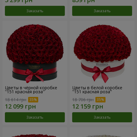
Заказать
Заказать
Цветы в чёрной коробке
Цветы в белой коробке
"151 красная роза"
"151 красная роза"
18 614 грн
18 706 грн
Заказать
Заказать