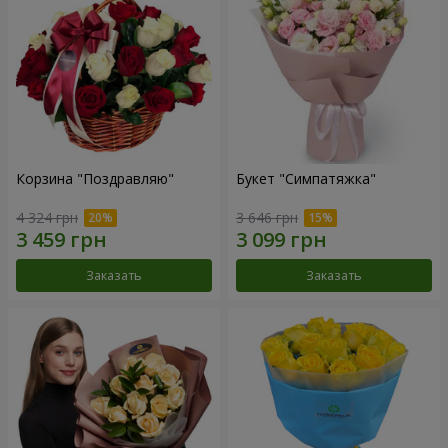
Корзина "Поздравляю"
Букет "Симпатяжка"
4 324 грн
3 646 грн
Заказать
Заказать