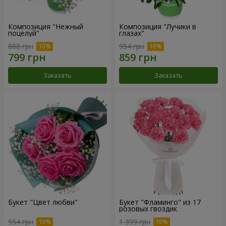
Композиция "Нежный
Композиция "Лучики в
поцелуй"
глазах"
888 грн
954 грн
Заказать
Заказать
Букет "Цвет любви"
Букет "Фламинго" из 17
розовых гвоздик
954 грн
1 399 грн