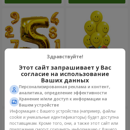
Здравствуйте!
Этот сайт запрашивает у Вас
Шарики "Цифры"
Микс смайлов "C Днем
согласие на использование
Рождения"
Ваших данных
Персонализированная реклама и контент,
аналитика, определение эффективности
Хранение и/или доступ к информации на
Заказать
Заказать
Вашем устройстве
Информация с Вашего устройства (например, файлы
cookie и уникальные идентификаторы) будет доступна
поставщикам. Кроме того, они, а также этот сайт или
приложение смогут сохранять информацию с Вашего