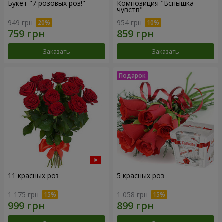
Букет "7 розовых роз!"
Композиция "Вспышка
чувств"
949 грн
954 грн
Заказать
Заказать
11 красных роз
5 красных роз
1 175 грн
1 058 грн