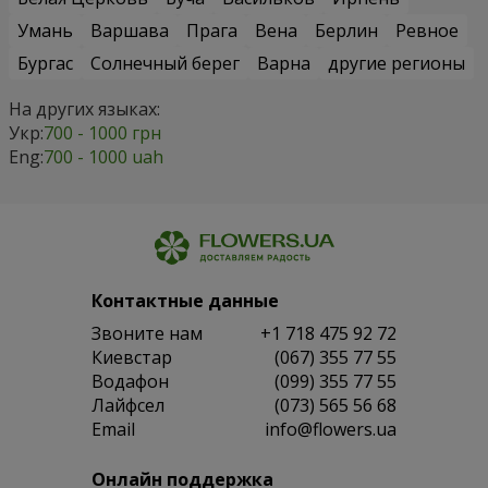
Умань
Варшава
Прага
Вена
Берлин
Ревное
Бургас
Солнечный берег
Варна
другие регионы
На других языках:
Укр:
700 - 1000 грн
Eng:
700 - 1000 uah
Контактные данные
Звоните нам
+1 718 475 92 72
Киевстар
(067) 355 77 55
Водафон
(099) 355 77 55
Лайфсел
(073) 565 56 68
Email
info@flowers.ua
Онлайн поддержка