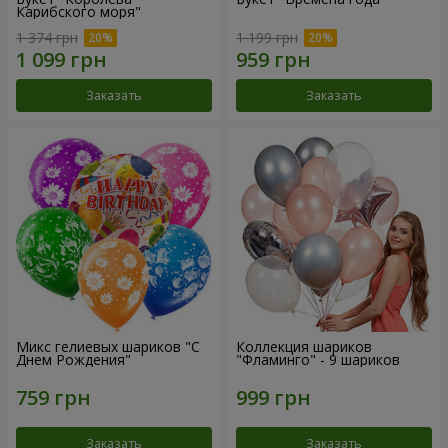
Карибского моря"
1 374 грн
1 199 грн
Заказать
Заказать
Микс гелиевых шариков "C
Коллекция шариков
Днем Рождения"
"Фламинго" - 9 шариков
Заказать
Заказать