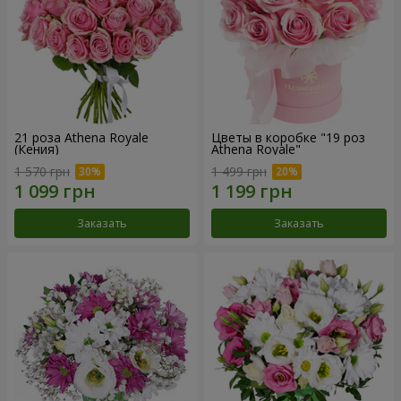
21 роза Athena Royale
Цветы в коробке "19 роз
(Кения)
Athena Royale"
1 570 грн
1 499 грн
Заказать
Заказать