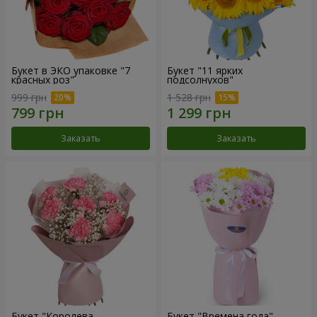
Букет в ЭКО упаковке "7
Букет "11 ярких
красных роз"
подсолнухов"
999 грн
1 528 грн
Заказать
Заказать
Букет "Королева
Букет "Времена года"