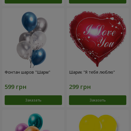
Фонтан шаров "Шарм"
Шарик "Я тебя люблю"
Заказать
Заказать