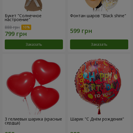
Букет "Солнечное
Фонтан шаров "Black shine"
настроение"
888 грн
Заказать
Заказать
3 гелиевых шарика (красные
Шарик "С Днём рождения"
сердца)