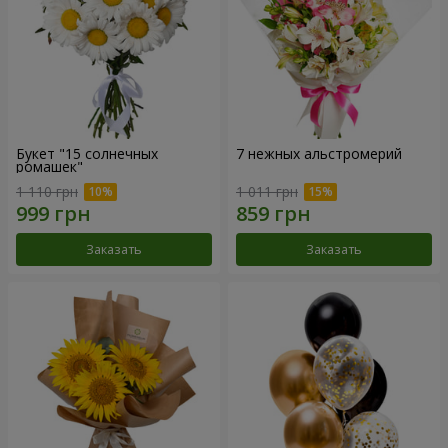
Букет "15 солнечных
7 нежных альстромерий
ромашек"
1 110 грн
1 011 грн
Заказать
Заказать