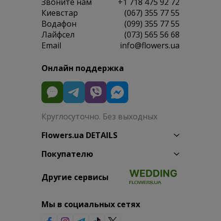
Звоните нам
+1 718 475 92 72
Киевстар
(067) 355 77 55
Водафон
(099) 355 77 55
Лайфсел
(073) 565 56 68
Email
info@flowers.ua
Онлайн поддержка
Круглосуточно. Без выходных
Flowers.ua DETAILS
Покупателю
Другие сервисы
Мы в социальных сетях