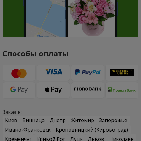
Способы оплаты
Заказ в:
Киев
Винница
Днепр
Житомир
Запорожье
Ивано-Франковск
Кропивницкий (Кировоград)
Кременчуг
Кривой Рог
Луцк
Львов
Николаев