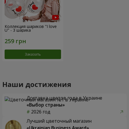
Коллекция шариков "I love
U" - 3 шарика
Заказать
Наши достижения
Доставка цветов года в Украине
«Выбор страны»
2026 год
Лучший цветочный магазин
«Ukrainian Business Award»