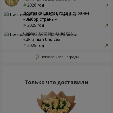
2026 год
Доставка цветов года в Украине
«Выбор страны»
2025 год
Сервис доставки цветов
«Ukrainian Choice»
2025 год
Только что доставили