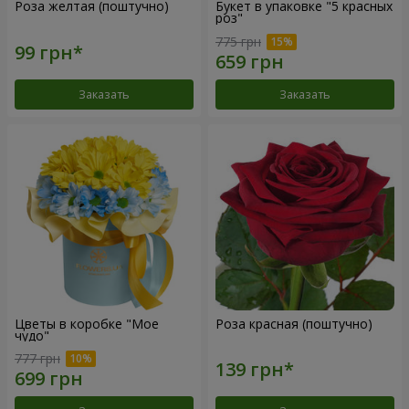
Роза желтая (поштучно)
Букет в упаковке "5 красных
роз"
775 грн
Заказать
Заказать
Цветы в коробке "Мое
Роза красная (поштучно)
чудо"
777 грн