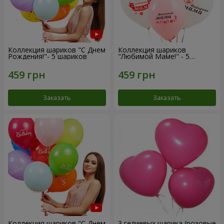
Коллекция шариков "С Днем
Коллекция шариков
Рождения!"- 5 шариков
"Любимой Маме!" - 5
шариков
Заказать
Заказать
Коллекция шариков "С Днем
3 гелиевых шарика (розовые