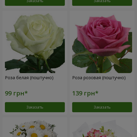
Заказать
Заказать
Роза белая (поштучно)
Роза розовая (поштучно)
Заказать
Заказать