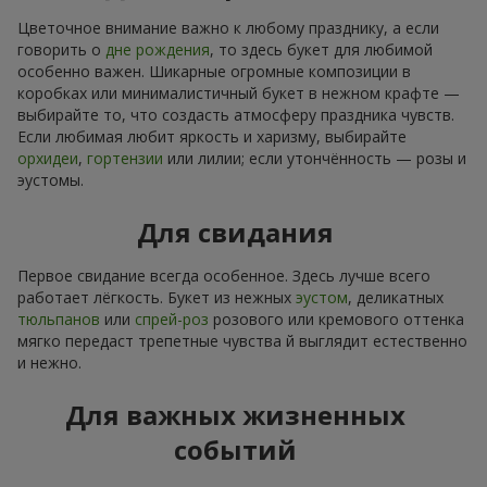
Цветочное внимание важно к любому празднику, а если
говорить о
дне рождения
, то здесь букет для любимой
особенно важен. Шикарные огромные композиции в
коробках или минималистичный букет в нежном крафте —
выбирайте то, что создасть атмосферу праздника чувств.
Если любимая любит яркость и харизму, выбирайте
орхидеи
,
гортензии
или лилии; если утончённость — розы и
эустомы.
Для свидания
Первое свидание всегда особенное. Здесь лучше всего
работает лёгкость. Букет из нежных
эустом
, деликатных
тюльпанов
или
спрей-роз
розового или кремового оттенка
мягко передаст трепетные чувства й выглядит естественно
и нежно.
Для важных жизненных
событий