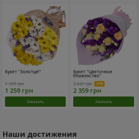
Букет "Золотце!"
Букет "Цветочное
блаженство"
1 399 грн
2 621 грн
Заказать
Заказать
Наши достижения