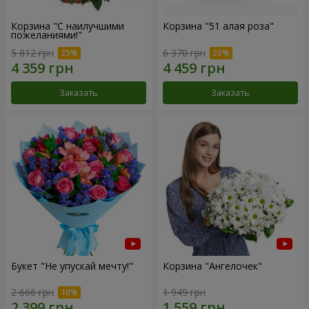
Корзина "С наилучшими
Корзина "51 алая роза"
пожеланиями!"
5 812 грн
6 370 грн
Заказать
Заказать
Букет "Не упускай мечту!"
Корзина "Ангелочек"
2 666 грн
1 949 грн