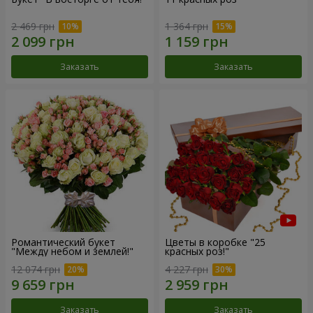
2 469 грн
1 364 грн
Заказать
Заказать
Романтический букет
Цветы в коробке "25
"Между небом и землей!"
красных роз!"
12 074 грн
4 227 грн
Заказать
Заказать