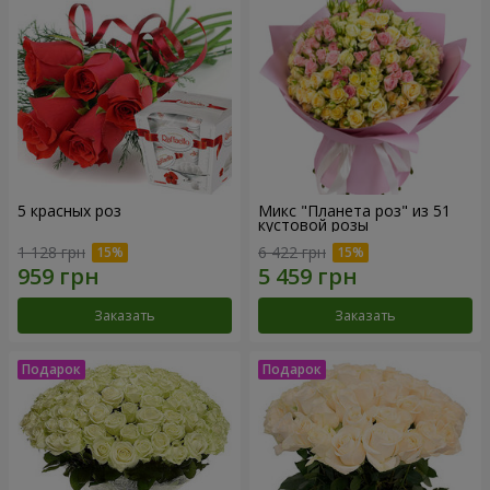
5 красных роз
Микс "Планета роз" из 51
кустовой розы
1 128 грн
6 422 грн
Заказать
Заказать