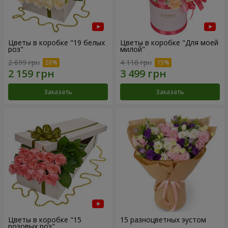
Цветы в коробке "19 белых
Цветы в коробке "Для моей
роз"
милой"
2 699 грн
4 116 грн
Заказать
Заказать
Цветы в коробке "15
15 разноцветных эустом
розовых роз"