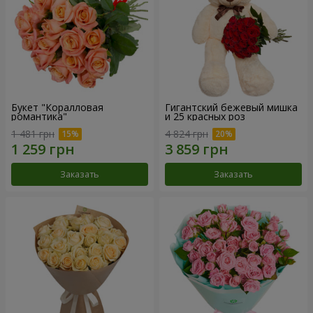
Букет "Коралловая
Гигантский бежевый мишка
романтика"
и 25 красных роз
1 481 грн
4 824 грн
Заказать
Заказать