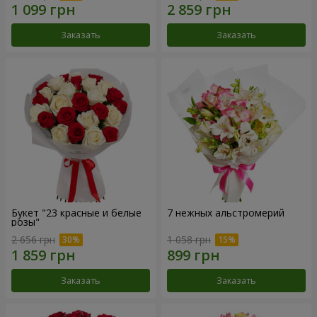
Заказать
Заказать
Букет "23 красные и белые
7 нежных альстромерий
розы"
2 656 грн
1 058 грн
Заказать
Заказать