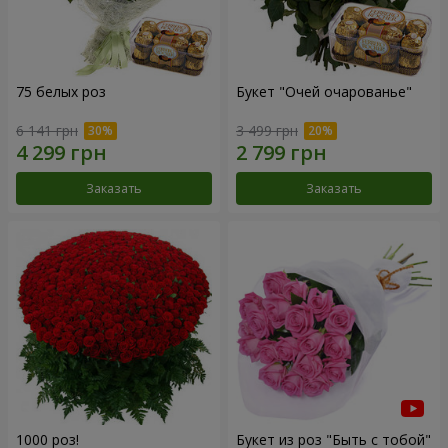
75 белых роз
Букет "Очей очарованье"
6 141 грн
3 499 грн
Заказать
Заказать
1000 роз!
Букет из роз "Быть с тобой"