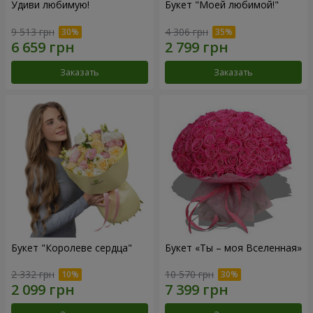
Удиви любимую!
Букет "Моей любимой!"
9 513 грн
4 306 грн
Заказать
Заказать
Букет "Королеве сердца"
Букет «Ты – моя Вселенная»
2 332 грн
10 570 грн