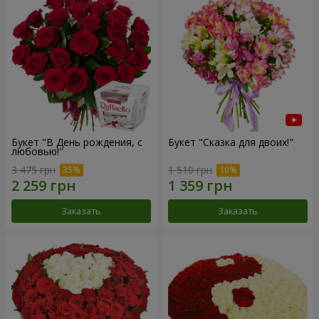
Букет "В День рождения, с
Букет "Сказка для двоих!"
любовью!"
3 475 грн
1 510 грн
Заказать
Заказать