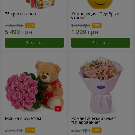
75 красных роз
Композиция "С добрым
утром!"
7 856 грн
1 443 грн
Заказать
Заказать
Мишка с букетом
Романтический букет
"Очарование"
2 540 грн
2 221 грн