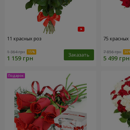
11 красных роз
75 красных
1 364 грн
7 856 грн
Заказать