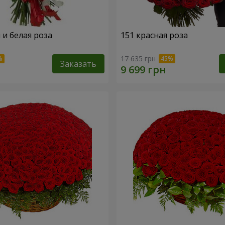
 и белая роза
151 красная роза
17 635 грн
Заказать