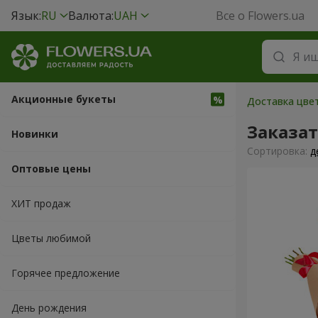
Язык:
RU
Валюта:
UAH
Все о Flowers.ua
Акционные букеты
Доставка цвет
Заказа
Новинки
Cортировка:
д
Оптовые цены
ХИТ продаж
Цветы любимой
Горячее предложение
День рождения