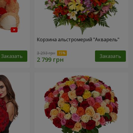
Корзина альстромерий "Акварель"
3 293 грн
Заказать
Заказать