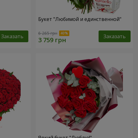
Букет "Любимой и единственной"
6 265 грн
Заказать
Заказать
Яркий букет "Люблю!"