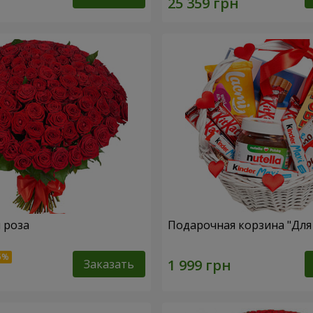
я роза
Подарочная корзина "Дл
Заказать