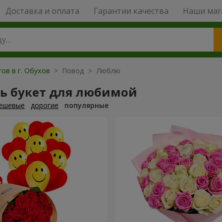
Доставка и оплата
Гарантии качества
Наши маг
ов в г. Обухов
> Повод > Люблю
ть букет для любимой
ешевые
дорогие
популярные