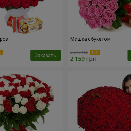
 роз
Мишка с букетом
2 540 грн
Заказать