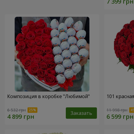
Композиция в коробке "Любимой"
101 красна
6 532 грн
11 998 грн
Заказать