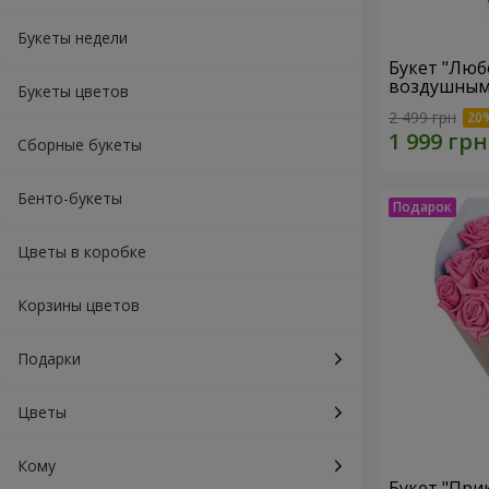
Букеты недели
Букет "Люб
воздушным
Букеты цветов
2 499 грн
Сборные букеты
Бенто-букеты
Цветы в коробке
Корзины цветов
Подарки
Цветы
Кому
Букет "При