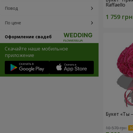
Raffaello
Повод
По цене
Оформление свадеб
Скачайте наше мобильное
приложение
Букет «Ты 
10 570 грн