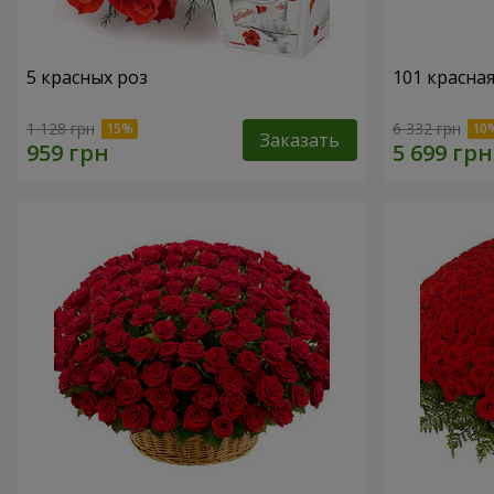
5 красных роз
101 красная
1 128 грн
6 332 грн
Заказать