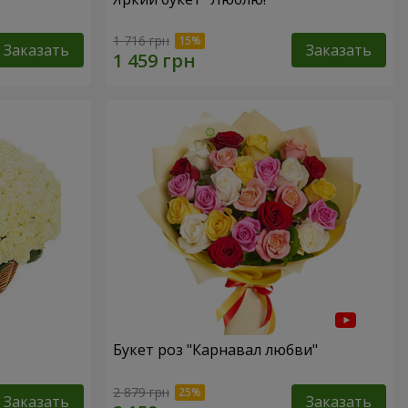
1 716 грн
Заказать
Заказать
Букет роз "Карнавал любви"
2 879 грн
Заказать
Заказать