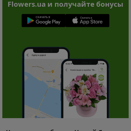
Flowers.ua и получайте бонусы