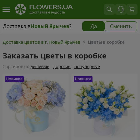
Доставка в
Новый Ярычев
?
Да
Сменить
Доставка в
Новый Ярычев
|
бесплатно
Доставка цветов в г. Новый Ярычев
> Цветы в коробке
Заказать цветы в коробке
Cортировка:
дешевые
дорогие
популярные