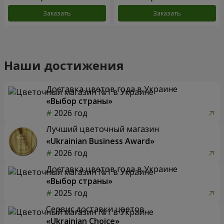
Заказать
Заказать
Наши достижения
Доставка цветов года в Украине
«Выбор страны»
2026 год
Лучший цветочный магазин
«Ukrainian Business Award»
2026 год
Доставка цветов года в Украине
«Выбор страны»
2025 год
Сервис доставки цветов
«Ukrainian Choice»