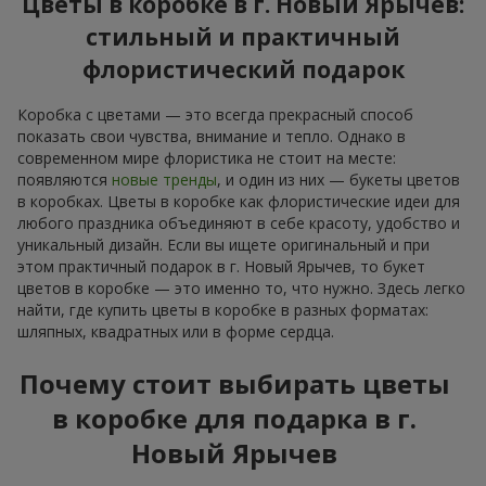
Цветы в коробке в г. Новый Ярычев:
стильный и практичный
флористический подарок
Коробка с цветами — это всегда прекрасный способ
показать свои чувства, внимание и тепло. Однако в
современном мире флористика не стоит на месте:
появляются
новые тренды
, и один из них — букеты цветов
в коробках. Цветы в коробке как флористические идеи для
любого праздника объединяют в себе красоту, удобство и
уникальный дизайн. Если вы ищете оригинальный и при
этом практичный подарок в г. Новый Ярычев, то букет
цветов в коробке — это именно то, что нужно. Здесь легко
найти, где купить цветы в коробке в разных форматах:
шляпных, квадратных или в форме сердца.
Почему стоит выбирать цветы
в коробке для подарка в г.
Новый Ярычев