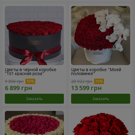
Цветы в чёрной коробке
Цветы в коробке "Моей
"101 красная роза"
половинке"
9 856 грн
20 922 грн
Заказать
Заказать