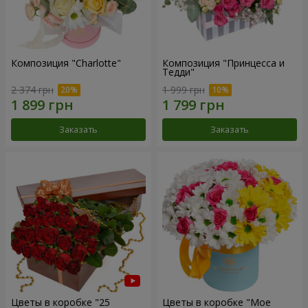
Композиция "Charlotte"
Композиция "Принцесса и
Тедди"
2 374 грн
1 999 грн
Заказать
Заказать
Цветы в коробке "25
Цветы в коробке "Мое