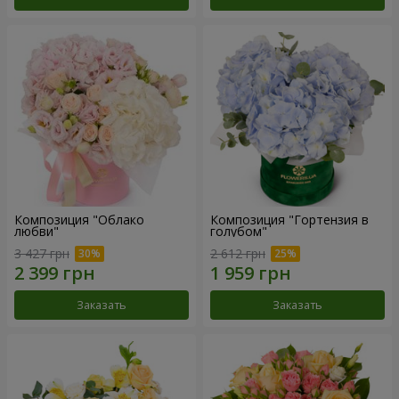
Композиция "Облако
Композиция "Гортензия в
любви"
голубом"
3 427 грн
2 612 грн
Заказать
Заказать