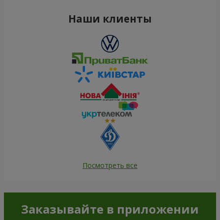
Наши клиенты
Посмотреть все
Заказывайте в приложении