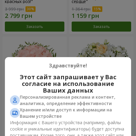
красных роз!"
сердце"
3 999 грн
1 364 грн
Заказать
Заказать
Здравствуйте!
Этот сайт запрашивает у Вас
согласие на использование
Ваших данных
Персонализированная реклама и контент,
Цветы в коробке "Розовый
Цветы в коробке "Белый
аналитика, определение эффективности
опал"
шелк"
Хранение и/или доступ к информации на
1 284 грн
1 764 грн
Вашем устройстве
Информация с Вашего устройства (например, файлы
cookie и уникальные идентификаторы) будет доступна
Заказать
Заказать
поставщикам. Кроме того, они, а также этот сайт или