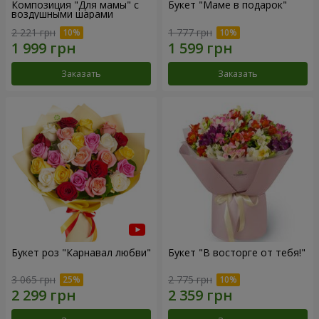
Композиция "Для мамы" с
Букет "Маме в подарок"
воздушными шарами
2 221 грн
1 777 грн
Заказать
Заказать
Букет роз "Карнавал любви"
Букет "В восторге от тебя!"
3 065 грн
2 775 грн