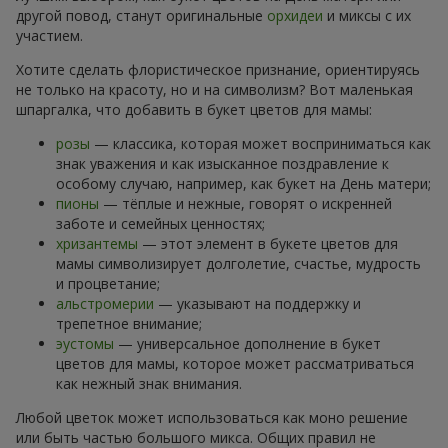
другой повод, станут оригинальные
орхидеи
и миксы с их
участием.
Хотите сделать флористическое признание, ориентируясь
не только на красоту, но и на символизм? Вот маленькая
шпаргалка, что добавить в букет цветов для мамы:
розы
— классика, которая может восприниматься как
знак уважения и как изысканное поздравление к
особому случаю, например, как букет на День матери;
пионы
— тёплые и нежные, говорят о искренней
заботе и семейных ценностях;
хризантемы
— этот элемент в букете цветов для
мамы символизирует долголетие, счастье, мудрость
и процветание;
альстромерии
— указывают на поддержку и
трепетное внимание;
эустомы
— универсальное дополнение в букет
цветов для мамы, которое может рассматриваться
как нежный знак внимания.
Любой цветок может использоваться как моно решение
или быть частью большого микса. Общих правил не