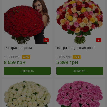
151 красная роза
101 разноцветная роза
15 744 грн
9 075 грн
Заказать
Заказать