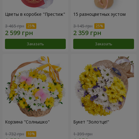
Цветы в коробке "Престиж"
15 разноцветных эустом
3 465 грн
3 145 грн
Заказать
Заказать
Корзина "Солнышко"
Букет "Золотце!"
1 732 грн
1 399 грн