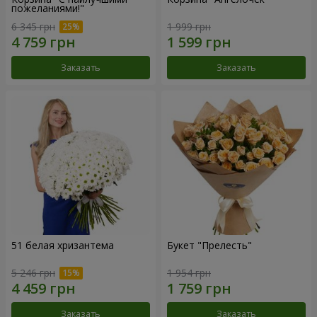
пожеланиями!"
6 345 грн
1 999 грн
Заказать
Заказать
51 белая хризантема
Букет "Прелесть"
5 246 грн
1 954 грн
Заказать
Заказать