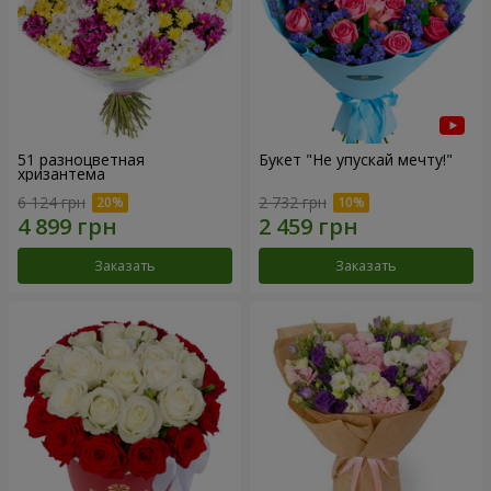
51 разноцветная
Букет "Не упускай мечту!"
хризантема
6 124 грн
2 732 грн
Заказать
Заказать