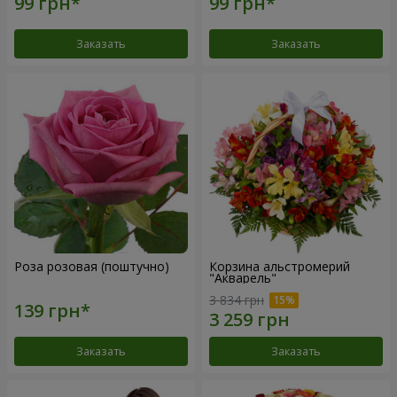
Заказать
Заказать
Роза розовая (поштучно)
Корзина альстромерий
"Акварель"
3 834 грн
Заказать
Заказать