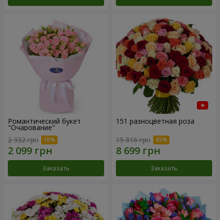
Романтический букет
151 разноцветная роза
"Очарование"
2 332 грн
15 816 грн
Заказать
Заказать