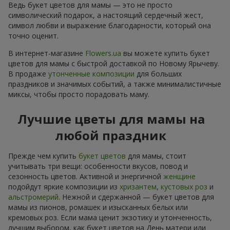
Ведь букет цветов для мамы — это не просто
символический подарок, а настоящий сердечный жест,
символ любви и выражение благодарности, который она
точно оценит.
В интернет-магазине
Flowers.ua
вы можете купить букет
цветов для мамы с быстрой доставкой по Новому Ярычеву.
В продаже
утонченные композиции
для больших
праздников и значимых событий, а также минималистичные
миксы, чтобы просто порадовать маму.
Лучшие цветы для мамы на
любой праздник
Прежде чем купить
букет цветов
для мамы, стоит
учитывать три вещи: особенности вкусов, повод и
сезонность цветов. Активной и энергичной
женщине
подойдут яркие композиции из
хризантем
,
кустовых роз
и
альстромерий
. Нежной и сдержанной — букет цветов для
мамы из пионов, ромашек и изысканных белых или
кремовых роз. Если мама ценит экзотику и утонченность,
лучшим выбором, как букет цветов на День матери или