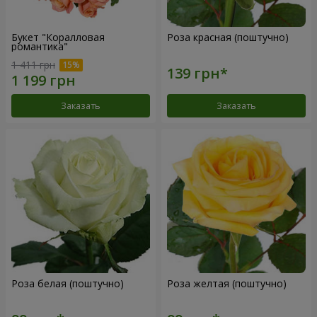
Букет "Коралловая
Роза красная (поштучно)
романтика"
1 411 грн
Заказать
Заказать
Роза белая (поштучно)
Роза желтая (поштучно)