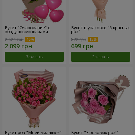
Букет "Очарование" с
Букет в упаковке "5 красных
воздушными шарами
роз"
2 624 грн
822 грн
Заказать
Заказать
Букет роз "Моей милашке!"
Букет "7 розовых роз!"