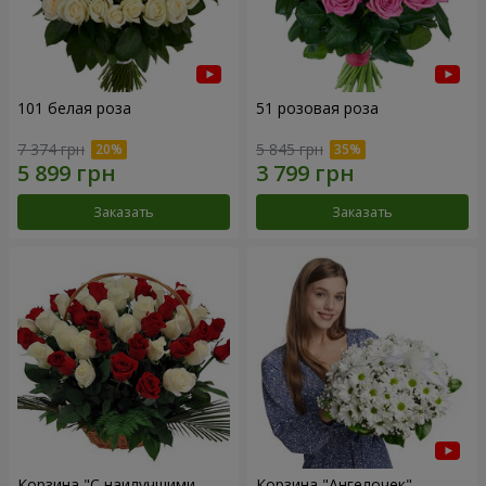
101 белая роза
51 розовая роза
7 374 грн
5 845 грн
Заказать
Заказать
Корзина "С наилучшими
Корзина "Ангелочек"