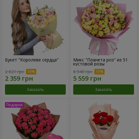
Букет "Королеве сердца"
Микс "Планета роз" из 51
кустовой розы
2 621 грн
6 540 грн
Заказать
Заказать