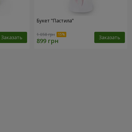
Букет "Пастила"
1 058 грн
Заказать
Заказать