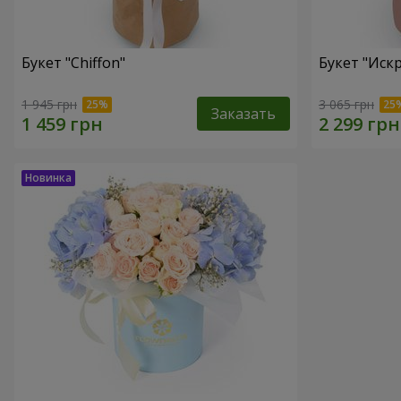
Букет "Chiffon"
Букет "Иск
1 945 грн
3 065 грн
Заказать