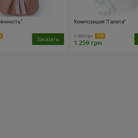
ренность"
Композиция "Галата"
1 399 грн
Заказать