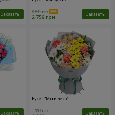
3 941 грн
Заказать
Заказать
Букет "Мы и лето"
1 554 грн
Заказать
Заказать