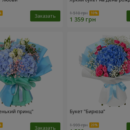
1 510 грн
Заказать
енький принц"
Букет "Бирюза"
1 999 грн
Заказать