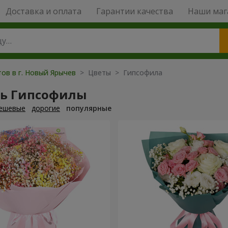
Доставка и оплата
Гарантии качества
Наши маг
ов в г. Новый Ярычев
> Цветы > Гипсофила
ть Гипсофилы
ешевые
дорогие
популярные