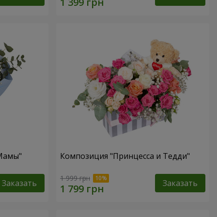
 Мамы"
Композиция "Принцесса и Тедди"
1 999 грн
Заказать
Заказать