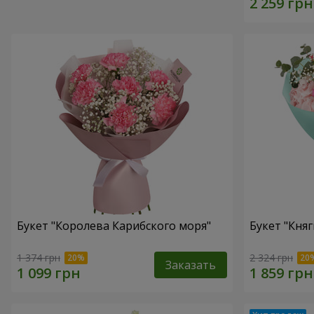
Букет "Королева Карибского моря"
Букет "Княг
1 374 грн
2 324 грн
Заказать