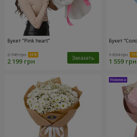
Букет "Pink heart"
Букет "Соло
2 749 грн
1 834 грн
Заказать