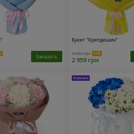
"
Букет "Крепдешин"
4 552 грн
Заказать