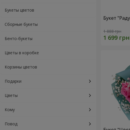
Букеты цветов
Букет "Рад
Сборные букеты
1 888 грн
Бенто-букеты
Цветы в коробке
Корзины цветов
Подарки
Цветы
Кому
Повод
Букет "Цве