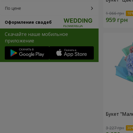
По цене
1 066 грн
Оформление свадеб
Скачайте наше мобильное
приложение
Букет "Мал
3 227 грн