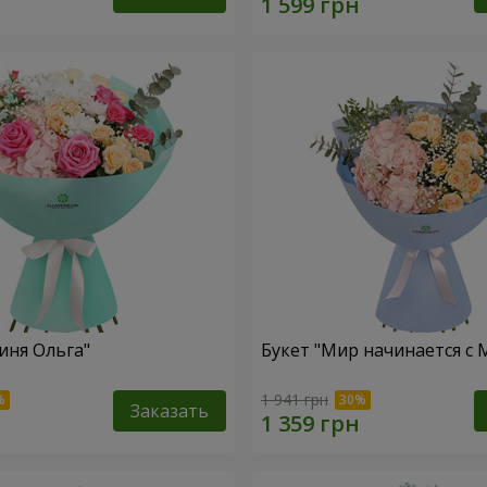
иня Ольга"
Букет "Мир начинается с
1 941 грн
Заказать