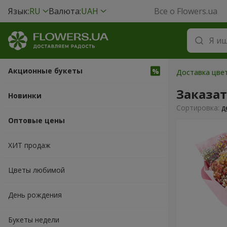
Язык:
RU
Валюта:
UAH
Все о Flowers.ua
Акционные букеты
Доставка цвет
Заказа
Новинки
Cортировка:
д
Оптовые цены
ХИТ продаж
Цветы любимой
День рождения
Букеты недели