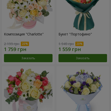
Композиция "Charlotte"
Букет "Портофино"
2 199 грн
1 949 грн
Заказать
Заказать