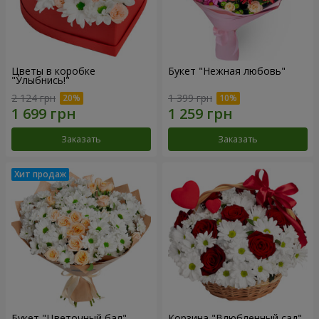
Цветы в коробке
Букет "Нежная любовь"
"Улыбнись!"
2 124 грн
1 399 грн
Заказать
Заказать
Букет "Цветочный бал"
Корзина "Влюбленный сад"