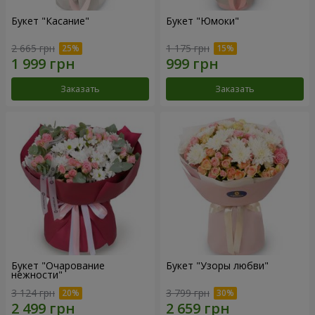
Букет "Касание"
Букет "Юмоки"
2 665 грн
1 175 грн
Заказать
Заказать
Букет "Очарование
Букет "Узоры любви"
нежности"
3 124 грн
3 799 грн