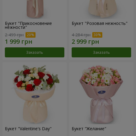
Букет "Прикосновение
Букет "Розовая нежность"
нежности"
2 499 грн
4 284 грн
Заказать
Заказать
Букет "Valentine's Day"
Букет "Желание"