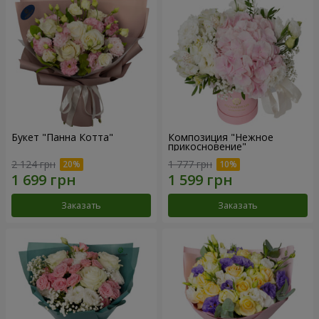
Букет "Панна Котта"
Композиция "Нежное
прикосновение"
2 124 грн
1 777 грн
Заказать
Заказать