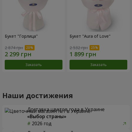
Букет "Горлица"
Букет "Aura of Love"
2 874 грн
2 532 грн
Заказать
Заказать
Наши достижения
Доставка цветов года в Украине
«Выбор страны»
2026 год