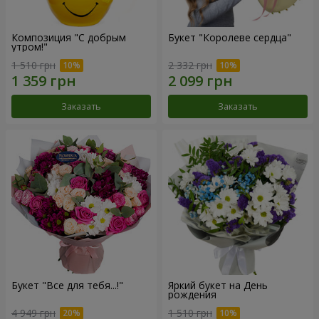
Композиция "С добрым
Букет "Королеве сердца"
утром!"
1 510 грн
2 332 грн
Заказать
Заказать
Букет "Все для тебя...!"
Яркий букет на День
рождения
4 949 грн
1 510 грн