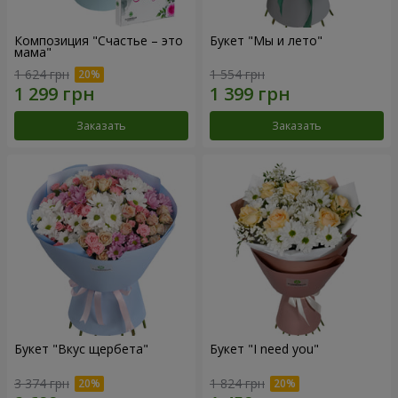
Композиция "Счастье – это
Букет "Мы и лето"
мама"
1 624 грн
1 554 грн
Заказать
Заказать
Букет "Вкус щербета"
Букет "I need you"
3 374 грн
1 824 грн