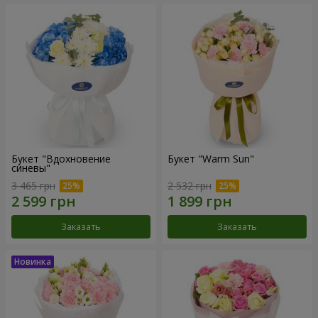
Букет "Вдохновение
Букет "Warm Sun"
синевы"
3 465 грн
2 532 грн
Заказать
Заказать