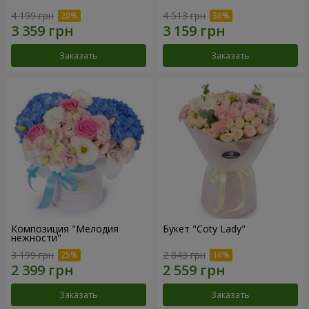
4 199 грн
4 513 грн
Заказать
Заказать
Композиция "Мелодия
Букет "Coty Lady"
нежности"
3 199 грн
2 843 грн
Заказать
Заказать