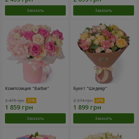
Заказать
Заказать
Композиция "Barbie"
Букет "Шедевр"
2 479 грн
2 374 грн
Заказать
Заказать