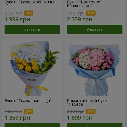
Букет "Сказка моей жизни"
Букет "Цветочное
блаженство"
2 221 грн
2 621 грн
Заказать
Заказать
Букет "Сказка навсегда"
Романтический букет
"Небеса"
1 699 грн
2 124 грн