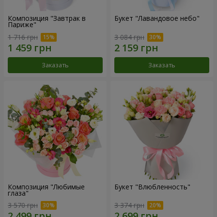
Композиция "Завтрак в
Букет "Лавандовое небо"
Париже"
1 716 грн
3 084 грн
Заказать
Заказать
Композиция "Любимые
Букет "Влюбленность"
глаза"
3 570 грн
3 374 грн