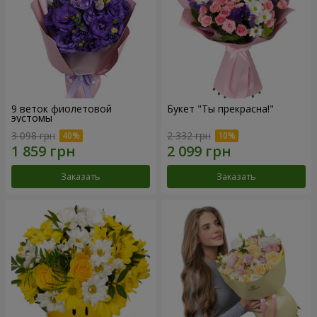
9 веток фиолетовой
Букет "Ты прекрасна!"
эустомы
3 098 грн
2 332 грн
Заказать
Заказать