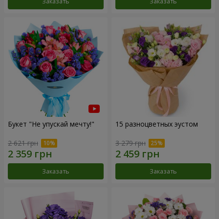
Заказать
Заказать
Букет "Не упускай мечту!"
15 разноцветных эустом
2 621 грн
3 279 грн
Заказать
Заказать