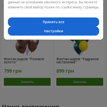
данные на основании законного интереса. Вы можете
изменить свой выбор позже по ссылке внизу страницы.
Принять все
Настройки
Фонтан шаров "Розовое
Фонтан шаров "Радужное
золото"
настроение"
Заказать
Заказать
Наши достижения