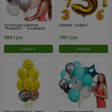
Коллекция шариков
Шарики "Цифры"
"Фламинго" - 9 шариков
Заказать
Заказать
Микс смайлов "C Днем
Коллекция шариков