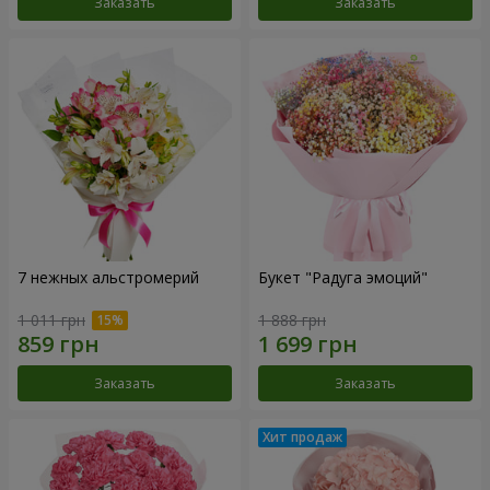
Заказать
Заказать
7 нежных альстромерий
Букет "Радуга эмоций"
1 011 грн
1 888 грн
Заказать
Заказать