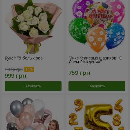
Букет "9 белых роз"
Микс гелиевых шариков "C
Днем Рождения"
1 110 грн
Заказать
Заказать