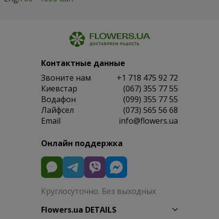
Контактные данные
Звоните нам
+1 718 475 92 72
Киевстар
(067) 355 77 55
Водафон
(099) 355 77 55
Лайфсел
(073) 565 56 68
Email
info@flowers.ua
Онлайн поддержка
Круглосуточно. Без выходных
Flowers.ua DETAILS