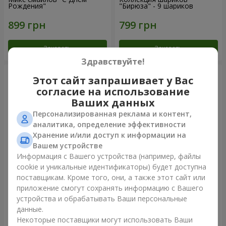
Рождения"
"Бирюза" - 9 шариков
Заказать
Заказать
Здравствуйте!
Этот сайт запрашивает у Вас
согласие на использование
Ваших данных
Персонализированная реклама и контент,
аналитика, определение эффективности
Хранение и/или доступ к информации на
Вашем устройстве
Информация с Вашего устройства (например, файлы
cookie и уникальные идентификаторы) будет доступна
11 желтых смайлов и
Фонтан шаров "Небо"
поставщикам. Кроме того, они, а также этот сайт или
красных сердец
приложение смогут сохранять информацию с Вашего
устройства и обрабатывать Ваши персональные
данные.
Некоторые поставщики могут использовать Ваши
Заказать
Заказать