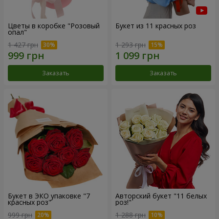
Цветы в коробке "Розовый
Букет из 11 красных роз
опал"
1 427 грн
1 293 грн
Заказать
Заказать
Букет в ЭКО упаковке "7
Авторский букет "11 белых
красных роз"
роз!"
999 грн
1 288 грн