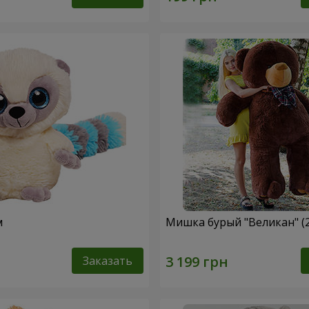
м
Мишка бурый "Великан" (
Заказать