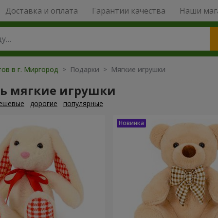
Доставка и оплата
Гарантии качества
Наши маг
тов в г. Миргород
> Подарки > Мягкие игрушки
ть мягкие игрушки
ешевые
дорогие
популярные