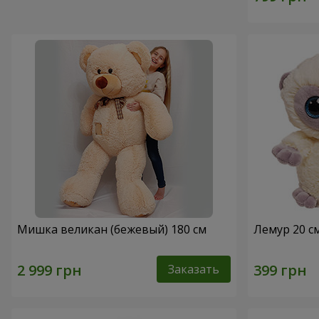
Мишка великан (бежевый) 180 см
Лемур 20 с
Заказать