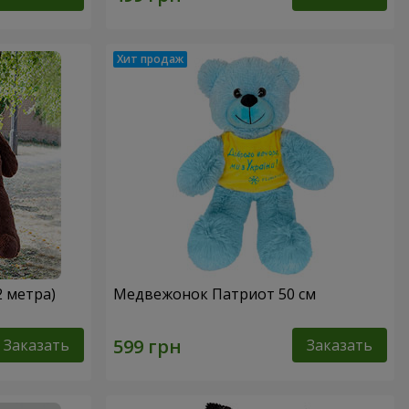
2 метра)
Медвежонок Патриот 50 см
Заказать
Заказать