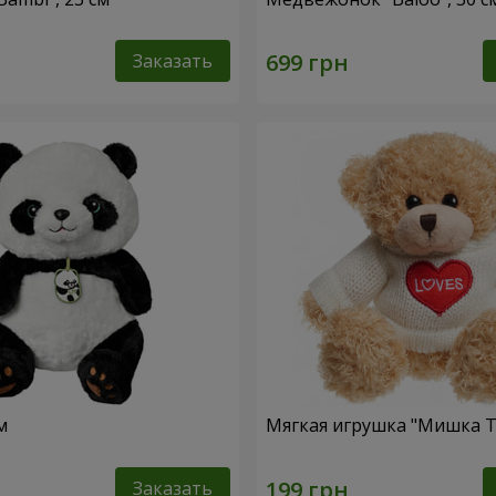
Заказать
м
Мягкая игрушка "Мишка Т
Заказать