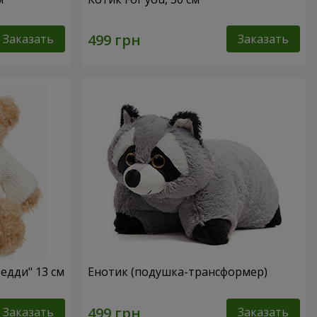
Заказать
Заказать
едди" 13 см
Енотик (подушка-трансформер)
Заказать
Заказать