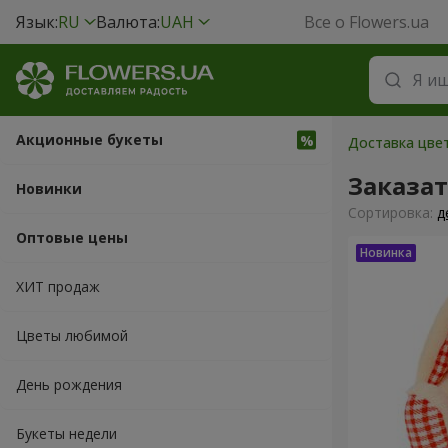
Язык:
RU
Валюта:
UAH
Все о Flowers.ua
Акционные букеты
Доставка цве
Заказа
Новинки
Cортировка:
д
Оптовые цены
ХИТ продаж
Цветы любимой
День рождения
Букеты недели