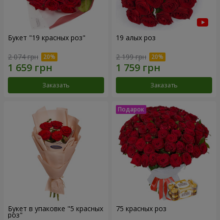
Букет "19 красных роз"
19 алых роз
2 074 грн
2 199 грн
Заказать
Заказать
Букет в упаковке "5 красных
75 красных роз
роз"