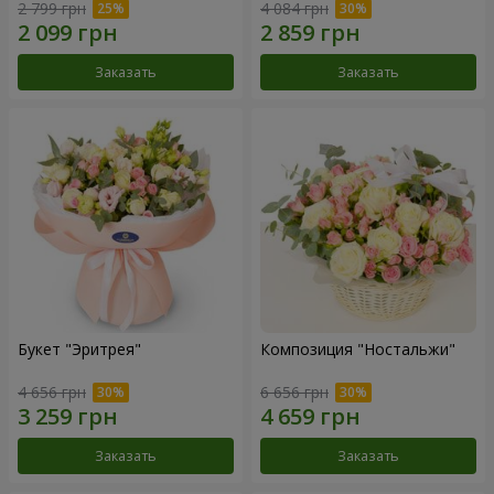
2 799 грн
4 084 грн
Заказать
Заказать
Букет "Эритрея"
Композиция "Ностальжи"
4 656 грн
6 656 грн
Заказать
Заказать