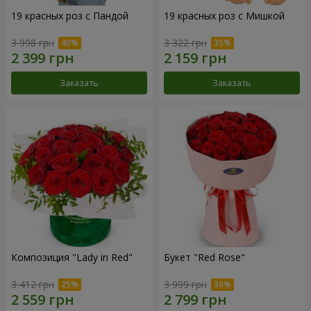
19 красных роз с Пандой
19 красных роз с Мишкой
3 998 грн
3 322 грн
Заказать
Заказать
Композиция "Lady in Red"
Букет "Red Rose"
3 412 грн
3 999 грн