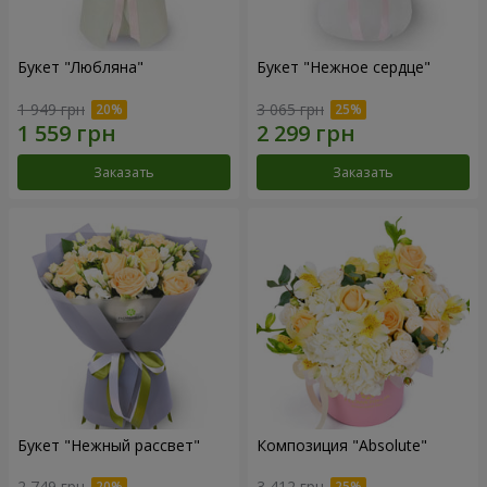
Букет "Любляна"
Букет "Нежное сердце"
1 949 грн
3 065 грн
Заказать
Заказать
Букет "Нежный рассвет"
Композиция "Absolute"
2 749 грн
3 412 грн