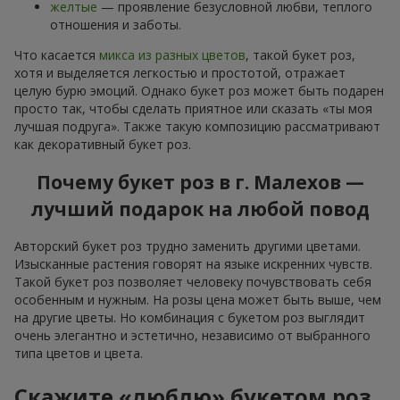
желтые
— проявление безусловной любви, теплого
отношения и заботы.
Что касается
микса из разных цветов
, такой букет роз,
хотя и выделяется легкостью и простотой, отражает
целую бурю эмоций. Однако букет роз может быть подарен
просто так, чтобы сделать приятное или сказать «ты моя
лучшая подруга». Также такую композицию рассматривают
как декоративный букет роз.
Почему букет роз в г. Малехов —
лучший подарок на любой повод
Авторский букет роз трудно заменить другими цветами.
Изысканные растения говорят на языке искренних чувств.
Такой букет роз позволяет человеку почувствовать себя
особенным и нужным. На розы цена может быть выше, чем
на другие цветы. Но комбинация с букетом роз выглядит
очень элегантно и эстетично, независимо от выбранного
типа цветов и цвета.
Скажите «люблю» букетом роз