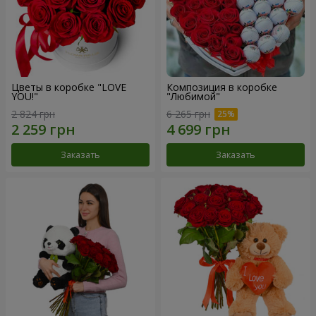
Цветы в коробке "LOVE
Композиция в коробке
YOU!"
"Любимой"
2 824 грн
6 265 грн
Заказать
Заказать