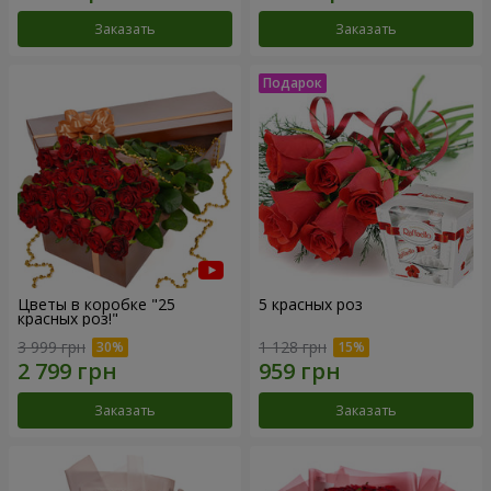
Заказать
Заказать
Цветы в коробке "25
5 красных роз
красных роз!"
3 999 грн
1 128 грн
Заказать
Заказать