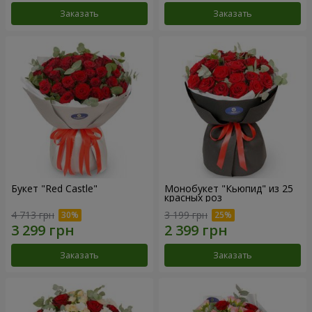
Заказать
Заказать
Букет "Red Castle"
Монобукет "Кьюпид" из 25
красных роз
4 713 грн
3 199 грн
Заказать
Заказать