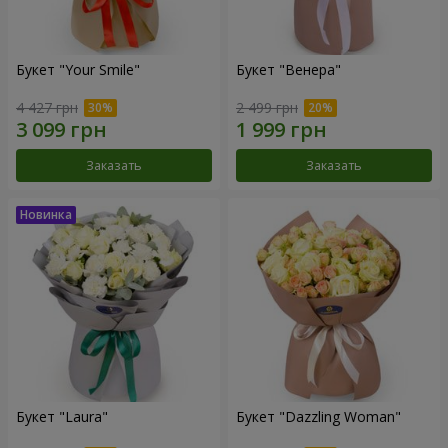
Букет "Your Smile"
Букет "Венера"
4 427 грн
2 499 грн
Заказать
Заказать
Букет "Laura"
Букет "Dazzling Woman"