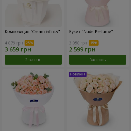
Композиция "Cream infinity"
Букет "Nude Perfume"
4 879 грн
3 058 грн
Заказать
Заказать