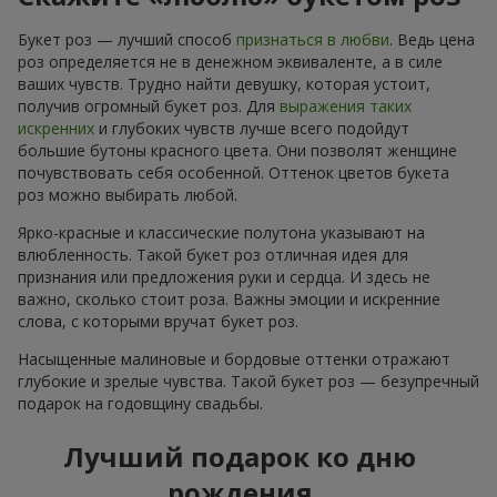
Букет роз — лучший способ
признаться в любви
. Ведь цена
роз определяется не в денежном эквиваленте, а в силе
ваших чувств. Трудно найти девушку, которая устоит,
получив огромный букет роз. Для
выражения таких
искренних
и глубоких чувств лучше всего подойдут
большие бутоны красного цвета. Они позволят женщине
почувствовать себя особенной. Оттенок цветов букета
роз можно выбирать любой.
Ярко-красные и классические полутона указывают на
влюбленность. Такой букет роз отличная идея для
признания или предложения руки и сердца. И здесь не
важно, сколько стоит роза. Важны эмоции и искренние
слова, с которыми вручат букет роз.
Насыщенные малиновые и бордовые оттенки отражают
глубокие и зрелые чувства. Такой букет роз — безупречный
подарок на годовщину свадьбы.
Лучший подарок ко дню
рождения