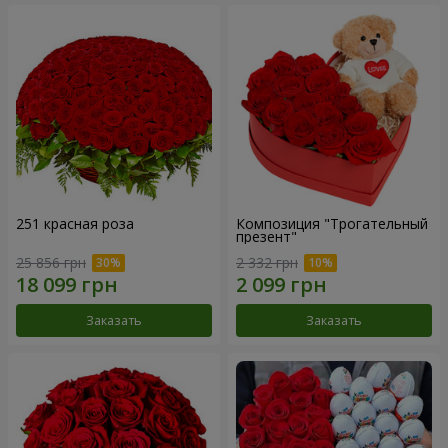
251 красная роза
Композиция "Трогательный
презент"
25 856 грн
2 332 грн
Заказать
Заказать