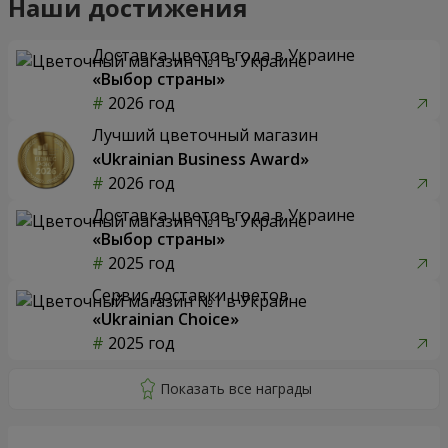
Наши достижения
Доставка цветов года в Украине
«Выбор страны»
2026 год
Лучший цветочный магазин
«Ukrainian Business Award»
2026 год
Доставка цветов года в Украине
«Выбор страны»
2025 год
Сервис доставки цветов
«Ukrainian Choice»
2025 год