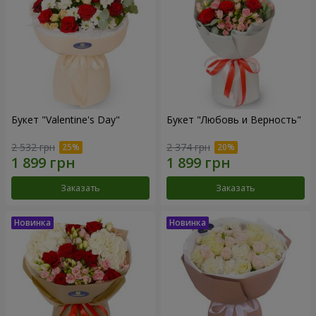
Букет "Valentine's Day"
Букет "Любовь и Верность"
2 532 грн
2 374 грн
Заказать
Заказать