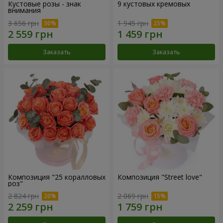
Кустовые розы - знак
9 кустовых кремовых
внимания
3 656 грн
1 945 грн
Заказать
Заказать
Композиция "25 коралловых
Композиция "Street love"
роз"
2 824 грн
2 069 грн