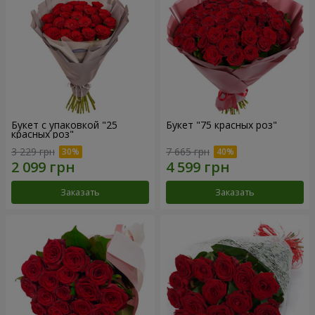
Букет с упаковкой "25
Букет "75 красных роз"
красных роз"
3 229 грн
7 665 грн
Заказать
Заказать