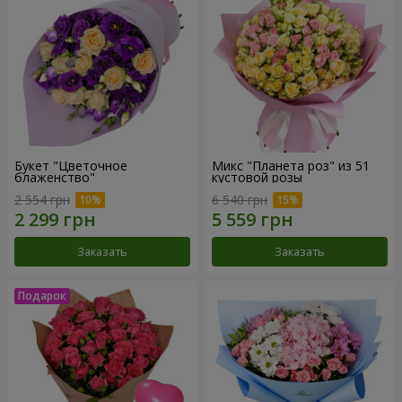
Букет "Цветочное
Микс "Планета роз" из 51
блаженство"
кустовой розы
2 554 грн
6 540 грн
Заказать
Заказать