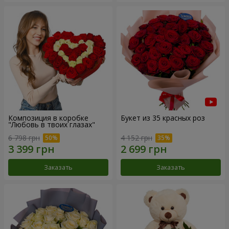
Композиция в коробке
Букет из 35 красных роз
"Любовь в твоих глазах"
6 798 грн
4 152 грн
Заказать
Заказать