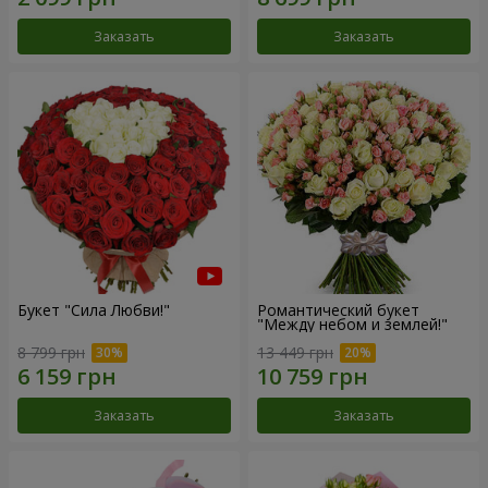
Заказать
Заказать
Букет "Сила Любви!"
Романтический букет
"Между небом и землей!"
8 799 грн
13 449 грн
Заказать
Заказать