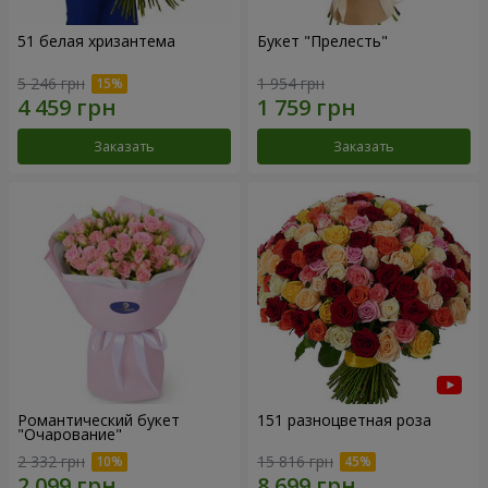
51 белая хризантема
Букет "Прелесть"
5 246 грн
1 954 грн
Заказать
Заказать
Романтический букет
151 разноцветная роза
"Очарование"
2 332 грн
15 816 грн