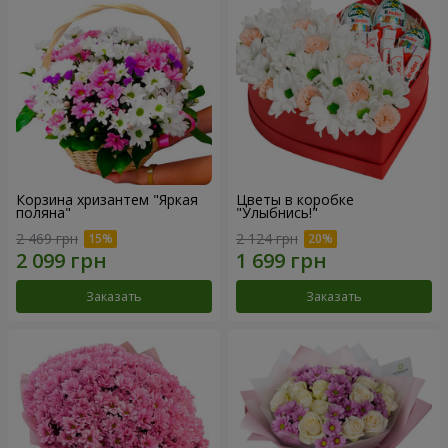
Корзина хризантем "Яркая
Цветы в коробке
поляна"
"Улыбнись!"
2 469 грн
2 124 грн
Заказать
Заказать