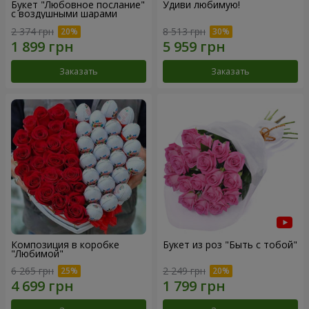
Букет "Любовное послание"
Удиви любимую!
с воздушными шарами
2 374 грн
8 513 грн
Заказать
Заказать
Композиция в коробке
Букет из роз "Быть с тобой"
"Любимой"
6 265 грн
2 249 грн