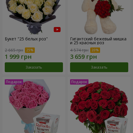
Букет "25 белых роз"
Гигантский бежевый мишка
и 25 красных роз
2 665 грн
4 574 грн
Заказать
Заказать