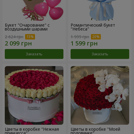
Букет "Очарование" с
Романтический букет
воздушными шарами
"Небеса"
2 624 грн
1 999 грн
Заказать
Заказать
Цветы в коробке "Нежная
Цветы в коробке "Моей
принцесса"
половинке"