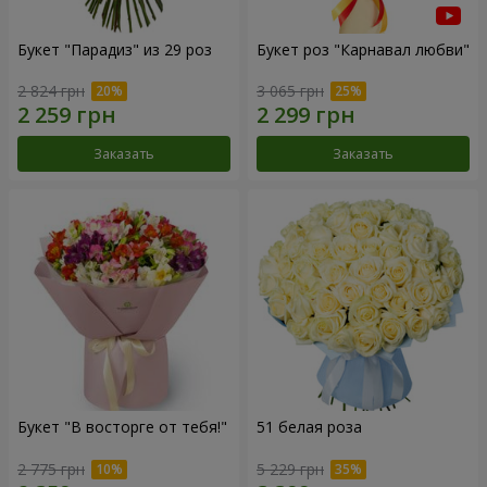
Букет "Парадиз" из 29 роз
Букет роз "Карнавал любви"
2 824 грн
3 065 грн
Заказать
Заказать
Букет "В восторге от тебя!"
51 белая роза
2 775 грн
5 229 грн