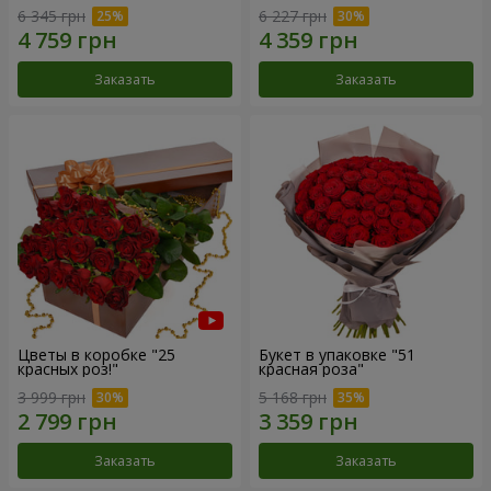
6 345 грн
6 227 грн
Заказать
Заказать
Цветы в коробке "25
Букет в упаковке "51
красных роз!"
красная роза"
3 999 грн
5 168 грн
Заказать
Заказать