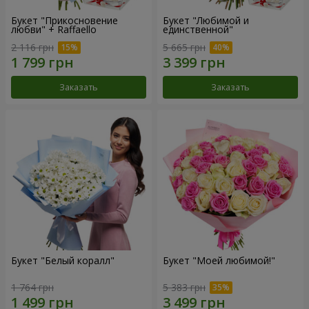
Букет "Прикосновение
Букет "Любимой и
любви" + Raffaello
единственной"
2 116 грн
5 665 грн
Заказать
Заказать
Букет "Белый коралл"
Букет "Моей любимой!"
1 764 грн
5 383 грн