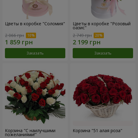
Цветы в коробке "Соломия"
Цветы в коробке "Розовый
оазис"
2 066 грн
2 749 грн
Заказать
Заказать
Корзина "С наилучшими
Корзина "51 алая роза"
пожеланиями!"