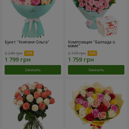
Букет "Княгиня Ольга"
Композиция "Баллада о
маме"
2 249 грн
2 199 грн
Заказать
Заказать