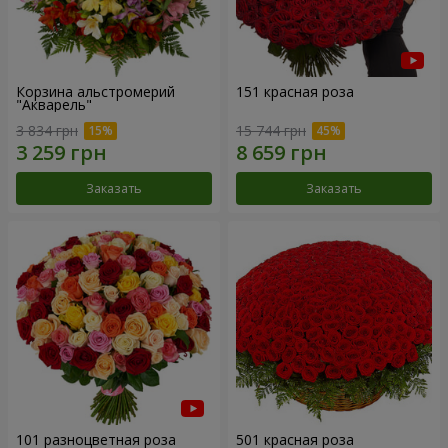
Корзина альстромерий
151 красная роза
"Акварель"
3 834 грн
15 744 грн
Заказать
Заказать
101 разноцветная роза
501 красная роза