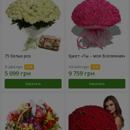
75 белых роз
Букет «Ты – моя Вселенная»
7 284 грн
13 941 грн
Заказать
Заказать