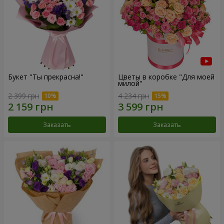
Букет "Ты прекрасна!"
Цветы в коробке "Для моей
милой"
2 399 грн
4 234 грн
Заказать
Заказать