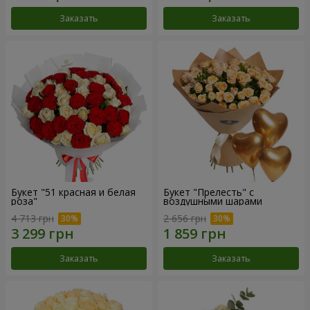
Заказать
Заказать
Букет "51 красная и белая
Букет "Прелесть" с
роза"
воздушными шарами
4 713 грн
2 656 грн
Заказать
Заказать