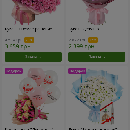
Букет "Свежее решение"
Букет "Дежавю"
4 574 грн
2 822 грн
Заказать
Заказать
Композиция "Для мамы" с
Букет "Маме в подарок"