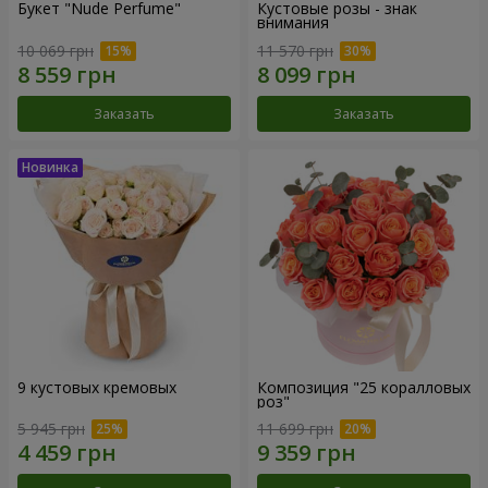
Букет "Nude Perfume"
Кустовые розы - знак
внимания
10 069 грн
11 570 грн
Заказать
Заказать
9 кустовых кремовых
Композиция "25 коралловых
роз"
5 945 грн
11 699 грн