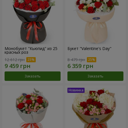
Монобукет "Кьюпид" из 25
Букет "Valentine's Day"
красных роз
12 612 грн
8 479 грн
Заказать
Заказать