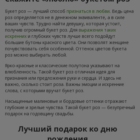
Букет роз — лучший способ
признаться в любви
. Ведь цена
роз определяется не в денежном эквиваленте, а в силе
ваших чувств. Трудно найти девушку, которая устоит,
получив огромный букет роз. Для
выражения таких
искренних
и глубоких чувств лучше всего подойдут
большие бутоны красного цвета. Они позволят женщине
почувствовать себя особенной. Оттенок цветов букета
роз можно выбирать любой.
Ярко-красные и классические полутона указывают на
влюбленность. Такой букет роз отличная идея для
признания или предложения руки и сердца. И здесь не
важно, сколько стоит роза. Важны эмоции и искренние
слова, с которыми вручат букет роз.
Насыщенные малиновые и бордовые оттенки отражают
глубокие и зрелые чувства. Такой букет роз — безупречный
подарок на годовщину свадьбы.
Лучший подарок ко дню
рождения