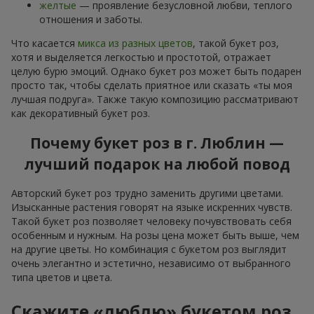
желтые
— проявление безусловной любви, теплого
отношения и заботы.
Что касается
микса из разных цветов
, такой букет роз,
хотя и выделяется легкостью и простотой, отражает
целую бурю эмоций. Однако букет роз может быть подарен
просто так, чтобы сделать приятное или сказать «ты моя
лучшая подруга». Также такую композицию рассматривают
как декоративный букет роз.
Почему букет роз в г. Люблин —
лучший подарок на любой повод
Авторский букет роз трудно заменить другими цветами.
Изысканные растения говорят на языке искренних чувств.
Такой букет роз позволяет человеку почувствовать себя
особенным и нужным. На розы цена может быть выше, чем
на другие цветы. Но комбинация с букетом роз выглядит
очень элегантно и эстетично, независимо от выбранного
типа цветов и цвета.
Скажите «люблю» букетом роз