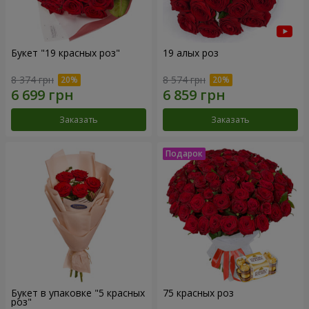
Букет "19 красных роз"
19 алых роз
8 374 грн
8 574 грн
Заказать
Заказать
Букет в упаковке "5 красных
75 красных роз
роз"