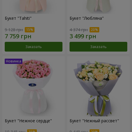
Букет "Tahiti"
Букет "Любляна"
9 128 грн
4 374 грн
Заказать
Заказать
Букет "Нежное сердце"
Букет "Нежный рассвет"
10 345 грн
9 449 грн