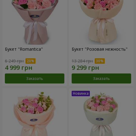
Букет "Romantica"
Букет "Розовая нежность"
6 249 грн
13 284 грн
Заказать
Заказать