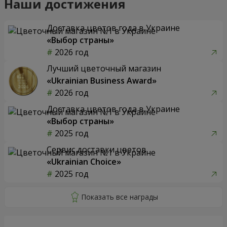
Наши достижения
Доставка цветов года в Украине
«Выбор страны»
2026 год
Лучший цветочный магазин
«Ukrainian Business Award»
2026 год
Доставка цветов года в Украине
«Выбор страны»
2025 год
Сервис доставки цветов
«Ukrainian Choice»
2025 год