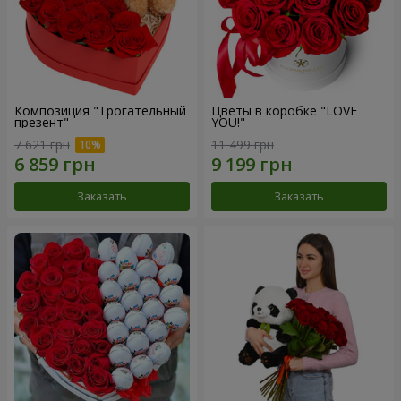
Композиция "Трогательный
Цветы в коробке "LOVE
презент"
YOU!"
7 621 грн
11 499 грн
Заказать
Заказать