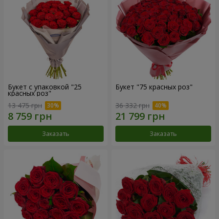
Букет с упаковкой "25
Букет "75 красных роз"
красных роз"
13 475 грн
36 332 грн
Заказать
Заказать