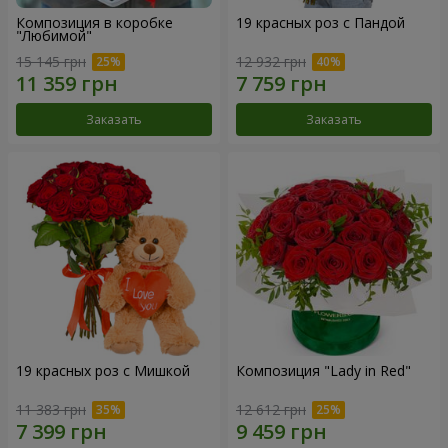
Композиция в коробке
19 красных роз с Пандой
"Любимой"
15 145 грн
12 932 грн
Заказать
Заказать
19 красных роз с Мишкой
Композиция "Lady in Red"
11 383 грн
12 612 грн