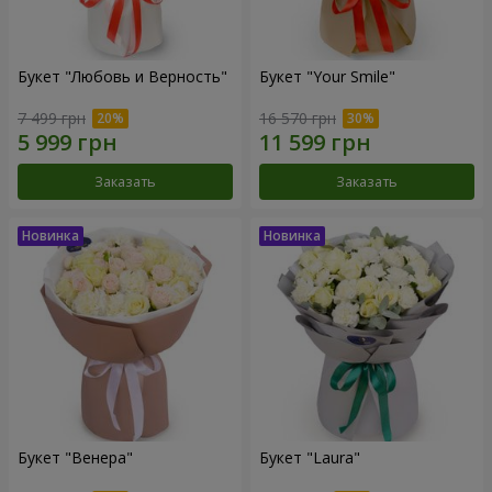
Букет "Любовь и Верность"
Букет "Your Smile"
7 499 грн
16 570 грн
Заказать
Заказать
Букет "Венера"
Букет "Laura"