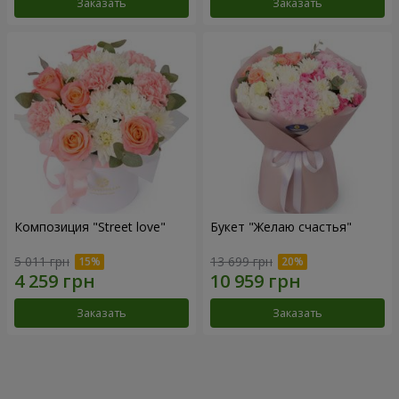
Заказать
Заказать
Композиция "Street love"
Букет "Желаю счастья"
5 011 грн
13 699 грн
Заказать
Заказать